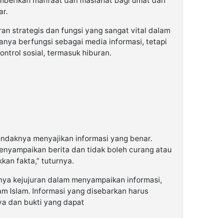
emberikan manfaat dan maslahat bagi umat dan
ar.
ran strategis dan fungsi yang sangat vital dalam
anya berfungsi sebagai media informasi, tetapi
ontrol sosial, termasuk hiburan.
endaknya menyajikan informasi yang benar.
menyampaikan berita dan tidak boleh curang atau
kan fakta,” tuturnya.
nya kejujuran dalam menyampaikan informasi,
m Islam. Informasi yang disebarkan harus
ya dan bukti yang dapat