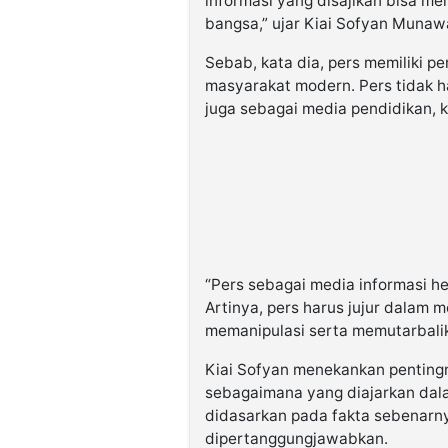
informasi yang disajikan bisa m
bangsa,” ujar Kiai Sofyan Munaw
Sebab, kata dia, pers memiliki pe
masyarakat modern. Pers tidak h
juga sebagai media pendidikan, k
“Pers sebagai media informasi h
Artinya, pers harus jujur dalam 
memanipulasi serta memutarbalik
Kiai Sofyan menekankan penting
sebagaimana yang diajarkan dala
didasarkan pada fakta sebenarn
dipertanggungjawabkan.