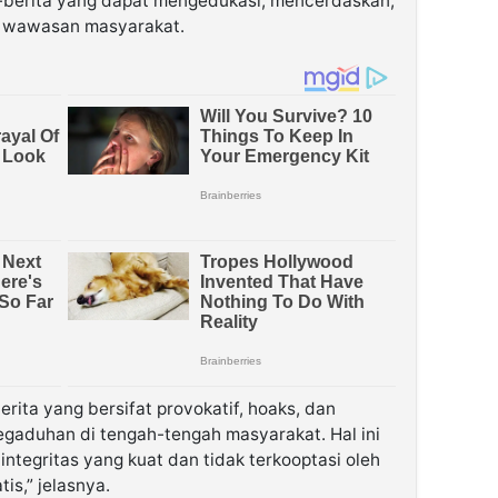
a-berita yang dapat mengedukasi, mencerdaskan,
 wawasan masyarakat.
erita yang bersifat provokatif, hoaks, dan
gaduhan di tengah-tengah masyarakat. Hal ini
 integritas yang kuat dan tidak terkooptasi oleh
is,” jelasnya.