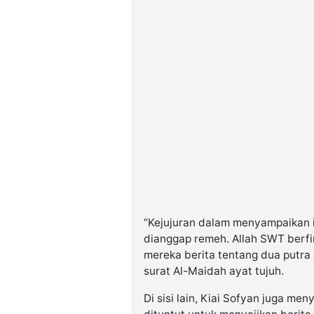
“Kejujuran dalam menyampaikan i
dianggap remeh. Allah SWT berf
mereka berita tentang dua putra
surat Al-Maidah ayat tujuh.
Di sisi lain, Kiai Sofyan juga me