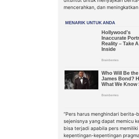
dituntut untuk menyajikan berit
mencerahkan, dan meningkatkan
“Pers harus menghindari berita-b
sejenisnya yang dapat memicu ke
bisa terjadi apabila pers memiliki
kepentingan-kepentingan pragmat