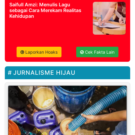
Saifull Amzi: Menulis Lagu
sebagai Cara Merekam Realitas
Kehidupan
Laporkan Hoaks
Cek Fakta Lain
JURNALISME HIJAU