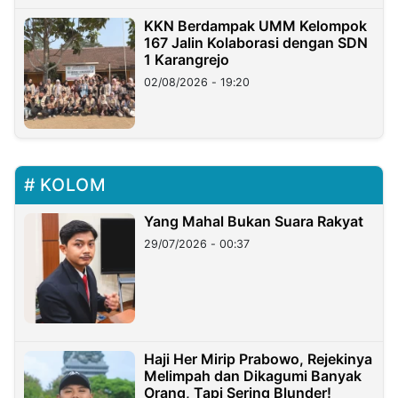
KKN Berdampak UMM Kelompok
167 Jalin Kolaborasi dengan SDN
1 Karangrejo
02/08/2026 - 19:20
KOLOM
Yang Mahal Bukan Suara Rakyat
29/07/2026 - 00:37
Haji Her Mirip Prabowo, Rejekinya
Melimpah dan Dikagumi Banyak
Orang, Tapi Sering Blunder!