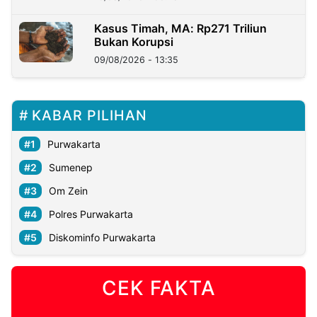
Kasus Timah, MA: Rp271 Triliun
Bukan Korupsi
09/08/2026 - 13:35
KABAR PILIHAN
Purwakarta
Sumenep
Om Zein
Polres Purwakarta
Diskominfo Purwakarta
CEK FAKTA