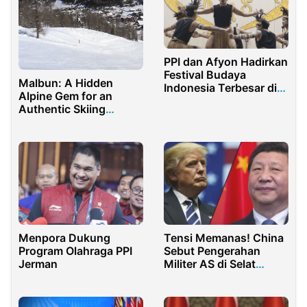
PPI dan Afyon Hadirkan
Festival Budaya
Malbun: A Hidden
Indonesia Terbesar di
Alpine Gem for an
Konya
Authentic Skiing
Experience
Menpora Dukung
Tensi Memanas! China
Program Olahraga PPI
Sebut Pengerahan
Jerman
Militer AS di Selat
Hormuz Tindakan Ilegal