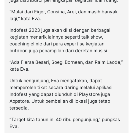
juga distributor perlengkapan kegiatan luar ruang.
“Mulai dari Eiger, Consina, Arei, dan masih banyak
lagi,” kata Eva.
Indofest 2023 juga akan diisi dengan berbagai
kegiatan menarik lainnya seperti talk show,
coaching clinic dari para expertise kegiatan
outdoor, juga penampilan dari deretan musisi.
“Ada Fiersa Besari, Soegi Bornean, dan Raim Laode,”
kata Eva.
Untuk pengunjung, Eva mengatakan, dapat
memperoleh tiket secara daring melalui aplikasi
Indofest yang dapat diunduh di Playstore juga
Appstore. Untuk pembelian di lokasi juga tetap
tersedia.
“Target kita tahun ini 40 ribu pengunjung,” pungkas
Eva.