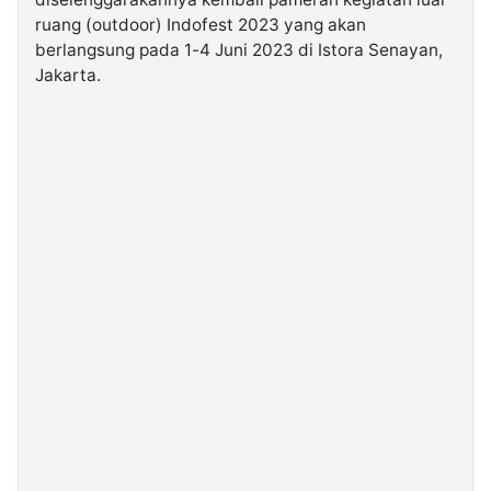
ruang (outdoor) Indofest 2023 yang akan
berlangsung pada 1-4 Juni 2023 di Istora Senayan,
©
Kabarbaru.co
Jakarta.
-
2026
PT.
Kabarbaru
Media
Holding