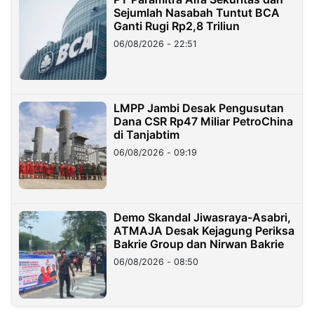
Sejumlah Nasabah Tuntut BCA
Ganti Rugi Rp2,8 Triliun
06/08/2026 - 22:51
LMPP Jambi Desak Pengusutan
Dana CSR Rp47 Miliar PetroChina
di Tanjabtim
06/08/2026 - 09:19
Demo Skandal Jiwasraya-Asabri,
ATMAJA Desak Kejagung Periksa
Bakrie Group dan Nirwan Bakrie
06/08/2026 - 08:50