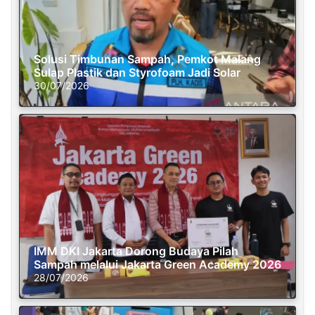
Solusi Timbunan Sampah, Pemkot Malang
Sulap Plastik dan Styrofoam Jadi Solar
30/07/2026
IMM DKI Jakarta Dorong Budaya Pilah
Sampah melalui Jakarta Green Academy 2026
28/07/2026