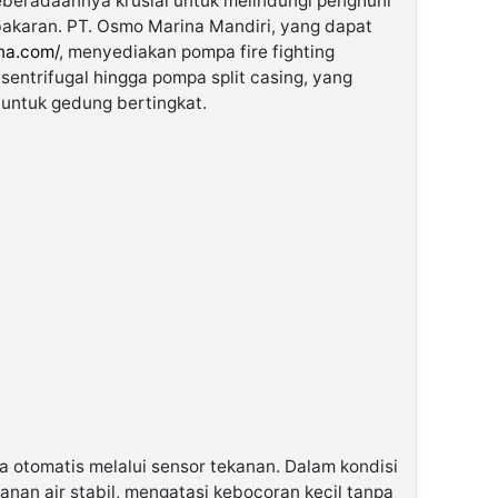
Keberadaannya krusial untuk melindungi penghuni
ebakaran. PT. Osmo Marina Mandiri, yang dapat
na.com/
, menyediakan pompa fire fighting
 sentrifugal hingga pompa split casing, yang
 untuk gedung bertingkat.
ja otomatis melalui sensor tekanan. Dalam kondisi
nan air stabil, mengatasi kebocoran kecil tanpa