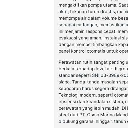
mengaktifkan pompa utama. Saat 
aktif, tekanan turun drastis, mem
memompa air dalam volume besar.
sebagai cadangan, memastikan ali
ini menjamin respons cepat, me
evakuasi yang aman. Instalasi s
dengan mempertimbangkan kapasit
panel kontrol otomatis untuk ope
Perawatan rutin sangat penting 
berkala terhadap level air di gr
standar seperti SNI 03-3989-20
siaga. Tanda-tanda masalah sepe
kebocoran harus segera ditangan
Teknologi modern, seperti otomat
efisiensi dan keandalan sistem,
perawatan yang lebih mudah. Di i
steel dari PT. Osmo Marina Mandir
didukung garansi hingga 1 tahun 