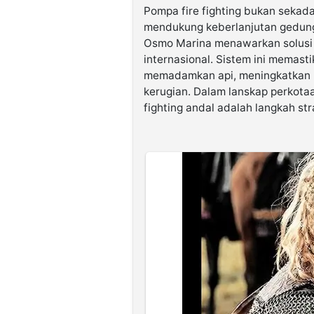
Pompa fire fighting bukan sekada
mendukung keberlanjutan gedung
Osmo Marina menawarkan solusi 
internasional. Sistem ini memasti
memadamkan api, meningkatkan k
kerugian. Dalam lanskap perkota
fighting andal adalah langkah st