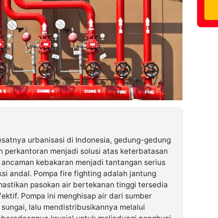
esatnya urbanisasi di Indonesia, gedung-gedung
n perkantoran menjadi solusi atas keterbatasan
, ancaman kebakaran menjadi tantangan serius
i andal. Pompa fire fighting adalah jantung
stikan pasokan air bertekanan tinggi tersedia
ktif. Pompa ini menghisap air dari sumber
 sungai, lalu mendistribusikannya melalui