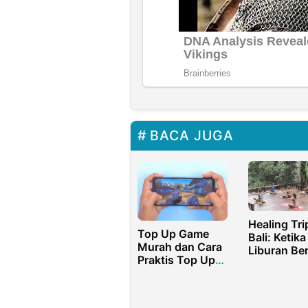
BACA JUGA
Healing Tri
Top Up Game
Bali: Ketika
Murah dan Cara
Liburan Be
Praktis Top Up
Jadi Perjal
Zepeto Zems
Batin