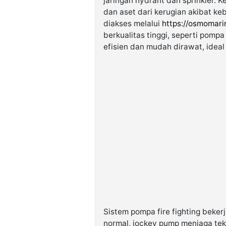
jaringan hydrant dan sprinkler. 
dan aset dari kerugian akibat k
diakses melalui
https://osmomari
berkualitas tinggi, seperti pompa
efisien dan mudah dirawat, ideal
Sistem pompa fire fighting beker
normal, jockey pump menjaga teka