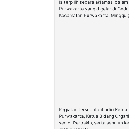
Ia terpilih secara aklamasi dal
Purwakarta yang digelar di Gedun
Kecamatan Purwakarta, Minggu (
Kegiatan tersebut dihadiri Ketu
Purwakarta, Ketua Bidang Organi
senior Perbakin, serta sepuluh k