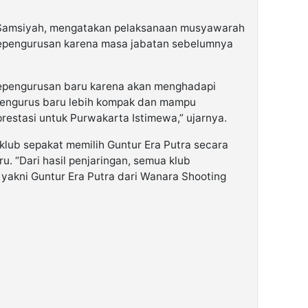
 Samsiyah, mengatakan pelaksanaan musyawarah
epengurusan karena masa jabatan sebelumnya
epengurusan baru karena akan menghadapi
pengurus baru lebih kompak dan mampu
restasi untuk Purwakarta Istimewa,” ujarnya.
lub sepakat memilih Guntur Era Putra secara
. “Dari hasil penjaringan, semua klub
yakni Guntur Era Putra dari Wanara Shooting