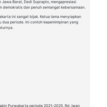
n Jawa Barat, Dedi Suprapto, mengapresiasi
an demokratis dan penuh semangat kebersamaan.
akarta ini sangat bijak. Ketua lama menyiapkan
 dua periode. Ini contoh kepemimpinan yang
uturnya.
akin Purwakarta periode 2021–2025, Rd. Iwan