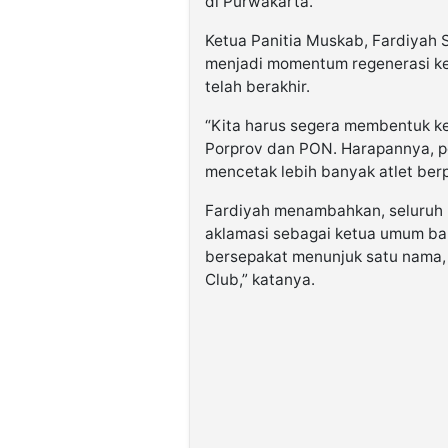
di Purwakarta.
Ketua Panitia Muskab, Fardiyah
menjadi momentum regenerasi k
telah berakhir.
“Kita harus segera membentuk k
Porprov dan PON. Harapannya, 
mencetak lebih banyak atlet berp
Fardiyah menambahkan, seluruh k
aklamasi sebagai ketua umum baru
bersepakat menunjuk satu nama, 
Club,” katanya.