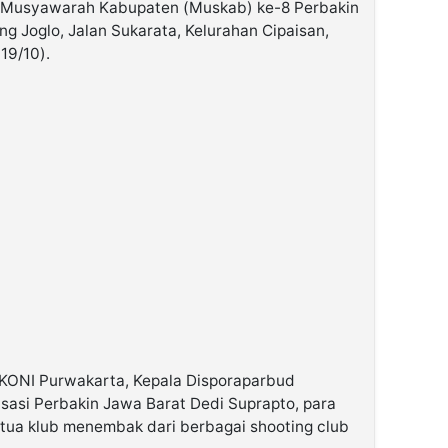
am Musyawarah Kabupaten (Muskab) ke-8 Perbakin
g Joglo, Jalan Sukarata, Kelurahan Cipaisan,
19/10).
a KONI Purwakarta, Kepala Disporaparbud
sasi Perbakin Jawa Barat Dedi Suprapto, para
etua klub menembak dari berbagai shooting club