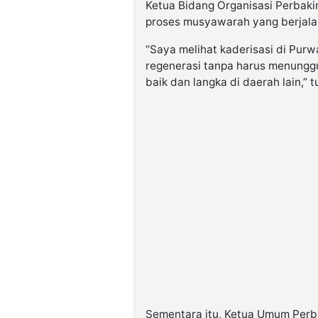
Ketua Bidang Organisasi Perbaki
proses musyawarah yang berjal
“Saya melihat kaderisasi di Purw
regenerasi tanpa harus menunggu
baik dan langka di daerah lain,” t
Sementara itu, Ketua Umum Perb