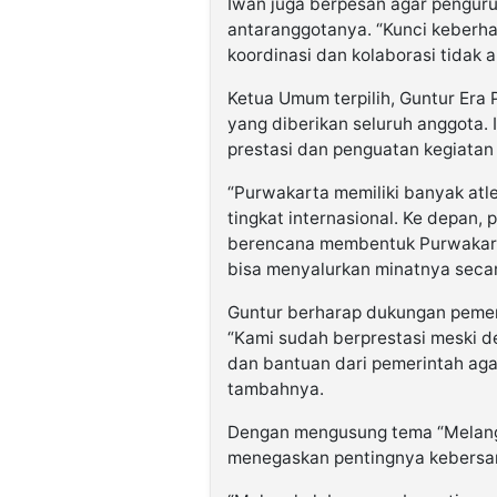
Iwan juga berpesan agar penguru
antaranggotanya. “Kunci keberhas
koordinasi dan kolaborasi tidak a
Ketua Umum terpilih, Guntur Era
yang diberikan seluruh anggota
prestasi dan penguatan kegiatan 
“Purwakarta memiliki banyak atle
tingkat internasional. Ke depan,
berencana membentuk Purwakarta
bisa menyalurkan minatnya secara
Guntur berharap dukungan pemer
“Kami sudah berprestasi meski d
dan bantuan dari pemerintah agar
tambahnya.
Dengan mengusung tema “Melangk
menegaskan pentingnya kebersa