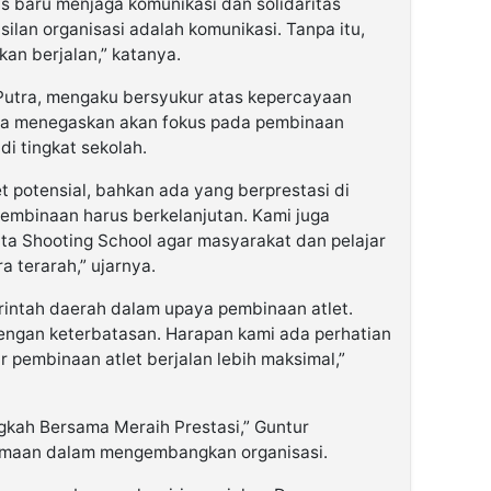
s baru menjaga komunikasi dan solidaritas
ilan organisasi adalah komunikasi. Tanpa itu,
kan berjalan,” katanya.
 Putra, mengaku bersyukur atas kepercayaan
. Ia menegaskan akan fokus pada pembinaan
di tingkat sekolah.
t potensial, bahkan ada yang berprestasi di
 pembinaan harus berkelanjutan. Kami juga
 Shooting School agar masyarakat dan pelajar
 terarah,” ujarnya.
intah daerah dalam upaya pembinaan atlet.
engan keterbatasan. Harapan kami ada perhatian
 pembinaan atlet berjalan lebih maksimal,”
ah Bersama Meraih Prestasi,” Guntur
maan dalam mengembangkan organisasi.