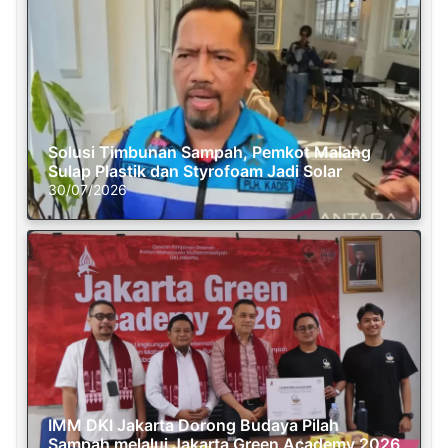
Solusi Timbunan Sampah, Pemkot Malang
Sulap Plastik dan Styrofoam Jadi Solar
30/07/2026
IMM DKI Jakarta Dorong Budaya Pilah
Sampah melalui Jakarta Green Academy 2026