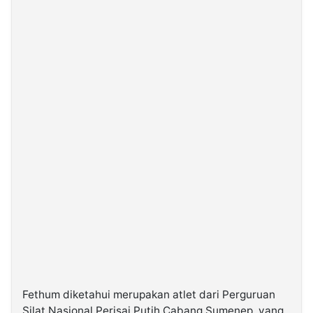
Fethum diketahui merupakan atlet dari Perguruan
Silat Nasional Perisai Putih Cabang Sumenep, yang