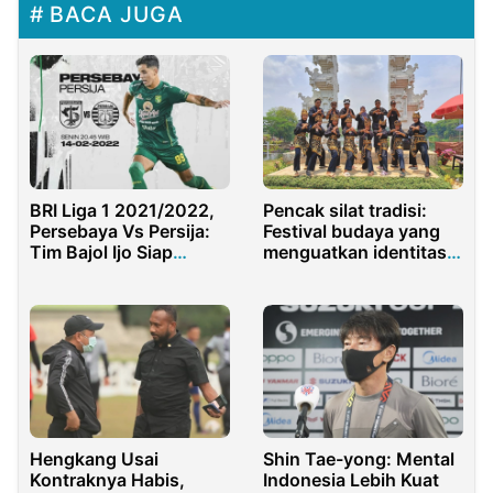
BACA JUGA
BRI Liga 1 2021/2022,
Pencak silat tradisi:
Persebaya Vs Persija:
Festival budaya yang
Tim Bajol Ijo Siap
menguatkan identitas
Bantai Persija
bangsa
Hengkang Usai
Shin Tae-yong: Mental
Kontraknya Habis,
Indonesia Lebih Kuat