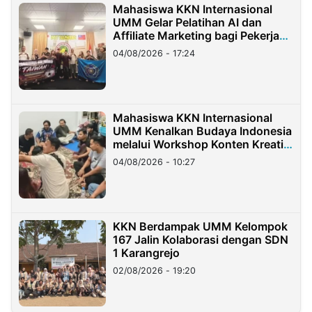
Mahasiswa KKN Internasional
UMM Gelar Pelatihan AI dan
Affiliate Marketing bagi Pekerja
Migran Indonesia di Taiwan
04/08/2026 - 17:24
Mahasiswa KKN Internasional
UMM Kenalkan Budaya Indonesia
melalui Workshop Konten Kreatif
di Taiwan
04/08/2026 - 10:27
KKN Berdampak UMM Kelompok
167 Jalin Kolaborasi dengan SDN
1 Karangrejo
02/08/2026 - 19:20