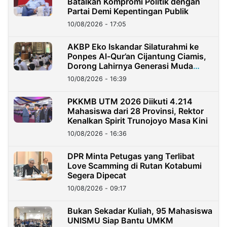
Batalkan Kompromi Politik dengan
Partai Demi Kepentingan Publik
10/08/2026 - 17:05
AKBP Eko Iskandar Silaturahmi ke
Ponpes Al-Qur’an Cijantung Ciamis,
Dorong Lahirnya Generasi Muda
Berkarakter
10/08/2026 - 16:39
PKKMB UTM 2026 Diikuti 4.214
Mahasiswa dari 28 Provinsi, Rektor
Kenalkan Spirit Trunojoyo Masa Kini
10/08/2026 - 16:36
DPR Minta Petugas yang Terlibat
Love Scamming di Rutan Kotabumi
Segera Dipecat
10/08/2026 - 09:17
Bukan Sekadar Kuliah, 95 Mahasiswa
UNISMU Siap Bantu UMKM