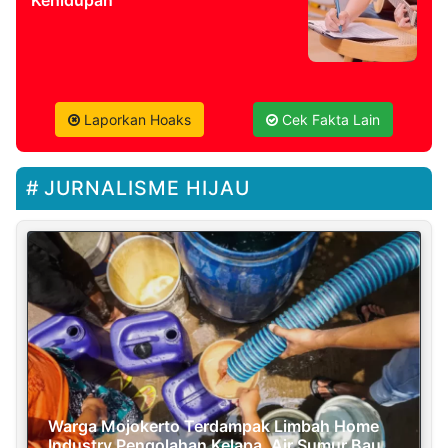
Kehidupan
Laporkan Hoaks
Cek Fakta Lain
JURNALISME HIJAU
Warga Mojokerto Terdampak Limbah Home
Industry Pengolahan Kelapa, Air Sumur Bau