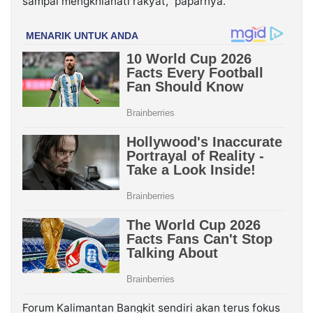
sampai mengkhianati rakyat,” paparnya.
Forum Kalimantan Bangkit sendiri akan terus fokus