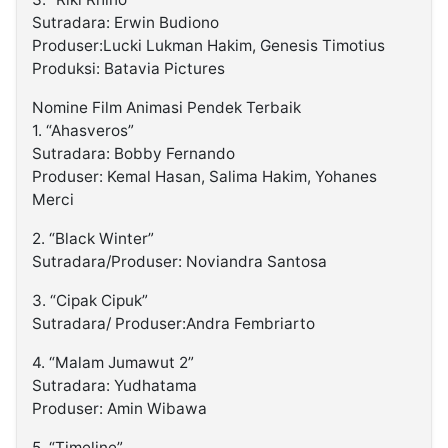
Sutradara: Erwin Budiono
Produser:Lucki Lukman Hakim, Genesis Timotius
Produksi: Batavia Pictures
Nomine Film Animasi Pendek Terbaik
1. “Ahasveros”
Sutradara: Bobby Fernando
Produser: Kemal Hasan, Salima Hakim, Yohanes
Merci
2. “Black Winter”
Sutradara/Produser: Noviandra Santosa
3. “Cipak Cipuk”
Sutradara/ Produser:Andra Fembriarto
4. “Malam Jumawut 2”
Sutradara: Yudhatama
Produser: Amin Wibawa
5. “Timeline”