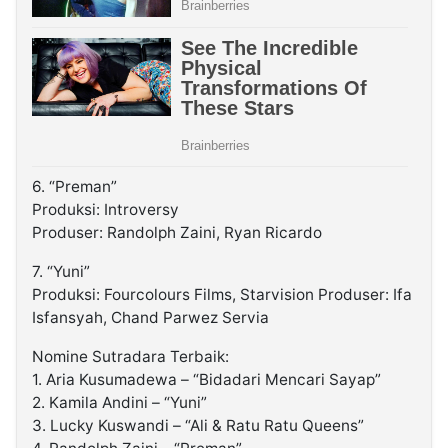
6. “Preman”
Produksi: Introversy
Produser: Randolph Zaini, Ryan Ricardo
7. “Yuni”
Produksi: Fourcolours Films, Starvision Produser: Ifa
Isfansyah, Chand Parwez Servia
Nomine Sutradara Terbaik:
1. Aria Kusumadewa – “Bidadari Mencari Sayap”
2. Kamila Andini – “Yuni”
3. Lucky Kuswandi – “Ali & Ratu Ratu Queens”