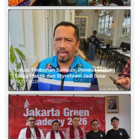
Solusi Timbunan Sampah, Pemkot Malang
Sulap Plastik dan Styrofoam Jadi Solar
30/07/2026