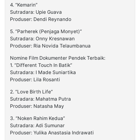
4. “Kemarin”
Sutradara: Upie Guava
Produser: Dendi Reynando
5. “Parherek (Penjaga Monyet)”
Sutradara: Onny Kresnawan
Produser: Ria Novida Telaumbanua
Nomine Film Dokumenter Pendek Terbaik:
1. “Different Touch In Batik”
Sutradara: I Made Suniartika
Produser: Lila Rosanti
2. “Love Birth Life”
Sutradara: Mahatma Putra
Produser: Natasha May
3. “Noken Rahim Kedua”
Sutradara: Adi Sumunar
Produser: Yulika Anastasia Indrawati