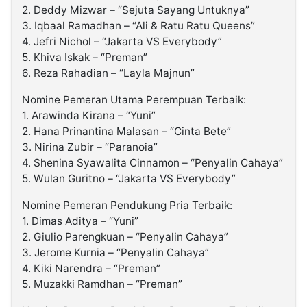
2. Deddy Mizwar – “Sejuta Sayang Untuknya”
3. Iqbaal Ramadhan – “Ali & Ratu Ratu Queens”
4. Jefri Nichol – “Jakarta VS Everybody”
5. Khiva Iskak – “Preman”
6. Reza Rahadian – “Layla Majnun”
Nomine Pemeran Utama Perempuan Terbaik:
1. Arawinda Kirana – “Yuni”
2. Hana Prinantina Malasan – “Cinta Bete”
3. Nirina Zubir – “Paranoia”
4. Shenina Syawalita Cinnamon – “Penyalin Cahaya”
5. Wulan Guritno – “Jakarta VS Everybody”
Nomine Pemeran Pendukung Pria Terbaik:
1. Dimas Aditya – “Yuni”
2. Giulio Parengkuan – “Penyalin Cahaya”
3. Jerome Kurnia – “Penyalin Cahaya”
4. Kiki Narendra – “Preman”
5. Muzakki Ramdhan – “Preman”