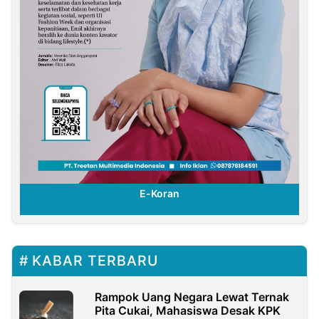
E-Koran
KABAR TERBARU
Rampok Uang Negara Lewat Ternak
Pita Cukai, Mahasiswa Desak KPK