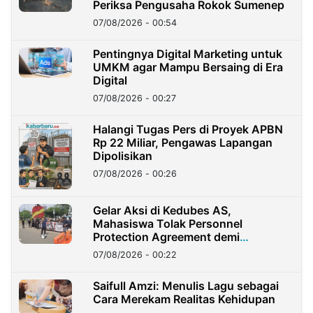
Periksa Pengusaha Rokok Sumenep
07/08/2026 - 00:54
Pentingnya Digital Marketing untuk
UMKM agar Mampu Bersaing di Era
Digital
07/08/2026 - 00:27
Halangi Tugas Pers di Proyek APBN
Rp 22 Miliar, Pengawas Lapangan
Dipolisikan
07/08/2026 - 00:26
Gelar Aksi di Kedubes AS,
Mahasiswa Tolak Personnel
Protection Agreement demi
Kedaulatan Negara
07/08/2026 - 00:22
Saifull Amzi: Menulis Lagu sebagai
Cara Merekam Realitas Kehidupan