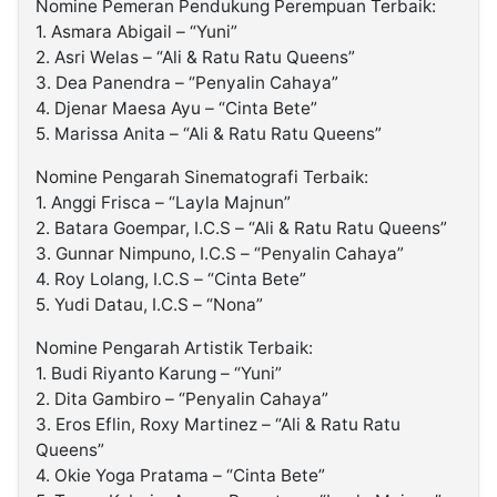
Nomine Pemeran Pendukung Perempuan Terbaik:
1. Asmara Abigail – “Yuni”
2. Asri Welas – “Ali & Ratu Ratu Queens”
3. Dea Panendra – “Penyalin Cahaya”
4. Djenar Maesa Ayu – “Cinta Bete”
5. Marissa Anita – “Ali & Ratu Ratu Queens”
Nomine Pengarah Sinematografi Terbaik:
1. Anggi Frisca – “Layla Majnun”
2. Batara Goempar, I.C.S – “Ali & Ratu Ratu Queens”
3. Gunnar Nimpuno, I.C.S – “Penyalin Cahaya”
4. Roy Lolang, I.C.S – “Cinta Bete”
5. Yudi Datau, I.C.S – “Nona”
Nomine Pengarah Artistik Terbaik:
1. Budi Riyanto Karung – “Yuni”
2. Dita Gambiro – “Penyalin Cahaya”
3. Eros Eflin, Roxy Martinez – “Ali & Ratu Ratu
Queens”
4. Okie Yoga Pratama – “Cinta Bete”