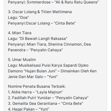
Penyanyi: Svmmerdose – “Ali & Ratu Ratu Queens”
3. Oscar Lolang & Titien Wattimena
Lagu: “Doa”
Penyanyi:Oscar Lolang – “Cinta Bete”
4. Mian Tiara
Lagu: “Di Bawah Langit Raksasa”
Penyanyi: Mian Tiara, Shenina Cinnamon, Dea
Panendra – “Penyalin Cahaya”
5. Umar Muslim
Lagu: Musikalisasi Puisi Karya Sapardi Djoko
Damono “Hujan Bulan Juni” – Dimainkan Oleh Ken
Jenie Dan Mar Galo – “Yuni”
Nomine Penata Busana Terbaik:
1. Aldie Harra – “Layla Majnun”
2. Fadillah Putri Yunidar – “Penyalin Cahaya”
3. Gemailla Gea Gerantiana – “Cinta Bete”
4. Hagai Pakan – “Yuni”