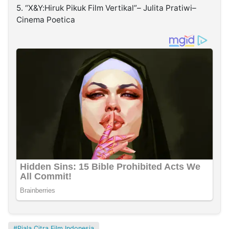
5. “X&Y:Hiruk Pikuk Film Vertikal”– Julita Pratiwi–
Cinema Poetica
Piala Citra Film Indonesia