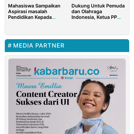
Mahasiswa Sampaikan
Dukung Untuk Pemuda
Aspirasi masalah
dan Olahraga
Pendidikan Kepada
Indonesia, Ketua PP
Mendikbudristek
PMKRI Apresiasi
Kepada Menpora
MEDIA PARTNER