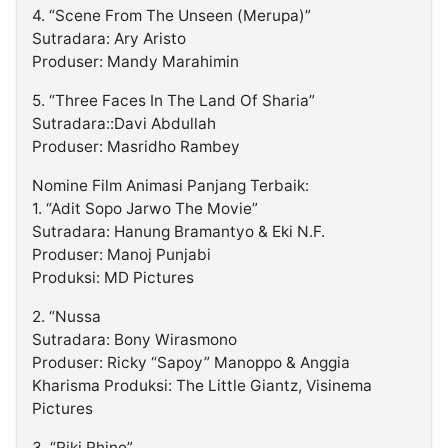
4. “Scene From The Unseen (Merupa)”
Sutradara: Ary Aristo
Produser: Mandy Marahimin
5. “Three Faces In The Land Of Sharia”
Sutradara::Davi Abdullah
Produser: Masridho Rambey
Nomine Film Animasi Panjang Terbaik:
1. “Adit Sopo Jarwo The Movie”
Sutradara: Hanung Bramantyo & Eki N.F.
Produser: Manoj Punjabi
Produksi: MD Pictures
2. “Nussa
Sutradara: Bony Wirasmono
Produser: Ricky “Sapoy” Manoppo & Anggia
Kharisma Produksi: The Little Giantz, Visinema
Pictures
3. “Riki Rhino”