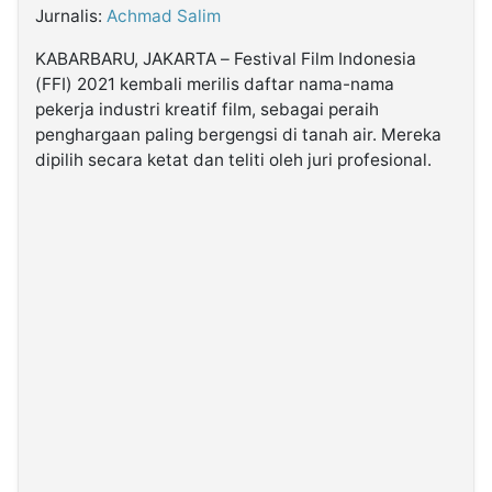
Jurnalis:
Achmad Salim
©
KABARBARU, JAKARTA – Festival Film Indonesia
Kabarbaru.co
-
(FFI) 2021 kembali merilis daftar nama-nama
2026
pekerja industri kreatif film, sebagai peraih
penghargaan paling bergengsi di tanah air. Mereka
dipilih secara ketat dan teliti oleh juri profesional.
PT.
Kabarbaru
Media
Holding