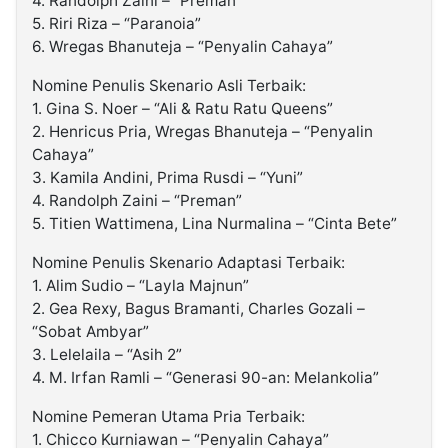
4. Randolph Zaini – “Preman”
5. Riri Riza – “Paranoia”
6. Wregas Bhanuteja – “Penyalin Cahaya”
Nomine Penulis Skenario Asli Terbaik:
1. Gina S. Noer – “Ali & Ratu Ratu Queens”
2. Henricus Pria, Wregas Bhanuteja – “Penyalin
Cahaya”
3. Kamila Andini, Prima Rusdi – “Yuni”
4. Randolph Zaini – “Preman”
5. Titien Wattimena, Lina Nurmalina – “Cinta Bete”
Nomine Penulis Skenario Adaptasi Terbaik:
1. Alim Sudio – “Layla Majnun”
2. Gea Rexy, Bagus Bramanti, Charles Gozali –
“Sobat Ambyar”
3. Lelelaila – “Asih 2”
4. M. Irfan Ramli – “Generasi 90-an: Melankolia”
Nomine Pemeran Utama Pria Terbaik:
1. Chicco Kurniawan – “Penyalin Cahaya”