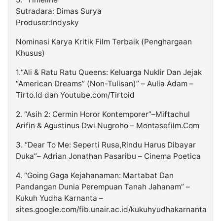
Sutradara: Dimas Surya
Produser:Indysky
Nominasi Karya Kritik Film Terbaik (Penghargaan
Khusus)
1.“Ali & Ratu Ratu Queens: Keluarga Nuklir Dan Jejak
“American Dreams” (Non-Tulisan)” – Aulia Adam –
Tirto.Id dan Youtube.com/Tirtoid
2. “Asih 2: Cermin Horor Kontemporer”–Miftachul
Arifin & Agustinus Dwi Nugroho – Montasefilm.Com
3. “Dear To Me: Seperti Rusa,Rindu Harus Dibayar
Duka”– Adrian Jonathan Pasaribu – Cinema Poetica
4. “Going Gaga Kejahanaman: Martabat Dan
Pandangan Dunia Perempuan Tanah Jahanam” –
Kukuh Yudha Karnanta –
sites.google.com/fib.unair.ac.id/kukuhyudhakarnanta