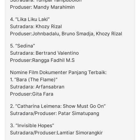
Produser: Mandy Marahimin
4. “Lika Liku Laki”
Sutradara: Khozy Rizal
Produser:Johnbadalu, Bruno Smadja, Khozy Rizal
5. “Sedina”
Sutradara: Bertrand Valentino
Produser:Rangga Fadhil M.S
Nomine Film Dokumenter Panjang Terbaik:
1. “Bara (The Flame)”
Sutradara: Arfansabran
Produser:Gita Fara
2. “Catharina Leimena: Show Must Go On”
Sutradara/Produser: Patar Simatupang
3. “Invisible Hopes”
Sutradara/Produser:Lamtiar Simorangkir