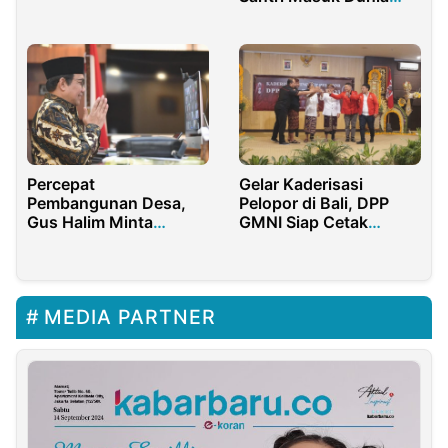
Digital
Percepat
Gelar Kaderisasi
Pembangunan Desa,
Pelopor di Bali, DPP
Gus Halim Minta
GMNI Siap Cetak
Mahasiswa dan
Pemimpin Bangsa
Pendamping Desa
Kolaborasi
MEDIA PARTNER