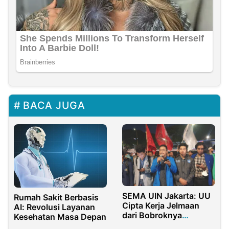
BACA JUGA
SEMA UIN Jakarta: UU
Rumah Sakit Berbasis
Cipta Kerja Jelmaan
AI: Revolusi Layanan
dari Bobroknya
Kesehatan Masa Depan
Anggota DPR RI