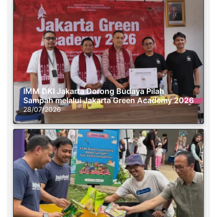
IMM DKI Jakarta Dorong Budaya Pilah
Sampah melalui Jakarta Green Academy 2026
28/07/2026