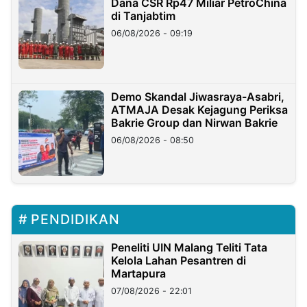
Dana CSR Rp47 Miliar PetroChina
di Tanjabtim
06/08/2026 - 09:19
Demo Skandal Jiwasraya-Asabri,
ATMAJA Desak Kejagung Periksa
Bakrie Group dan Nirwan Bakrie
06/08/2026 - 08:50
PENDIDIKAN
Peneliti UIN Malang Teliti Tata
Kelola Lahan Pesantren di
Martapura
07/08/2026 - 22:01