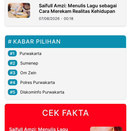
Saifull Amzi: Menulis Lagu sebagai
Cara Merekam Realitas Kehidupan
07/08/2026 - 00:18
KABAR PILIHAN
Purwakarta
Sumenep
Om Zein
Polres Purwakarta
Diskominfo Purwakarta
CEK FAKTA
Saifull Amzi: Menulis Lagu