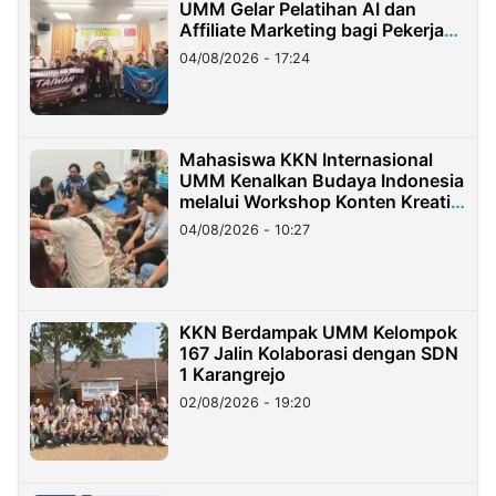
UMM Gelar Pelatihan AI dan
Affiliate Marketing bagi Pekerja
Migran Indonesia di Taiwan
04/08/2026 - 17:24
Mahasiswa KKN Internasional
UMM Kenalkan Budaya Indonesia
melalui Workshop Konten Kreatif
di Taiwan
04/08/2026 - 10:27
KKN Berdampak UMM Kelompok
167 Jalin Kolaborasi dengan SDN
1 Karangrejo
02/08/2026 - 19:20