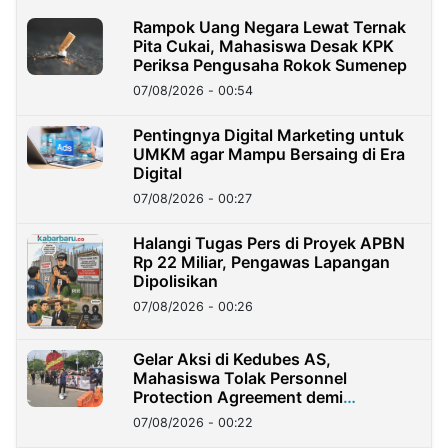
Rampok Uang Negara Lewat Ternak
Pita Cukai, Mahasiswa Desak KPK
Periksa Pengusaha Rokok Sumenep
07/08/2026 - 00:54
Pentingnya Digital Marketing untuk
UMKM agar Mampu Bersaing di Era
Digital
07/08/2026 - 00:27
Halangi Tugas Pers di Proyek APBN
Rp 22 Miliar, Pengawas Lapangan
Dipolisikan
07/08/2026 - 00:26
Gelar Aksi di Kedubes AS,
Mahasiswa Tolak Personnel
Protection Agreement demi
Kedaulatan Negara
07/08/2026 - 00:22