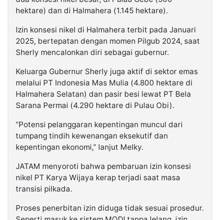
hektare) dan di Halmahera (1.145 hektare).
Izin konsesi nikel di Halmahera terbit pada Januari
2025, bertepatan dengan momen Pilgub 2024, saat
Sherly mencalonkan diri sebagai gubernur.
Keluarga Gubernur Sherly juga aktif di sektor emas
melalui PT Indonesia Mas Mulia (4.800 hektare di
Halmahera Selatan) dan pasir besi lewat PT Bela
Sarana Permai (4.290 hektare di Pulau Obi).
“Potensi pelanggaran kepentingan muncul dari
tumpang tindih kewenangan eksekutif dan
kepentingan ekonomi,” lanjut Melky.
JATAM menyoroti bahwa pembaruan izin konsesi
nikel PT Karya Wijaya kerap terjadi saat masa
transisi pilkada.
Proses penerbitan izin diduga tidak sesuai prosedur.
Seperti masuk ke sistem MODI tanpa lelang, izin