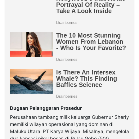
Dugaan Pelanggaran Prosedur
Perusahaan tambang milik keluarga Gubernur Sherly
memiliki wilayah operasional yang dominan di
Maluku Utara. PT Karya Wijaya. Misalnya, mengelola
dua konsesi nikel besar, di Pulau Gebe (500