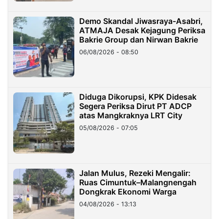
Demo Skandal Jiwasraya-Asabri,
ATMAJA Desak Kejagung Periksa
Bakrie Group dan Nirwan Bakrie
06/08/2026 - 08:50
Diduga Dikorupsi, KPK Didesak
Segera Periksa Dirut PT ADCP
atas Mangkraknya LRT City
05/08/2026 - 07:05
Jalan Mulus, Rezeki Mengalir:
Ruas Cimuntuk–Malangnengah
Dongkrak Ekonomi Warga
04/08/2026 - 13:13