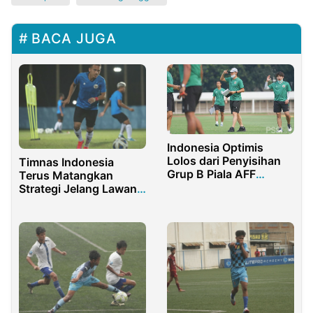
BACA JUGA
Indonesia Optimis
Lolos dari Penyisihan
Timnas Indonesia
Grup B Piala AFF
Terus Matangkan
Suzuki 2020
Strategi Jelang Lawan
Taiwan