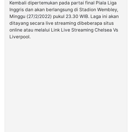
Kembali dipertemukan pada partai final Piala Liga
Inggris dan akan berlangsung di Stadion Wembley,
©
Minggu (27/2/2022) pukul 23.30 WIB. Laga ini akan
Kabarbaru.co
-
ditayang secara live streaming dibeberapa situs
2026
online atau melalui Link Live Streaming Chelsea Vs
Liverpool.
PT.
Kabarbaru
Media
Holding