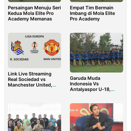
Persaingan Menuju Seri
Empat Tim Bermain
Kedua Mola Elite Pro
Imbang di Mola Elite
Academy Memanas
Pro Academy
Link Live Streaming
Garuda Muda
Real Sociedad vs
Indonesia Vs
Manchester United,
Antalyaspor U-18,
Klik Disini!!!
Ronaldo: Kami Siap
Untuk Menang