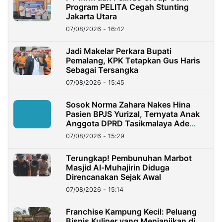
Program PELITA Cegah Stunting
Jakarta Utara
07/08/2026 - 16:42
Jadi Makelar Perkara Bupati
Pemalang, KPK Tetapkan Gus Haris
Sebagai Tersangka
07/08/2026 - 15:45
Sosok Norma Zahara Nakes Hina
Pasien BPJS Yurizal, Ternyata Anak
Anggota DPRD Tasikmalaya Ade
Lukman
07/08/2026 - 15:29
Terungkap! Pembunuhan Marbot
Masjid Al-Muhajirin Diduga
Direncanakan Sejak Awal
07/08/2026 - 15:14
Franchise Kampung Kecil: Peluang
Bisnis Kuliner yang Menjanjikan di