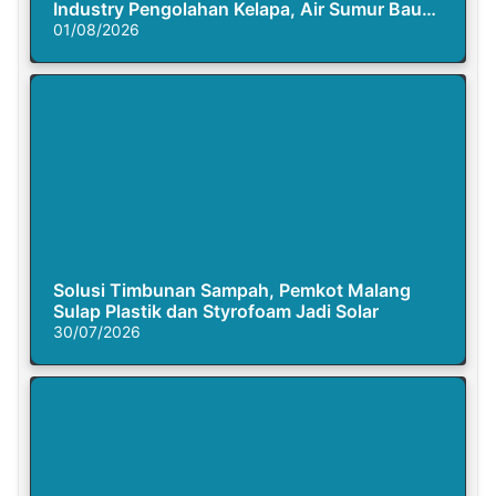
Industry Pengolahan Kelapa, Air Sumur Bau
Busuk
01/08/2026
Solusi Timbunan Sampah, Pemkot Malang
Sulap Plastik dan Styrofoam Jadi Solar
30/07/2026