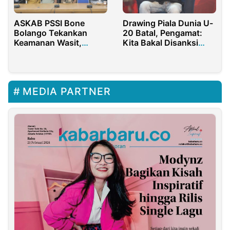
ASKAB PSSI Bone
Drawing Piala Dunia U-
Bolango Tekankan
20 Batal, Pengamat:
Keamanan Wasit,
Kita Bakal Disanksi
Pemain, Suporter
FIFA
MEDIA PARTNER