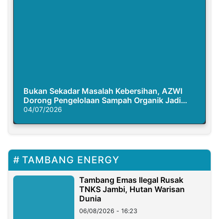
Bukan Sekadar Masalah Kebersihan, AZWI
Dorong Pengelolaan Sampah Organik Jadi
Solusi Krisis Iklim
04/07/2026
TAMBANG ENERGY
Tambang Emas Ilegal Rusak
TNKS Jambi, Hutan Warisan
Dunia
06/08/2026 - 16:23