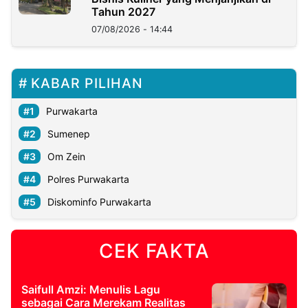
Tahun 2027
07/08/2026 - 14:44
KABAR PILIHAN
Purwakarta
Sumenep
Om Zein
Polres Purwakarta
Diskominfo Purwakarta
CEK FAKTA
Saifull Amzi: Menulis Lagu
sebagai Cara Merekam Realitas