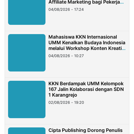
Affiliate Marketing bagi Pekerja
Migran Indonesia di Taiwan
04/08/2026 - 17:24
Mahasiswa KKN Internasional
UMM Kenalkan Budaya Indonesia
melalui Workshop Konten Kreatif
di Taiwan
04/08/2026 - 10:27
KKN Berdampak UMM Kelompok
167 Jalin Kolaborasi dengan SDN
1 Karangrejo
02/08/2026 - 19:20
Cipta Publishing Dorong Penulis