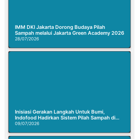
IMM DKI Jakarta Dorong Budaya Pilah
Sampah melalui Jakarta Green Academy 2026
28/07/2026
Inisiasi Gerakan Langkah Untuk Bumi,
Indofood Hadirkan Sistem Pilah Sampah di
Semasa Piknik
09/07/2026