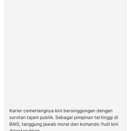
Karier cemerlangnya kini bersinggungan dengan
sorotan tajam publik. Sebagai pimpinan tertinggi di
BAIS, tanggung jawab moral dan komando Yudi kini
dipertaruhkan.