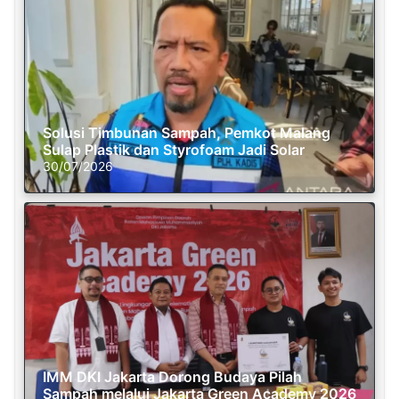
Solusi Timbunan Sampah, Pemkot Malang
Sulap Plastik dan Styrofoam Jadi Solar
30/07/2026
IMM DKI Jakarta Dorong Budaya Pilah
Sampah melalui Jakarta Green Academy 2026