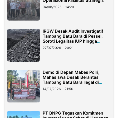
Operasional Fasilitas Strategis
04/08/2026 - 14:20
IRGW Desak Audit Investigatif
Tambang Batu Bara di Pessel,
Soroti Legalitas IUP hingga
Stockpile
27/07/2026 - 20:21
Demo di Depan Mabes Polri,
Mahasiswa Desak Berantas
Tambang Batu Bara Ilegal di
Lampung
14/07/2026 - 21:50
PT BNPG Tegaskan Komitmen