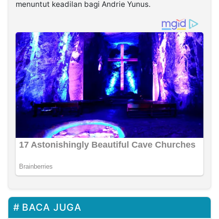
menuntut keadilan bagi Andrie Yunus.
BACA JUGA