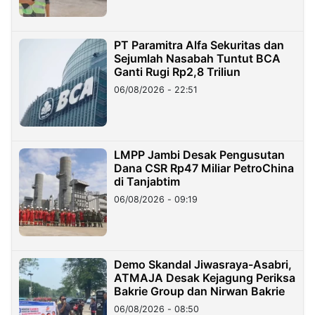
PT Paramitra Alfa Sekuritas dan
Sejumlah Nasabah Tuntut BCA
Ganti Rugi Rp2,8 Triliun
06/08/2026 - 22:51
LMPP Jambi Desak Pengusutan
Dana CSR Rp47 Miliar PetroChina
di Tanjabtim
06/08/2026 - 09:19
Demo Skandal Jiwasraya-Asabri,
ATMAJA Desak Kejagung Periksa
Bakrie Group dan Nirwan Bakrie
06/08/2026 - 08:50