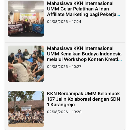
Mahasiswa KKN Internasional
UMM Gelar Pelatihan AI dan
Affiliate Marketing bagi Pekerja
Migran Indonesia di Taiwan
04/08/2026 - 17:24
Mahasiswa KKN Internasional
UMM Kenalkan Budaya Indonesia
melalui Workshop Konten Kreatif
di Taiwan
04/08/2026 - 10:27
KKN Berdampak UMM Kelompok
167 Jalin Kolaborasi dengan SDN
1 Karangrejo
02/08/2026 - 19:20