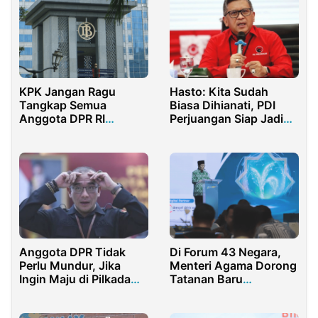
KPK Jangan Ragu
Hasto: Kita Sudah
Tangkap Semua
Biasa Dihianati, PDI
Anggota DPR RI
Perjuangan Siap Jadi
Penikmat CSR BI
Oposisi
Anggota DPR Tidak
Di Forum 43 Negara,
Perlu Mundur, Jika
Menteri Agama Dorong
Ingin Maju di Pilkada
Tatanan Baru
Tahun 2024
Pengelolaan Zakat dan
Wakaf