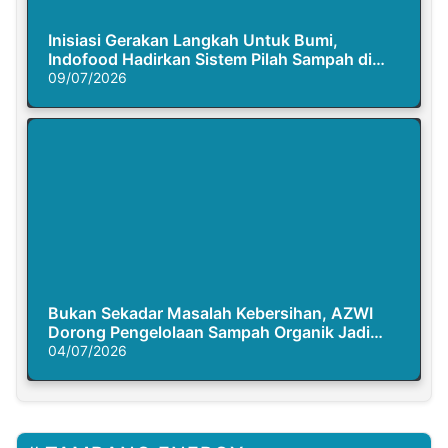
Inisiasi Gerakan Langkah Untuk Bumi,
Indofood Hadirkan Sistem Pilah Sampah di
Semasa Piknik
09/07/2026
Bukan Sekadar Masalah Kebersihan, AZWI
Dorong Pengelolaan Sampah Organik Jadi
Solusi Krisis Iklim
04/07/2026