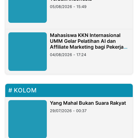
05/08/2026 - 15:49
Mahasiswa KKN Internasional
UMM Gelar Pelatihan AI dan
Affiliate Marketing bagi Pekerja
Migran Indonesia di Taiwan
04/08/2026 - 17:24
KOLOM
Yang Mahal Bukan Suara Rakyat
29/07/2026 - 00:37