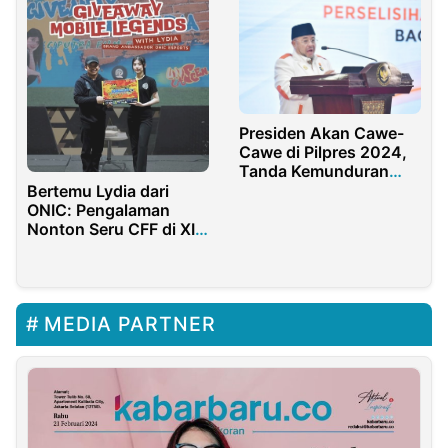
Presiden Akan Cawe-
Cawe di Pilpres 2024,
Tanda Kemunduran
Demokrasi
Bertemu Lydia dari
ONIC: Pengalaman
Nonton Seru CFF di XII
Ciputra World Surabaya
MEDIA PARTNER