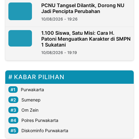
PCNU Tangsel Dilantik, Dorong NU
Jadi Pencipta Perubahan
10/08/2026 - 19:26
1.100 Siswa, Satu Misi: Cara H.
Patoni Menguatkan Karakter di SMPN
1 Sukatani
10/08/2026 - 19:19
KABAR PILIHAN
Purwakarta
Sumenep
Om Zein
Polres Purwakarta
Diskominfo Purwakarta