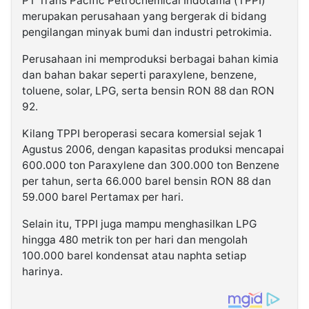
PT Trans Pacific Petrochemical Indotama (TPPI)
merupakan perusahaan yang bergerak di bidang
pengilangan minyak bumi dan industri petrokimia.
Perusahaan ini memproduksi berbagai bahan kimia
dan bahan bakar seperti paraxylene, benzene,
toluene, solar, LPG, serta bensin RON 88 dan RON
92.
Kilang TPPI beroperasi secara komersial sejak 1
Agustus 2006, dengan kapasitas produksi mencapai
600.000 ton Paraxylene dan 300.000 ton Benzene
per tahun, serta 66.000 barel bensin RON 88 dan
59.000 barel Pertamax per hari.
Selain itu, TPPI juga mampu menghasilkan LPG
hingga 480 metrik ton per hari dan mengolah
100.000 barel kondensat atau naphta setiap
harinya.