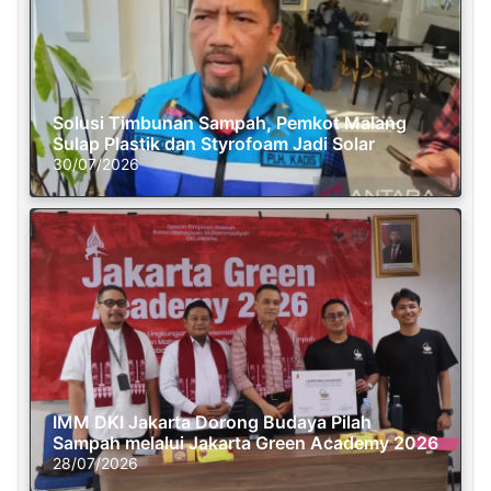
Solusi Timbunan Sampah, Pemkot Malang
Sulap Plastik dan Styrofoam Jadi Solar
30/07/2026
IMM DKI Jakarta Dorong Budaya Pilah
Sampah melalui Jakarta Green Academy 2026
28/07/2026