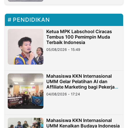
PENDIDIKAN
Ketua MPK Labschool Ciracas
Tembus 100 Pemimpin Muda
Terbaik Indonesia
05/08/2026 - 15:49
Mahasiswa KKN Internasional
UMM Gelar Pelatihan AI dan
Affiliate Marketing bagi Pekerja
Migran Indonesia di Taiwan
04/08/2026 - 17:24
Mahasiswa KKN Internasional
UMM Kenalkan Budaya Indonesia