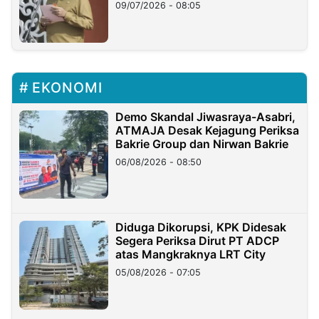
Longsor
09/07/2026 - 08:05
EKONOMI
Demo Skandal Jiwasraya-Asabri,
ATMAJA Desak Kejagung Periksa
Bakrie Group dan Nirwan Bakrie
06/08/2026 - 08:50
Diduga Dikorupsi, KPK Didesak
Segera Periksa Dirut PT ADCP
atas Mangkraknya LRT City
05/08/2026 - 07:05