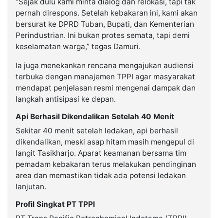
“Sejak dulu kami minta dialog dan relokasi, tapi tak
pernah direspons. Setelah kebakaran ini, kami akan
bersurat ke DPRD Tuban, Bupati, dan Kementerian
Perindustrian. Ini bukan protes semata, tapi demi
keselamatan warga,” tegas Damuri.
Ia juga menekankan rencana mengajukan audiensi
terbuka dengan manajemen TPPI agar masyarakat
mendapat penjelasan resmi mengenai dampak dan
langkah antisipasi ke depan.
Api Berhasil Dikendalikan Setelah 40 Menit
Sekitar 40 menit setelah ledakan, api berhasil
dikendalikan, meski asap hitam masih mengepul di
langit Tasikharjo. Aparat keamanan bersama tim
pemadam kebakaran terus melakukan pendinginan
area dan memastikan tidak ada potensi ledakan
lanjutan.
Profil Singkat PT TPPI