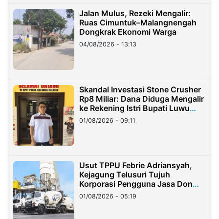
Jalan Mulus, Rezeki Mengalir:
Ruas Cimuntuk–Malangnengah
Dongkrak Ekonomi Warga
04/08/2026 - 13:13
Skandal Investasi Stone Crusher
Rp8 Miliar: Dana Diduga Mengalir
ke Rekening Istri Bupati Luwu
Timur
01/08/2026 - 09:11
Usut TPPU Febrie Adriansyah,
Kejagung Telusuri Tujuh
Korporasi Pengguna Jasa Don
Ritto
01/08/2026 - 05:19