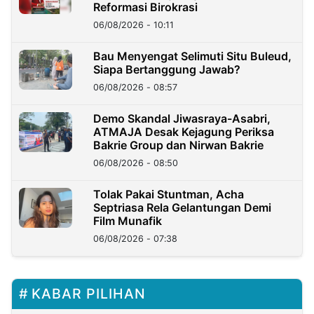
Reformasi Birokrasi
06/08/2026 - 10:11
Bau Menyengat Selimuti Situ Buleud,
Siapa Bertanggung Jawab?
06/08/2026 - 08:57
Demo Skandal Jiwasraya-Asabri,
ATMAJA Desak Kejagung Periksa
Bakrie Group dan Nirwan Bakrie
06/08/2026 - 08:50
Tolak Pakai Stuntman, Acha
Septriasa Rela Gelantungan Demi
Film Munafik
06/08/2026 - 07:38
KABAR PILIHAN