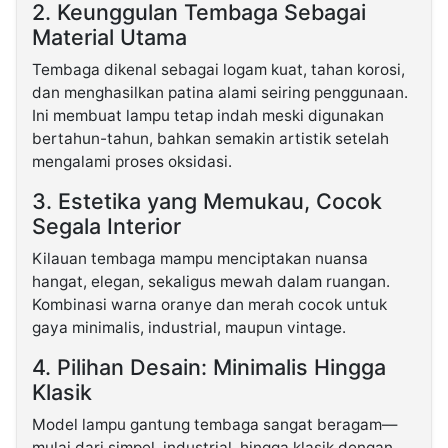
2. Keunggulan Tembaga Sebagai
Material Utama
Tembaga dikenal sebagai logam kuat, tahan korosi,
dan menghasilkan patina alami seiring penggunaan.
Ini membuat lampu tetap indah meski digunakan
bertahun-tahun, bahkan semakin artistik setelah
mengalami proses oksidasi.
3. Estetika yang Memukau, Cocok
Segala Interior
Kilauan tembaga mampu menciptakan nuansa
hangat, elegan, sekaligus mewah dalam ruangan.
Kombinasi warna oranye dan merah cocok untuk
gaya minimalis, industrial, maupun vintage.
4. Pilihan Desain: Minimalis Hingga
Klasik
Model lampu gantung tembaga sangat beragam—
mulai dari simpel, industrial, hingga klasik dengan