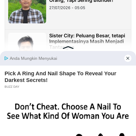
27/07/2026 - 05:05
Sister City: Peluang Besar, tetapi
Implementasinya Masih Menjadi
Tantangan
23/07/2026 - 20:08
Sekolah Harus Berhenti Mengajar
untuk Nilai, Mulai Mendidik untuk
Kehidupan
23/07/2026 - 19:59
Benang Merah Sindangkasih:
Dari Perintis Purwakarta hingga