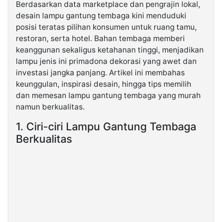
Berdasarkan data marketplace dan pengrajin lokal,
desain lampu gantung tembaga kini menduduki
©
posisi teratas pilihan konsumen untuk ruang tamu,
Kabarbaru.co
-
restoran, serta hotel. Bahan tembaga memberi
2026
keanggunan sekaligus ketahanan tinggi, menjadikan
lampu jenis ini primadona dekorasi yang awet dan
PT.
investasi jangka panjang. Artikel ini membahas
Kabarbaru
keunggulan, inspirasi desain, hingga tips memilih
Media
Holding
dan memesan lampu gantung tembaga yang murah
namun berkualitas.
1. Ciri-ciri Lampu Gantung Tembaga
Berkualitas