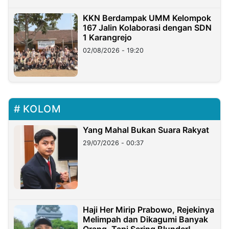
KKN Berdampak UMM Kelompok
167 Jalin Kolaborasi dengan SDN
1 Karangrejo
02/08/2026 - 19:20
KOLOM
Yang Mahal Bukan Suara Rakyat
29/07/2026 - 00:37
Haji Her Mirip Prabowo, Rejekinya
Melimpah dan Dikagumi Banyak
Orang, Tapi Sering Blunder!