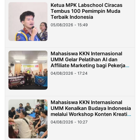
Ketua MPK Labschool Ciracas
Tembus 100 Pemimpin Muda
Terbaik Indonesia
05/08/2026 - 15:49
Mahasiswa KKN Internasional
UMM Gelar Pelatihan AI dan
Affiliate Marketing bagi Pekerja
Migran Indonesia di Taiwan
04/08/2026 - 17:24
Mahasiswa KKN Internasional
UMM Kenalkan Budaya Indonesia
melalui Workshop Konten Kreatif
di Taiwan
04/08/2026 - 10:27