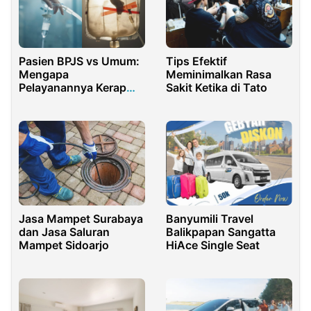
Pasien BPJS vs Umum:
Tips Efektif
Mengapa
Meminimalkan Rasa
Pelayanannya Kerap
Sakit Ketika di Tato
Dibedakan?
Banyumili Travel
Jasa Mampet Surabaya
Balikpapan Sangatta
dan Jasa Saluran
HiAce Single Seat
Mampet Sidoarjo