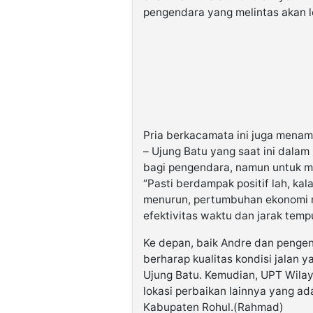
pengendara yang melintas akan le
Pria berkacamata ini juga menam
– Ujung Batu yang saat ini dalam
bagi pengendara, namun untuk ma
“Pasti berdampak positif lah, kal
menurun, pertumbuhan ekonomi m
efektivitas waktu dan jarak temp
Ke depan, baik Andre dan penge
berharap kualitas kondisi jalan 
Ujung Batu. Kemudian, UPT Wilay
lokasi perbaikan lainnya yang ada
Kabupaten Rohul.(Rahmad)