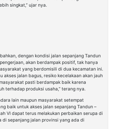
bih singkat,” ujar nya.
bahkan, dengan kondisi jalan sepanjang Tandun
 pengerjaan, akan berdampak positif, tak hanya
syarakat yang berdomisili di dua kecamatan ini.
au akses jalan bagus, resiko kecelakaan akan jauh
asyarakat pasti berdampak baik karena
uh terhadap produksi usaha,” terang nya.
ndara lain maupun masyarakat setempat
yang baik untuk akses jalan sepanjang Tandun –
ah VI dapat terus melakukan perbaikan serupa di
 di sepanjang jalan provinsi yang ada di