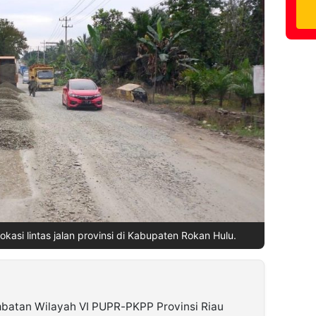
lokasi lintas jalan provinsi di Kabupaten Rokan Hulu.
batan Wilayah VI PUPR-PKPP Provinsi Riau