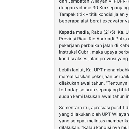
dan Jembatan Wilayah VI PUPR-PK
dengan volume 30 Km sepanjang 
Tampak titik – titik kondisi jala
beberapa alat berat excavator y
Kepada media, Rabu (21/5), Ka.
Provinsi Riau, Rio Andriadi Put
pekerjaan perbaikan jalan di Kab
instruksi Gubri, maka upaya perb
kondisi akses jalan provinsi yang
Lebih lanjut, Ka. UPT menambahk
merealisasikan pekerjaan perbaik
dilakukan awal tahun. “Tentunya
terhadap seluruh sepanjang titik
sudah kami lakukan awal tahun ini
Sementara itu, apresiasi positif 
yang dilakukan oleh UPT Wilayah
yang sempat melintas memberikan
dilakukan. “Kalau kondisi nya mul