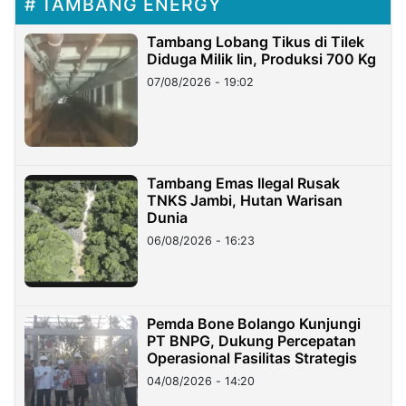
TAMBANG ENERGY
Tambang Lobang Tikus di Tilek
Diduga Milik Iin, Produksi 700 Kg
07/08/2026 - 19:02
Tambang Emas Ilegal Rusak
TNKS Jambi, Hutan Warisan
Dunia
06/08/2026 - 16:23
Pemda Bone Bolango Kunjungi
PT BNPG, Dukung Percepatan
Operasional Fasilitas Strategis
04/08/2026 - 14:20