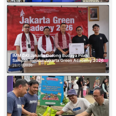
IMM DKI Jakarta Dorong Budaya Pilah
Sampah melalui Jakarta Green Academy 2026
28/07/2026