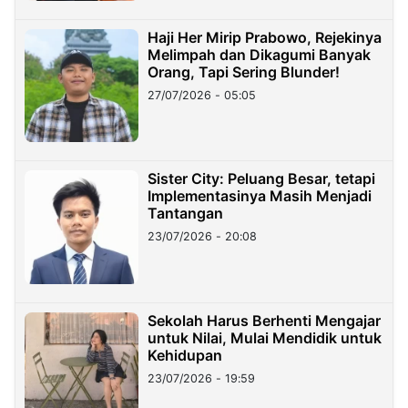
Haji Her Mirip Prabowo, Rejekinya
Melimpah dan Dikagumi Banyak
Orang, Tapi Sering Blunder!
27/07/2026 - 05:05
Sister City: Peluang Besar, tetapi
Implementasinya Masih Menjadi
Tantangan
23/07/2026 - 20:08
Sekolah Harus Berhenti Mengajar
untuk Nilai, Mulai Mendidik untuk
Kehidupan
23/07/2026 - 19:59