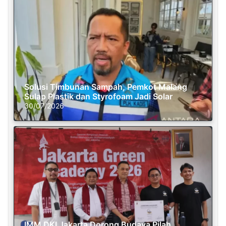
Solusi Timbunan Sampah, Pemkot Malang
Sulap Plastik dan Styrofoam Jadi Solar
30/07/2026
IMM DKI Jakarta Dorong Budaya Pilah