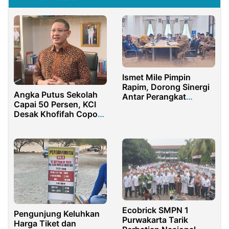
Ismet Mile Pimpin
Rapim, Dorong Sinergi
Angka Putus Sekolah
Antar Perangkat
Capai 50 Persen, KCI
Daerah
Desak Khofifah Copot
Kadisdik Jatim
Ecobrick SMPN 1
Pengunjung Keluhkan
Purwakarta Tarik
Harga Tiket dan