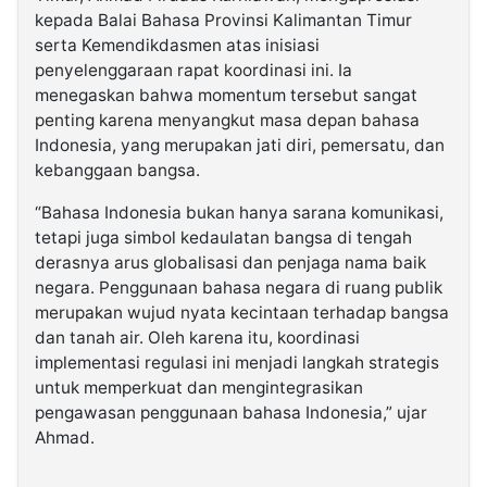
kepada Balai Bahasa Provinsi Kalimantan Timur
serta Kemendikdasmen atas inisiasi
penyelenggaraan rapat koordinasi ini. Ia
menegaskan bahwa momentum tersebut sangat
penting karena menyangkut masa depan bahasa
Indonesia, yang merupakan jati diri, pemersatu, dan
kebanggaan bangsa.
“Bahasa Indonesia bukan hanya sarana komunikasi,
tetapi juga simbol kedaulatan bangsa di tengah
derasnya arus globalisasi dan penjaga nama baik
negara. Penggunaan bahasa negara di ruang publik
merupakan wujud nyata kecintaan terhadap bangsa
dan tanah air. Oleh karena itu, koordinasi
implementasi regulasi ini menjadi langkah strategis
untuk memperkuat dan mengintegrasikan
pengawasan penggunaan bahasa Indonesia,” ujar
Ahmad.