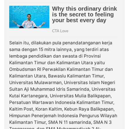
Selain itu, dilakukan pula penandatanganan kerja
sama dengan 15 mitra lainnya, yang terdiri atas
lembaga pendidikan dan swasta di Provinsi
Kalimantan Timur dan Kalimantan Utara yaitu
Ombudsman RI Perwakilan Kalimantan Timur dan
Kalimantan Utara, Bawaslu Kalimantan Timur,
Universitas Mulawarman, Universitas Islam Negeri
Sultan Aji Muhammad Idris Samarinda, Universitas
Kutai Kartanegara, Universitas Mulia Balikpapan,
Persatuan Wartawan Indonesia Kalimantan Timur,
Kaltim Post, Koran Kaltim, Kebun Raya Balikpapan,
Himpunan Penerjemah Indonesia Pengurus Wilayah
Kalimantan Timur, SMA N 11 samarinda, SMA N 3
Tenggarong, dan SMA Muhammadiyah 2 Al-