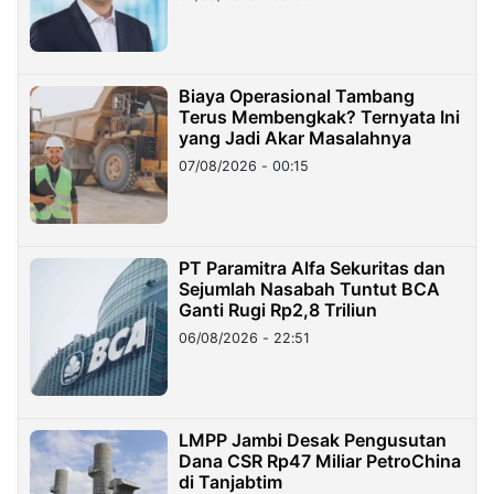
Miliar
Biaya Operasional Tambang
Terus Membengkak? Ternyata Ini
yang Jadi Akar Masalahnya
07/08/2026 - 00:15
PT Paramitra Alfa Sekuritas dan
Sejumlah Nasabah Tuntut BCA
Ganti Rugi Rp2,8 Triliun
06/08/2026 - 22:51
LMPP Jambi Desak Pengusutan
Dana CSR Rp47 Miliar PetroChina
di Tanjabtim