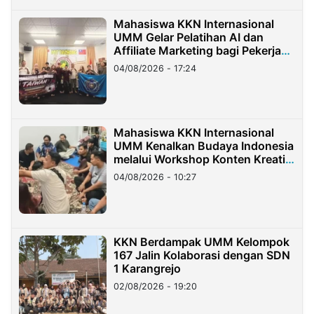
Mahasiswa KKN Internasional
UMM Gelar Pelatihan AI dan
Affiliate Marketing bagi Pekerja
Migran Indonesia di Taiwan
04/08/2026 - 17:24
Mahasiswa KKN Internasional
UMM Kenalkan Budaya Indonesia
melalui Workshop Konten Kreatif
di Taiwan
04/08/2026 - 10:27
KKN Berdampak UMM Kelompok
167 Jalin Kolaborasi dengan SDN
1 Karangrejo
02/08/2026 - 19:20