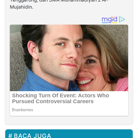
Mujahidin.
BACA JUGA