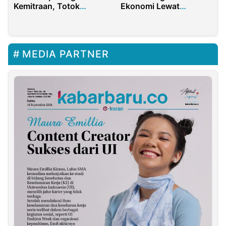
Kemitraan, Totok
Ekonomi Lewat
Suryanto Tekankan
Kerjasama PT
Kreativitas dan Etika
Gorontalo Minerals
Jurnalis
MEDIA PARTNER