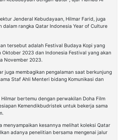
ktur Jenderal Kebudayaan, Hilmar Farid, juga
n dalam rangka Qatar Indonesia Year of Culture
ian tersebut adalah Festival Budaya Kopi yang
 Oktober 2023 dan Indonesia Festival yang akan
ada November 2023.
mar juga membagikan pengalaman saat berkunjung
sama Staf Ahli Menteri bidang Komunikasi dan
n Hilmar bertemu dengan perwakilan Doha Film
kesiapan Kemendikbudristek untuk bekerja sama
m.
uga menyampaikan kesannya melihat koleksi Qatar
ulkan adanya penelitian bersama mengenai jalur