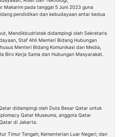
dayaaan, Riset dan Teknologi,
r Makarim pada tanggal 5 Juni 2023 guna
bidang pendidikan dan kebudayaan antar kedua
but, Mendikbudristek didampingi oleh Sekretaris
udayaan, Staf Ahli Menteri Bidang Hubungan
husus Menteri Bidang Komunikasi dan Media,
pala Biro Kerja Sama dan Hubungan Masyarakat.
 Qatar didampingi oleh Duta Besar Qatar untuk
l Diplomacy Qatar Museums, anggota Qatar
atar di Jakarta.
tur Timur Tengah; Kementerian Luar Negeri; dan