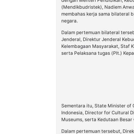
dengan Menteri Pendidikan, Kebu
(Mendikbudristek), Nadiem Anwa
membahas kerja sama bilateral 
negara.
Dalam pertemuan bilateral terse
Jenderal, Direktur Jenderal Keb
Kelembagaan Masyarakat, Staf K
serta Pelaksana tugas (Plt.) Ke
Sementara itu, State Minister of
Indonesia, Director for Cultura
Museums, serta Kedutaan Besar Q
Dalam pertemuan tersebut, Direk