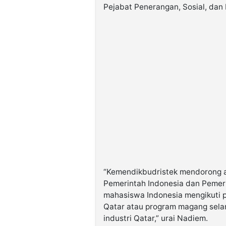
Pejabat Penerangan, Sosial, dan 
“Kemendikbudristek mendorong a
Pemerintah Indonesia dan Pemer
mahasiswa Indonesia mengikuti 
Qatar atau program magang sela
industri Qatar,” urai Nadiem.