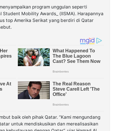
a menyampaikan program unggulan seperti
al Student Mobility Awards_ (IISMA). Harapannya
s top Amerika Serikat yang berdiri di Qatar
sebut.
ambut baik oleh pihak Qatar. “Kami mengundang
atar untuk mendiskusikan dan merealisasikan
dan kebudayaan dengan Qatar”, ujar Hamad Al