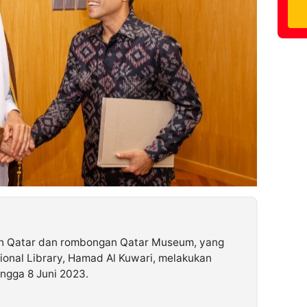
h Qatar dan rombongan Qatar Museum, yang
ional Library, Hamad Al Kuwari, melakukan
ngga 8 Juni 2023.