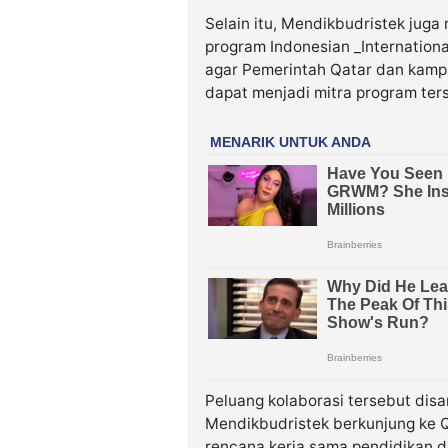
Selain itu, Mendikbudristek jug
program Indonesian _Internation
agar Pemerintah Qatar dan kampu
dapat menjadi mitra program ter
Peluang kolaborasi tersebut dis
Mendikbudristek berkunjung ke Q
rencana kerja sama pendidikan 