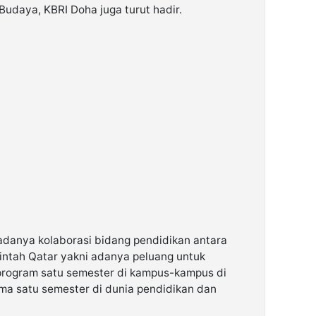
Budaya, KBRI Doha juga turut hadir.
danya kolaborasi bidang pendidikan antara
intah Qatar yakni adanya peluang untuk
program satu semester di kampus-kampus di
ma satu semester di dunia pendidikan dan