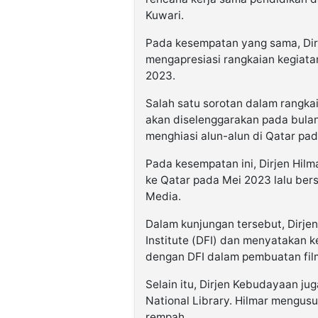
Kuwari.
Pada kesempatan yang sama, Dire
mengapresiasi rangkaian kegiata
2023.
Salah satu sorotan dalam rangka
akan diselenggarakan pada bulan
menghiasi alun-alun di Qatar p
Pada kesempatan ini, Dirjen Hil
ke Qatar pada Mei 2023 lalu ber
Media.
Dalam kunjungan tersebut, Dirje
Institute (DFI) dan menyatakan 
dengan DFI dalam pembuatan fil
Selain itu, Dirjen Kebudayaan j
National Library. Hilmar mengus
rempah.