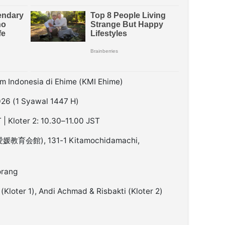
m Indonesia di Ehime (KMI Ehime)
026 (1 Syawal 1447 H)
 | Kloter 2: 10.30–11.00 JST
(愛媛教育会館), 131-1 Kitamochidamachi,
orang
(Kloter 1), Andi Achmad & Risbakti (Kloter 2)