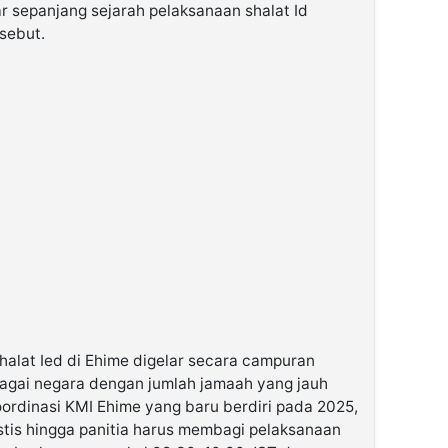
r sepanjang sejarah pelaksanaan shalat Id
rsebut.
alat Ied di Ehime digelar secara campuran
agai negara dengan jumlah jamaah yang jauh
koordinasi KMI Ehime yang baru berdiri pada 2025,
tis hingga panitia harus membagi pelaksanaan