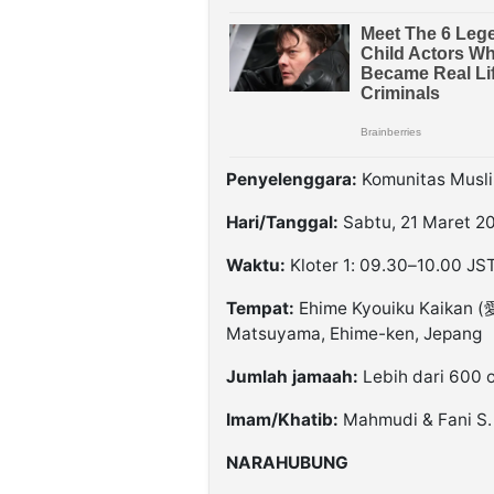
Penyelenggara:
Komunitas Musli
Hari/Tanggal:
Sabtu, 21 Maret 2
Waktu:
Kloter 1: 09.30–10.00 JST
Tempat:
Ehime Kyouiku Kaikan 
Matsuyama, Ehime-ken, Jepang
Jumlah jamaah:
Lebih dari 600 
Imam/Khatib:
Mahmudi & Fani S. 
NARAHUBUNG