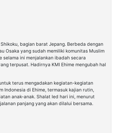
u Shikoku, bagian barat Jepang. Berbeda dengan
tau Osaka yang sudah memiliki komunitas Muslim
e selama ini menjalankan ibadah secara
 yang terpusat. Hadirnya KMI Ehime mengubah hal
untuk terus mengadakan kegiatan-kegiatan
 Indonesia di Ehime, termasuk kajian rutin,
tan anak-anak. Shalat Ied hari ini, menurut
jalanan panjang yang akan dilalui bersama.