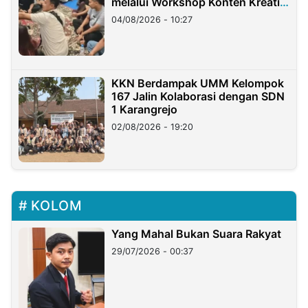
melalui Workshop Konten Kreatif
di Taiwan
04/08/2026 - 10:27
KKN Berdampak UMM Kelompok
167 Jalin Kolaborasi dengan SDN
1 Karangrejo
02/08/2026 - 19:20
KOLOM
Yang Mahal Bukan Suara Rakyat
29/07/2026 - 00:37