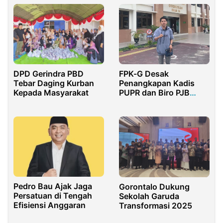
Mahakam
FPK-G Desak
DPD Gerindra PBD
Penangkapan Kadis
Tebar Daging Kurban
PUPR dan Biro PJB
Kepada Masyarakat
Gorontalo
Pedro Bau Ajak Jaga
Gorontalo Dukung
Persatuan di Tengah
Sekolah Garuda
Efisiensi Anggaran
Transformasi 2025