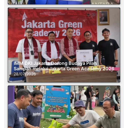
IMM DKI Jakarta Dorong Budaya Pilah
Sampah melalui Jakarta Green Academy 2026
28/07/2026