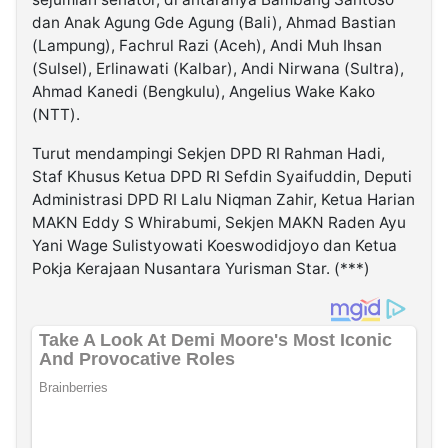
dan Anak Agung Gde Agung (Bali), Ahmad Bastian
(Lampung), Fachrul Razi (Aceh), Andi Muh Ihsan
(Sulsel), Erlinawati (Kalbar), Andi Nirwana (Sultra),
Ahmad Kanedi (Bengkulu), Angelius Wake Kako
(NTT).
Turut mendampingi Sekjen DPD RI Rahman Hadi,
Staf Khusus Ketua DPD RI Sefdin Syaifuddin, Deputi
Administrasi DPD RI Lalu Niqman Zahir, Ketua Harian
MAKN Eddy S Whirabumi, Sekjen MAKN Raden Ayu
Yani Wage Sulistyowati Koeswodidjoyo dan Ketua
Pokja Kerajaan Nusantara Yurisman Star. (***)