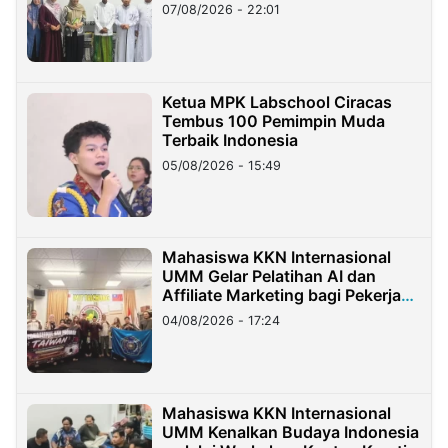
07/08/2026 - 22:01
Ketua MPK Labschool Ciracas
Tembus 100 Pemimpin Muda
Terbaik Indonesia
05/08/2026 - 15:49
Mahasiswa KKN Internasional
UMM Gelar Pelatihan AI dan
Affiliate Marketing bagi Pekerja
Migran Indonesia di Taiwan
04/08/2026 - 17:24
Mahasiswa KKN Internasional
UMM Kenalkan Budaya Indonesia