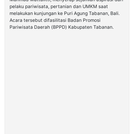
pelaku pariwisata, pertanian dan UMKM saat
melakukan kunjungan ke Puri Agung Tabanan, Bali.
©
Kabarbaru.co
Acara tersebut difasilitasi Badan Promosi
-
2026
Pariwisata Daerah (BPPD) Kabupaten Tabanan.
PT.
Kabarbaru
Media
Holding