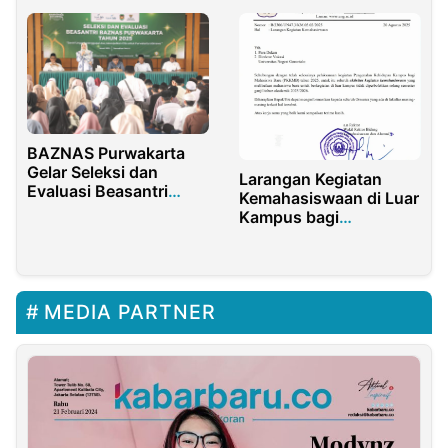
BAZNAS Purwakarta
Gelar Seleksi dan
Larangan Kegiatan
Evaluasi Beasantri
Kemahasiswaan di Luar
2025 di Bulan Ramadan
Kampus bagi
Mahasiswa Baru UNG
Semester Ganjil
2025/2026
MEDIA PARTNER