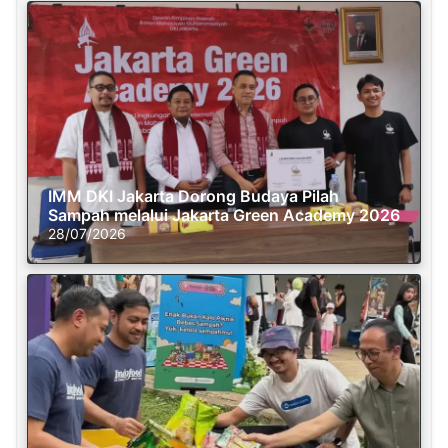
IMM DKI Jakarta Dorong Budaya Pilah
Sampah melalui Jakarta Green Academy 2026
28/07/2026