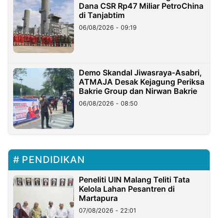
Dana CSR Rp47 Miliar PetroChina
di Tanjabtim
06/08/2026 - 09:19
Demo Skandal Jiwasraya-Asabri,
ATMAJA Desak Kejagung Periksa
Bakrie Group dan Nirwan Bakrie
06/08/2026 - 08:50
PENDIDIKAN
Peneliti UIN Malang Teliti Tata
Kelola Lahan Pesantren di
Martapura
07/08/2026 - 22:01