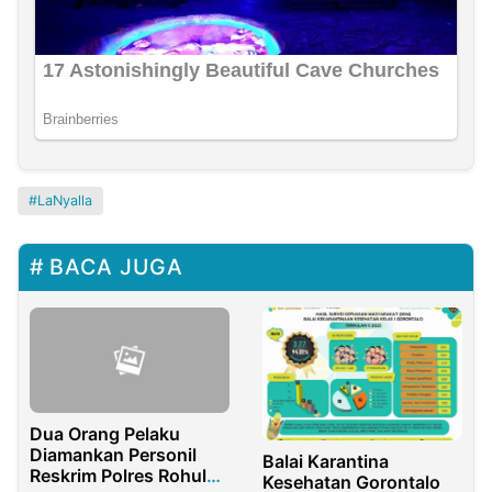
LaNyalla
BACA JUGA
Dua Orang Pelaku
Diamankan Personil
Balai Karantina
Reskrim Polres Rohul
Kesehatan Gorontalo