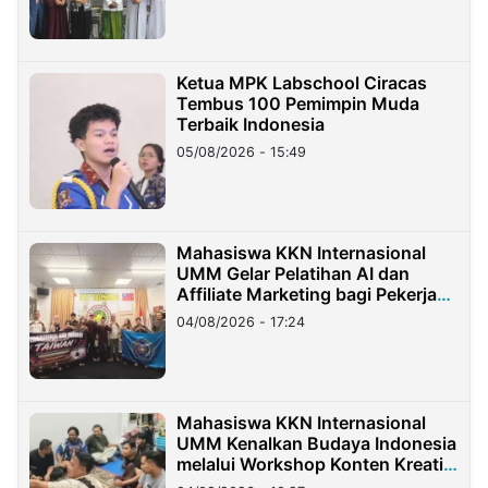
Ketua MPK Labschool Ciracas
Tembus 100 Pemimpin Muda
Terbaik Indonesia
05/08/2026 - 15:49
Mahasiswa KKN Internasional
UMM Gelar Pelatihan AI dan
Affiliate Marketing bagi Pekerja
Migran Indonesia di Taiwan
04/08/2026 - 17:24
Mahasiswa KKN Internasional
UMM Kenalkan Budaya Indonesia
melalui Workshop Konten Kreatif
di Taiwan