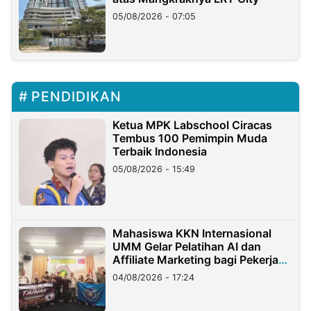
05/08/2026 - 07:05
PENDIDIKAN
Ketua MPK Labschool Ciracas
Tembus 100 Pemimpin Muda
Terbaik Indonesia
05/08/2026 - 15:49
Mahasiswa KKN Internasional
UMM Gelar Pelatihan AI dan
Affiliate Marketing bagi Pekerja
Migran Indonesia di Taiwan
04/08/2026 - 17:24