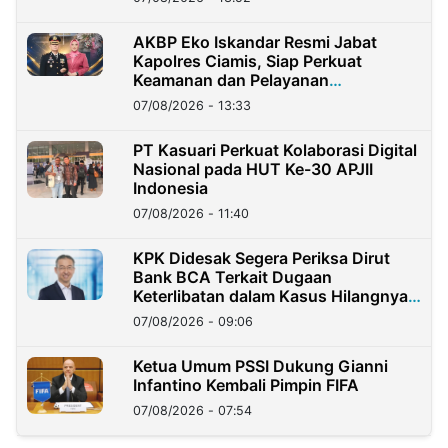
AKBP Eko Iskandar Resmi Jabat
Kapolres Ciamis, Siap Perkuat
Keamanan dan Pelayanan
Masyarakat
07/08/2026 - 13:33
PT Kasuari Perkuat Kolaborasi Digital
Nasional pada HUT Ke-30 APJII
Indonesia
07/08/2026 - 11:40
KPK Didesak Segera Periksa Dirut
Bank BCA Terkait Dugaan
Keterlibatan dalam Kasus Hilangnya
Dana Nasabah Rp2,58 Miliar
07/08/2026 - 09:06
Ketua Umum PSSI Dukung Gianni
Infantino Kembali Pimpin FIFA
07/08/2026 - 07:54