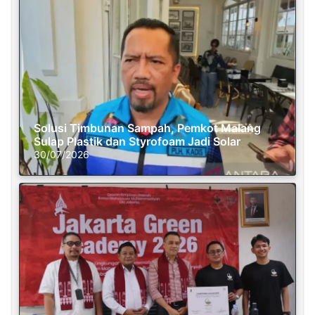
Solusi Timbunan Sampah, Pemkot Malang
Sulap Plastik dan Styrofoam Jadi Solar
30/07/2026