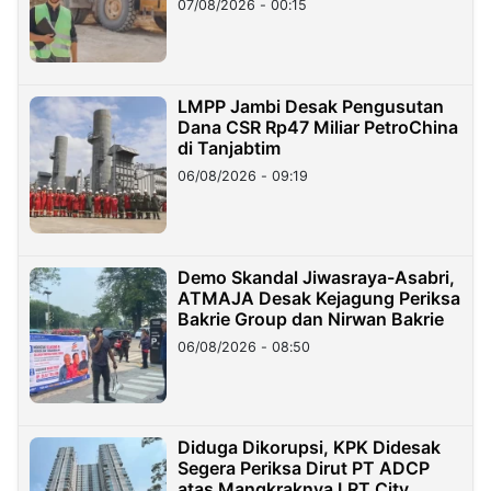
07/08/2026 - 00:15
LMPP Jambi Desak Pengusutan
Dana CSR Rp47 Miliar PetroChina
di Tanjabtim
06/08/2026 - 09:19
Demo Skandal Jiwasraya-Asabri,
ATMAJA Desak Kejagung Periksa
Bakrie Group dan Nirwan Bakrie
06/08/2026 - 08:50
Diduga Dikorupsi, KPK Didesak
Segera Periksa Dirut PT ADCP
atas Mangkraknya LRT City