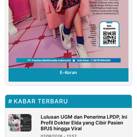
E-Koran
KABAR TERBARU
Lulusan UGM dan Penerima LPDP, Ini
Profil Dokter Elda yang Cibir Pasien
BPJS hingga Viral
07/08/2026 - 13:52