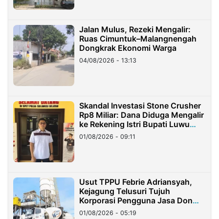
Jalan Mulus, Rezeki Mengalir:
Ruas Cimuntuk–Malangnengah
Dongkrak Ekonomi Warga
04/08/2026 - 13:13
Skandal Investasi Stone Crusher
Rp8 Miliar: Dana Diduga Mengalir
ke Rekening Istri Bupati Luwu
Timur
01/08/2026 - 09:11
Usut TPPU Febrie Adriansyah,
Kejagung Telusuri Tujuh
Korporasi Pengguna Jasa Don
Ritto
01/08/2026 - 05:19