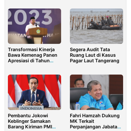
Transformasi Kinerja
Segera Audit Tata
Bawa Kemenag Panen
Ruang Laut di Kasus
Apresiasi di Tahun
Pagar Laut Tangerang
2023
Pembantu Jokowi
Fahri Hamzah Dukung
Keblinger Samakan
MK Terkait
Barang Kiriman PMI
Perpanjangan Jabatan