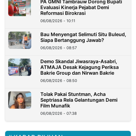
PA GMNI Tambrauw Dorong Bupati
Evaluasi Kinerja Pejabat Demi
Reformasi Birokrasi
06/08/2026 - 10:11
Bau Menyengat Selimuti Situ Buleud,
Siapa Bertanggung Jawab?
06/08/2026 - 08:57
Demo Skandal Jiwasraya-Asabri,
ATMAJA Desak Kejagung Periksa
Bakrie Group dan Nirwan Bakrie
06/08/2026 - 08:50
Tolak Pakai Stuntman, Acha
Septriasa Rela Gelantungan Demi
Film Munafik
06/08/2026 - 07:38