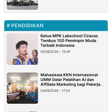
PENDIDIKAN
Ketua MPK Labschool Ciracas
Tembus 100 Pemimpin Muda
Terbaik Indonesia
05/08/2026 - 15:49
Mahasiswa KKN Internasional
UMM Gelar Pelatihan AI dan
Affiliate Marketing bagi Pekerja
Migran Indonesia di Taiwan
04/08/2026 - 17:24