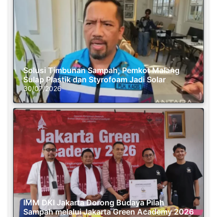
Solusi Timbunan Sampah, Pemkot Malang
Sulap Plastik dan Styrofoam Jadi Solar
30/07/2026
IMM DKI Jakarta Dorong Budaya Pilah
Sampah melalui Jakarta Green Academy 2026