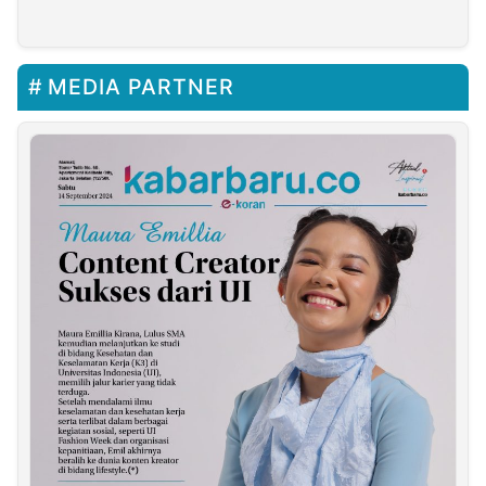
dengan Barang Impor
Pimpinan KPK
MEDIA PARTNER