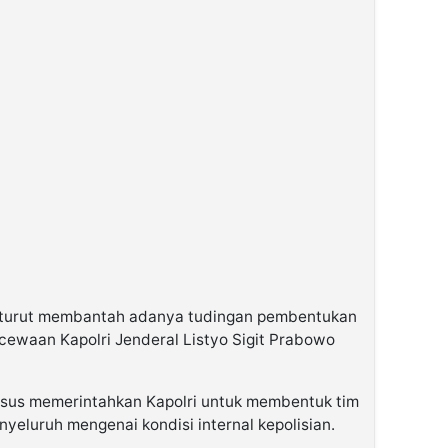
t turut membantah adanya tudingan pembentukan
ewaan Kapolri Jenderal Listyo Sigit Prabowo
sus memerintahkan Kapolri untuk membentuk tim
yeluruh mengenai kondisi internal kepolisian.