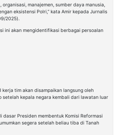
i, organisasi, manajemen, sumber daya manusia,
ngan eksistensi Polri,” kata Amir kepada Jurnalis
09/2025).
i ini akan mengidentifikasi berbagai persoalan
 kerja tim akan disampaikan langsung oleh
 setelah kepala negara kembali dari lawatan luar
di dasar Presiden membentuk Komisi Reformasi
iumumkan segera setelah beliau tiba di Tanah