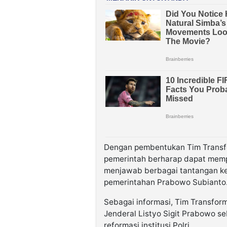
Dengan pembentukan Tim Transfor
pemerintah berharap dapat mempe
menjawab berbagai tantangan k
pemerintahan Prabowo Subianto
Sebagai informasi, Tim Transform
Jenderal Listyo Sigit Prabowo s
reformasi institusi Polri.