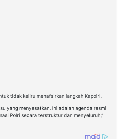
uk tidak keliru menafsirkan langkah Kapolri.
 isu yang menyesatkan. Ini adalah agenda resmi
si Polri secara terstruktur dan menyeluruh,”