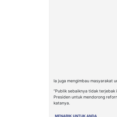
Ia juga mengimbau masyarakat unt
“Publik sebaiknya tidak terjebak
Presiden untuk mendorong reforma
katanya.