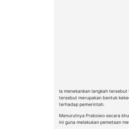
Ia menekankan langkah tersebu
tersebut merupakan bentuk kekec
terhadap pemerintah.
Menurutnya Prabowo secara khu
ini guna melakukan pemetaan men