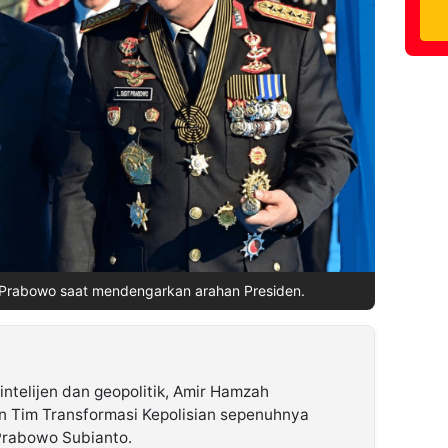
it Prabowo saat mendengarkan arahan Presiden.
ntelijen dan geopolitik, Amir Hamzah
Tim Transformasi Kepolisian sepenuhnya
Prabowo Subianto.