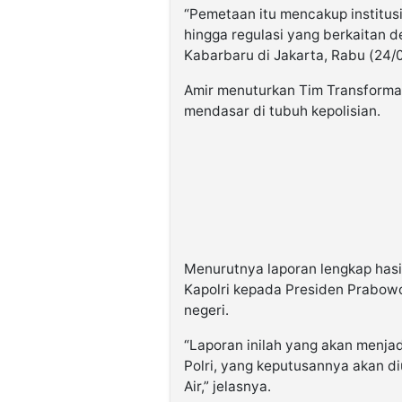
“Pemetaan itu mencakup institus
hingga regulasi yang berkaitan de
Kabarbaru di Jakarta, Rabu (24/
Amir menuturkan Tim Transformas
mendasar di tubuh kepolisian.
Menurutnya laporan lengkap hasil
Kapolri kepada Presiden Prabowo
negeri.
“Laporan inilah yang akan menja
Polri, yang keputusannya akan d
Air,” jelasnya.