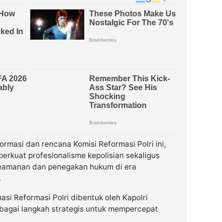
masi dan rencana Komisi Reformasi Polri ini,
rkuat profesionalisme kepolisian sekaligus
eamanan dan penegakan hukum di era
.
asi Reformasi Polri dibentuk oleh Kapolri
ebagai langkah strategis untuk mempercepat