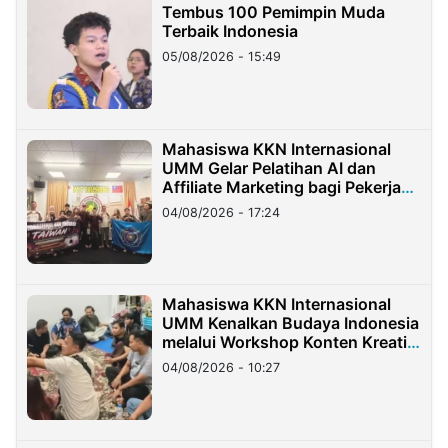
Tembus 100 Pemimpin Muda
Terbaik Indonesia
05/08/2026 - 15:49
Mahasiswa KKN Internasional
UMM Gelar Pelatihan AI dan
Affiliate Marketing bagi Pekerja
Migran Indonesia di Taiwan
04/08/2026 - 17:24
Mahasiswa KKN Internasional
UMM Kenalkan Budaya Indonesia
melalui Workshop Konten Kreatif
di Taiwan
04/08/2026 - 10:27