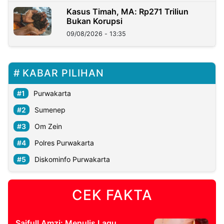
Kasus Timah, MA: Rp271 Triliun
Bukan Korupsi
09/08/2026 - 13:35
KABAR PILIHAN
Purwakarta
Sumenep
Om Zein
Polres Purwakarta
Diskominfo Purwakarta
CEK FAKTA
Saifull Amzi: Menulis Lagu