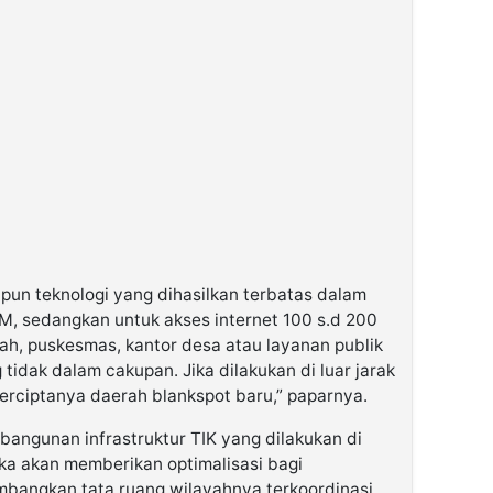
pun teknologi yang dihasilkan terbatas dalam
KM, sedangkan untuk akses internet 100 s.d 200
ah, puskesmas, kantor desa atau layanan publik
tidak dalam cakupan. Jika dilakukan di luar jarak
erciptanya daerah blankspot baru,” paparnya.
ngunan infrastruktur TIK yang dilakukan di
ka akan memberikan optimalisasi bagi
bangkan tata ruang wilayahnya terkoordinasi