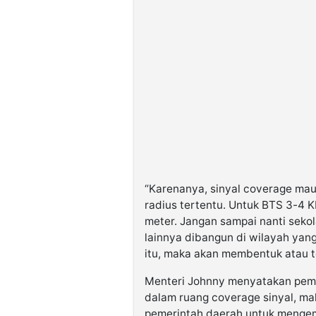
“Karenanya, sinyal coverage mau
radius tertentu. Untuk BTS 3-4 
meter. Jangan sampai nanti sekol
lainnya dibangun di wilayah yang 
itu, maka akan membentuk atau t
Menteri Johnny menyatakan pemba
dalam ruang coverage sinyal, ma
pemerintah daerah untuk mengem