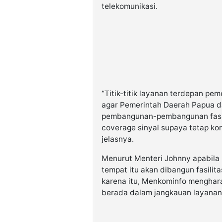
telekomunikasi.
“Titik-titik layanan terdepan pe
agar Pemerintah Daerah Papua d
pembangunan-pembangunan fasili
coverage sinyal supaya tetap k
jelasnya.
Menurut Menteri Johnny apabila k
tempat itu akan dibangun fasilit
karena itu, Menkominfo menghara
berada dalam jangkauan layanan s