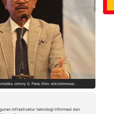
rmatika Johnny G. Plate (foto: dok/istimewa)..
an infrastruktur teknologi informasi dan