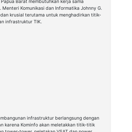
n Papua Barat membutuhkan kerja sama
 Menteri Komunikasi dan Informatika Johnny G.
 dan krusial terutama untuk menghadirkan titik-
 infrastruktur TIK.
pembangunan infrastruktur berlangsung dengan
an karena Kominfo akan meletakkan titik-titik
an tower-tower, peletakan VSAT dan power