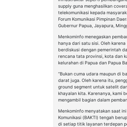
supply guna menghasilkan covera
telekomunikasi kepada masyarak
Forum Komunikasi Pimpinan Daera
Gubernur Papua, Jayapura, Mingg
Menkominfo menegaskan pembangu
hanya dari satu sisi. Oleh karen
berdiskusi dengan pemerintah d
rencana tata provinsi, kota dan 
kelurahan di Papua dan Papua Ba
“Bukan cuma udara maupun di baw
darat juga. Oleh karena itu, pen
ground segment untuk satelit da
khayalan kita. Karenanya, kami
mengambil bagian dalam pembangu
Menkominfo menyatakan saat ini 
Komunikasi (BAKTI) tengah beru
di setiap titik layanan terdepan