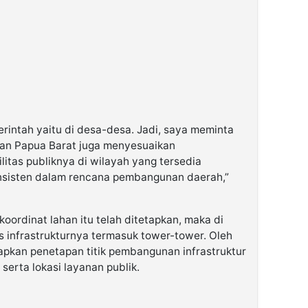
merintah yaitu di desa-desa. Jadi, saya meminta
an Papua Barat juga menyesuaikan
tas publiknya di wilayah yang tersedia
onsisten dalam rencana pembangunan daerah,”
oordinat lahan itu telah ditetapkan, maka di
as infrastrukturnya termasuk tower-tower. Oleh
pkan penetapan titik pembangunan infrastruktur
erta lokasi layanan publik.