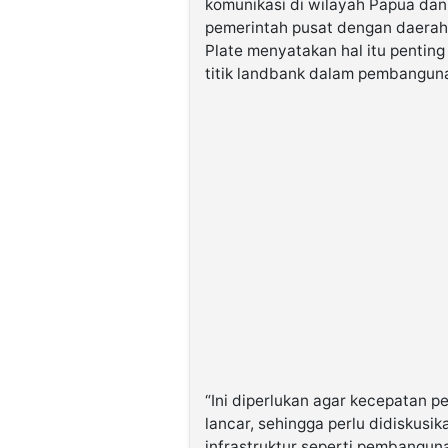
komunikasi di wilayah Papua da
pemerintah pusat dengan daerah.
Plate menyatakan hal itu penting
titik landbank dalam pembangunan
“Ini diperlukan agar kecepatan 
lancar, sehingga perlu didiskusik
infrastruktur seperti pembangun