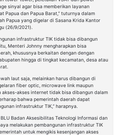
ge sinyal agar bisa memberikan layanan
at Papua dan Papua Barat,” tuturnya dalam
h Papua yang digelar di Sasana Krida Kantor
u (26/9/2021).
nan infrastruktur TIK tidak bisa dibangun
a itu, Menteri Johnny mengharapkan bisa
aerah, khususnya berkaitan dengan dengan
kabupaten hingga di tingkat kecamatan, desa atau
rat.
ah laut saja, melainkan harus dibangun di
ggelaran fiber optic, microwave link maupun
n akses-akses internet tidak bisa dibangun dalam
 berharap bahwa pemerintah daerah dapat
nan infrastruktur TIK,” harapnya.
BLU Badan Aksesibilitas Teknologi Informasi dan
paya melakukan pembangunan infrastruktur TIK
 pemerintah untuk mengikis kesenjangan akses