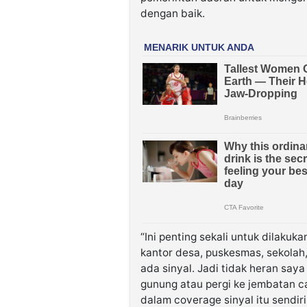
dengan baik.
“Ini penting sekali untuk dilaku
kantor desa, puskesmas, sekolah,
ada sinyal. Jadi tidak heran say
gunung atau pergi ke jembatan ca
dalam coverage sinyal itu sendiri