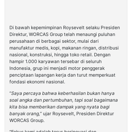
Di bawah kepemimpinan Roysevelt selaku Presiden
Direktur, WORCAS Group telah menaungi puluhan
perusahaan di berbagai sektor, mulai dari
manufaktur medis, kopi, makanan ringan, distribusi
nasional, konstruksi, hingga toko retail. Dengan
hampir 1.000 karyawan tersebar di seluruh
Indonesia, grup ini menjadi motor penggerak
penciptaan lapangan kerja dan turut memperkuat
fondasi ekonomi nasional.
“
Saya percaya bahwa keberhasilan bukan hanya
soal angka dan pertumbuhan, tapi soal bagaimana
kita bisa memberikan dampak yang nyata bagi
banyak orang,
” ujar Roysevelt, Presiden Direktur
WORCAS Group.
“Fokus kami adalah terus berinovasi dan