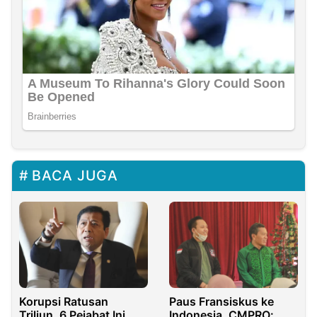
BACA JUGA
Korupsi Ratusan
Paus Fransiskus ke
Triliun, 6 Pejabat Ini
Indonesia, CMPRO: