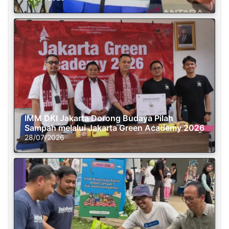
IMM DKI Jakarta Dorong Budaya Pilah
Sampah melalui Jakarta Green Academy 2026
28/07/2026