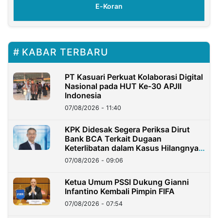
E-Koran
KABAR TERBARU
PT Kasuari Perkuat Kolaborasi Digital
Nasional pada HUT Ke-30 APJII
Indonesia
07/08/2026 - 11:40
KPK Didesak Segera Periksa Dirut
Bank BCA Terkait Dugaan
Keterlibatan dalam Kasus Hilangnya
Dana Nasabah Rp2,58 Miliar
07/08/2026 - 09:06
Ketua Umum PSSI Dukung Gianni
Infantino Kembali Pimpin FIFA
07/08/2026 - 07:54