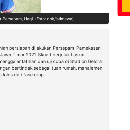
r Persepam, Haqi. (Foto: dok/istimewa).
mlah persiapan dilakukan Persepam Pamekasan
 Jawa Timur 2021. Skuad berjuluk Laskar
menggelar latihan dan uji coba di Stadion Gelora
ngan bertindak sebagai tuan rumah, manajemen
lolos dari fase grup.