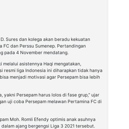
D. Sures dan kolega akan beradu kekuatan
a FC dan Perssu Sumenep. Pertandingan
ng pada 4 November mendatang.
i melalui asistennya Haqi mengatakan,
 resmi liga Indonesia ini diharapkan tidak hanya
a bisa menjadi motivasi agar Persepam bisa lebih
 yakni Persepam harus lolos di fase grup,” ujar
ngan uji coba Persepam melawan Pertamina FC di
epam Moh. Romli Efendy optimis anak asuhnya
l dalam ajang bergengsi Liga 3 2021 tersebut.