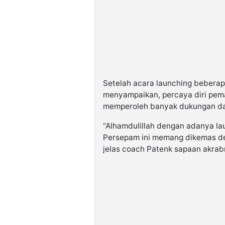
Setelah acara launching beberapa 
menyampaikan, percaya diri pema
memperoleh banyak dukungan dar
“Alhamdulillah dengan adanya l
Persepam ini memang dikemas de
jelas coach Patenk sapaan akrab