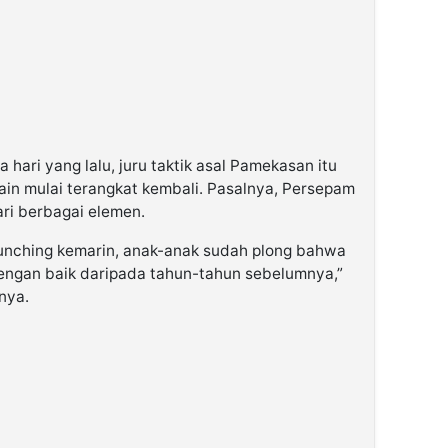
hari yang lalu, juru taktik asal Pamekasan itu
in mulai terangkat kembali. Pasalnya, Persepam
i berbagai elemen.
aunching kemarin, anak-anak sudah plong bahwa
ngan baik daripada tahun-tahun sebelumnya,”
nya.