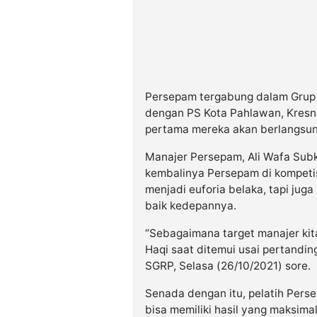
Persepam tergabung dalam Grup 
dengan PS Kota Pahlawan, Kresn
pertama mereka akan berlangsu
Manajer Persepam, Ali Wafa Subk
kembalinya Persepam di kompetisi
menjadi euforia belaka, tapi jug
baik kedepannya.
“Sebagaimana target manajer kita,
Haqi saat ditemui usai pertandi
SGRP, Selasa (26/10/2021) sore.
Senada dengan itu, pelatih Pers
bisa memiliki hasil yang maksima