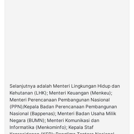
Selanjutnya adalah Menteri Lingkungan Hidup dan
Kehutanan (LHK); Menteri Keuangan (Menkeu);
Menteri Perencanaan Pembangunan Nasional
(PPN)/Kepala Badan Perencanaan Pembangunan
Nasional (Bappenas); Menteri Badan Usaha Milik
Negara (BUMN); Menteri Komunikasi dan
Informatika (Menkominfo); Kepala Staf