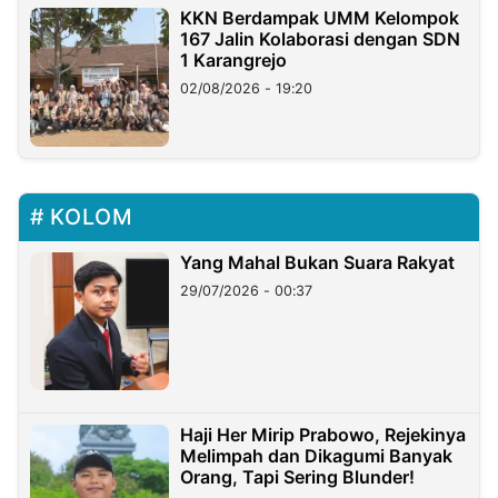
KKN Berdampak UMM Kelompok
167 Jalin Kolaborasi dengan SDN
1 Karangrejo
02/08/2026 - 19:20
KOLOM
Yang Mahal Bukan Suara Rakyat
29/07/2026 - 00:37
Haji Her Mirip Prabowo, Rejekinya
Melimpah dan Dikagumi Banyak
Orang, Tapi Sering Blunder!