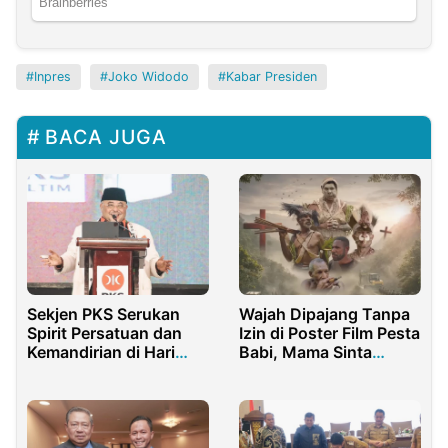
Inpres
Joko Widodo
Kabar Presiden
BACA JUGA
Sekjen PKS Serukan
Wajah Dipajang Tanpa
Spirit Persatuan dan
Izin di Poster Film Pesta
Kemandirian di Hari
Babi, Mama Sinta
Kebangkitan Nasional
Mengaku Kecewa