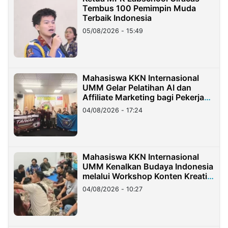
Tembus 100 Pemimpin Muda
Terbaik Indonesia
05/08/2026 - 15:49
Mahasiswa KKN Internasional
UMM Gelar Pelatihan AI dan
Affiliate Marketing bagi Pekerja
Migran Indonesia di Taiwan
04/08/2026 - 17:24
Mahasiswa KKN Internasional
UMM Kenalkan Budaya Indonesia
melalui Workshop Konten Kreatif
di Taiwan
04/08/2026 - 10:27