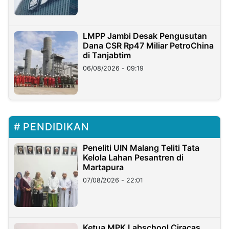
LMPP Jambi Desak Pengusutan
Dana CSR Rp47 Miliar PetroChina
di Tanjabtim
06/08/2026 - 09:19
PENDIDIKAN
Peneliti UIN Malang Teliti Tata
Kelola Lahan Pesantren di
Martapura
07/08/2026 - 22:01
Ketua MPK Labschool Ciracas