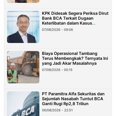
KPK Didesak Segera Periksa Dirut
Bank BCA Terkait Dugaan
Keterlibatan dalam Kasus
Hilangnya Dana Nasabah Rp2,58
07/08/2026 - 09:06
Miliar
Biaya Operasional Tambang
Terus Membengkak? Ternyata Ini
yang Jadi Akar Masalahnya
07/08/2026 - 00:15
PT Paramitra Alfa Sekuritas dan
Sejumlah Nasabah Tuntut BCA
Ganti Rugi Rp2,8 Triliun
06/08/2026 - 22:51