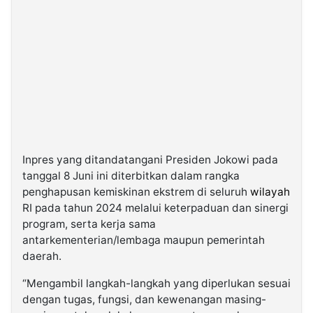
©
Kabarbaru.co
-
2026
PT.
Kabarbaru
Media
Holding
Inpres yang ditandatangani Presiden Jokowi pada
tanggal 8 Juni ini diterbitkan dalam rangka
penghapusan kemiskinan ekstrem di seluruh
wilayah
RI pada tahun 2024 melalui keterpaduan dan sinergi
program, serta kerja sama
antarkementerian/lembaga maupun pemerintah
daerah.
“Mengambil langkah-langkah yang diperlukan sesuai
dengan tugas, fungsi, dan kewenangan masing-