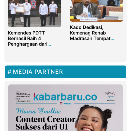
Kado Dedikasi,
Kemendes PDTT
Kemenag Rehab
Berhasil Raih 4
Madrasah Tempat
Penghargaan dari
Mengajar Neneh
Lembaga Tinggi Negara
Hasanah
MEDIA PARTNER