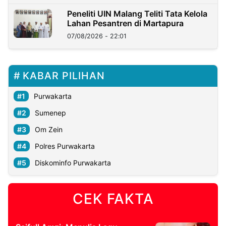
Peneliti UIN Malang Teliti Tata Kelola
Lahan Pesantren di Martapura
07/08/2026 - 22:01
KABAR PILIHAN
Purwakarta
Sumenep
Om Zein
Polres Purwakarta
Diskominfo Purwakarta
CEK FAKTA