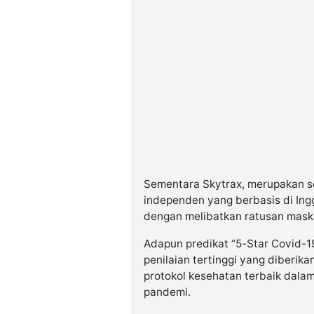
Sementara Skytrax, merupakan s
independen yang berbasis di Ingg
dengan melibatkan ratusan maskap
Adapun predikat “5-Star Covid-19
penilaian tertinggi yang diberi
protokol kesehatan terbaik dala
pandemi.