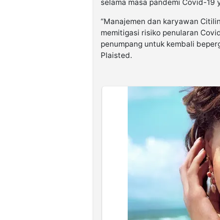
selama masa pandemi Covid-19 yan
“Manajemen dan karyawan Citilin
memitigasi risiko penularan Cov
penumpang untuk kembali beper
Plaisted.