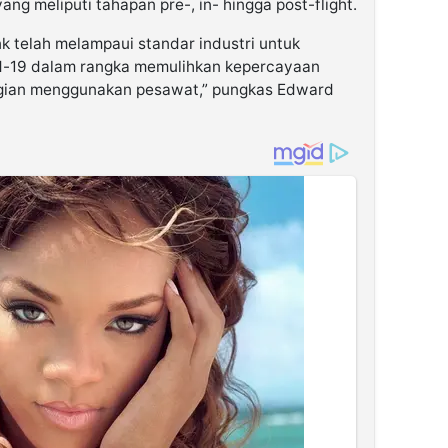
g meliputi tahapan pre-, in- hingga post-flight.
k telah melampaui standar industri untuk
id-19 dalam rangka memulihkan kepercayaan
gian menggunakan pesawat,” pungkas Edward