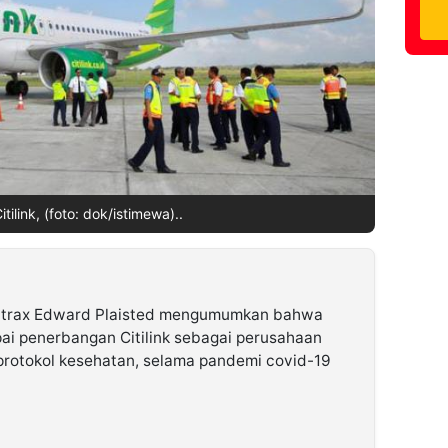
tilink, (foto: dok/istimewa)..
trax Edward Plaisted mengumumkan bahwa
 penerbangan Citilink sebagai perusahaan
protokol kesehatan, selama pandemi covid-19