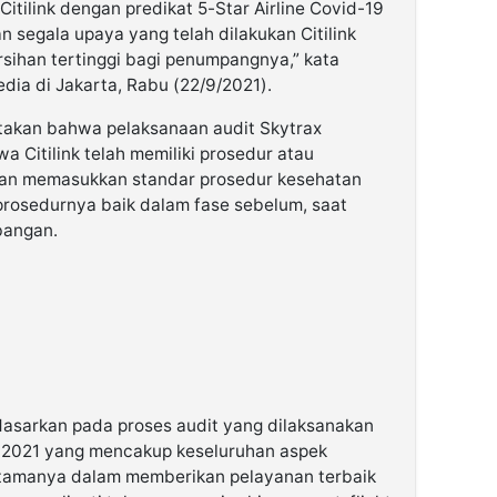
tilink dengan predikat 5-Star Airline Covid-19
 segala upaya yang telah dilakukan Citilink
sihan tertinggi bagi penumpangnya,” kata
ia di Jakarta, Rabu (22/9/2021).
takan bahwa pelaksanaan audit Skytrax
 Citilink telah memiliki prosedur atau
n memasukkan standar prosedur kesehatan
prosedurnya baik dalam fase sebelum, saat
bangan.
dasarkan pada proses audit yang dilaksanakan
s 2021 yang mencakup keseluruhan aspek
utamanya dalam memberikan pelayanan terbaik