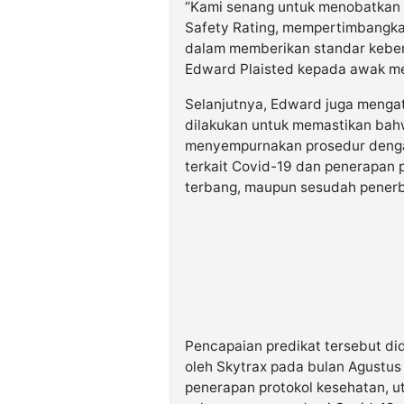
“Kami senang untuk menobatkan Ci
Safety Rating, mempertimbangkan
dalam memberikan standar keber
Edward Plaisted kepada awak med
Selanjutnya, Edward juga menga
dilakukan untuk memastikan bahwa
menyempurnakan prosedur denga
terkait Covid-19 dan penerapan 
terbang, maupun sesudah pener
Pencapaian predikat tersebut di
oleh Skytrax pada bulan Agustu
penerapan protokol kesehatan, 