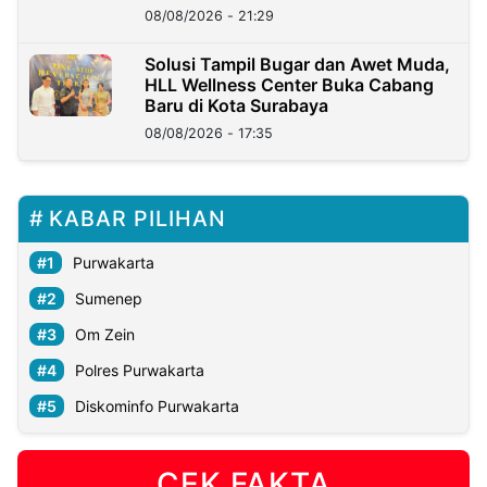
Kini?
08/08/2026 - 21:29
Solusi Tampil Bugar dan Awet Muda,
HLL Wellness Center Buka Cabang
Baru di Kota Surabaya
08/08/2026 - 17:35
KABAR PILIHAN
Purwakarta
Sumenep
Om Zein
Polres Purwakarta
Diskominfo Purwakarta
CEK FAKTA