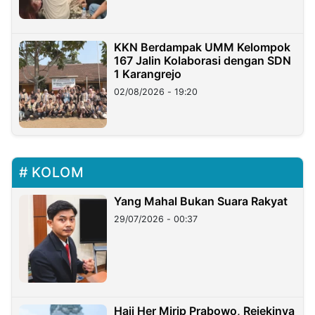
KKN Berdampak UMM Kelompok
167 Jalin Kolaborasi dengan SDN
1 Karangrejo
02/08/2026 - 19:20
KOLOM
Yang Mahal Bukan Suara Rakyat
29/07/2026 - 00:37
Haji Her Mirip Prabowo, Rejekinya