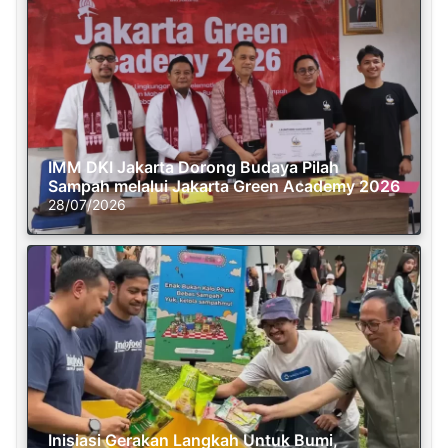
IMM DKI Jakarta Dorong Budaya Pilah
Sampah melalui Jakarta Green Academy 2026
28/07/2026
Inisiasi Gerakan Langkah Untuk Bumi,