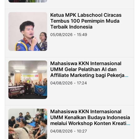
Ketua MPK Labschool Ciracas
Tembus 100 Pemimpin Muda
Terbaik Indonesia
05/08/2026 - 15:49
Mahasiswa KKN Internasional
UMM Gelar Pelatihan AI dan
Affiliate Marketing bagi Pekerja
Migran Indonesia di Taiwan
04/08/2026 - 17:24
Mahasiswa KKN Internasional
UMM Kenalkan Budaya Indonesia
melalui Workshop Konten Kreatif
di Taiwan
04/08/2026 - 10:27