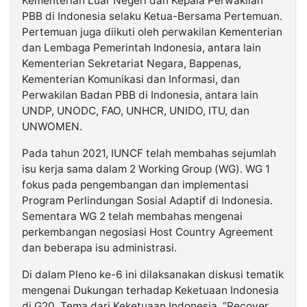
Kementerian Luar Negeri dan Kepala Perwakilan
PBB di Indonesia selaku Ketua-Bersama Pertemuan.
Pertemuan juga diikuti oleh perwakilan Kementerian
dan Lembaga Pemerintah Indonesia, antara lain
Kementerian Sekretariat Negara, Bappenas,
Kementerian Komunikasi dan Informasi, dan
Perwakilan Badan PBB di Indonesia, antara lain
UNDP, UNODC, FAO, UNHCR, UNIDO, ITU, dan
UNWOMEN.
Pada tahun 2021, IUNCF telah membahas sejumlah
isu kerja sama dalam 2 Working Group (WG). WG 1
fokus pada pengembangan dan implementasi
Program Perlindungan Sosial Adaptif di Indonesia.
Sementara WG 2 telah membahas mengenai
perkembangan negosiasi Host Country Agreement
dan beberapa isu administrasi.
Di dalam Pleno ke-6 ini dilaksanakan diskusi tematik
mengenai Dukungan terhadap Keketuaan Indonesia
di G20. Tema dari Keketuaan Indonesia, “Recover