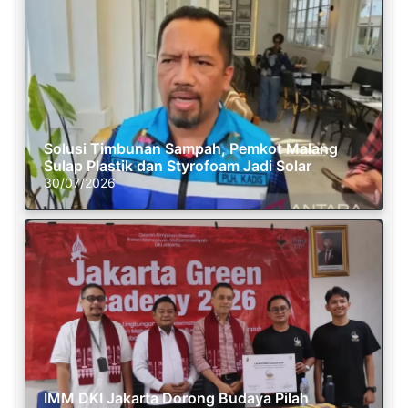
Solusi Timbunan Sampah, Pemkot Malang
Sulap Plastik dan Styrofoam Jadi Solar
30/07/2026
IMM DKI Jakarta Dorong Budaya Pilah