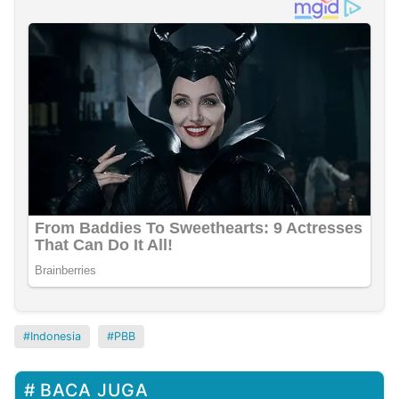
Indonesia
PBB
BACA JUGA