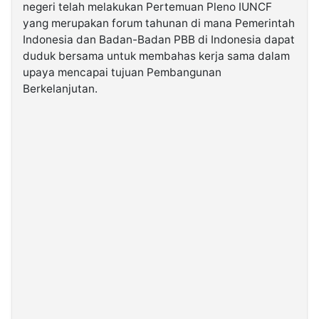
negeri telah melakukan Pertemuan Pleno IUNCF
yang merupakan forum tahunan di mana Pemerintah
©
Indonesia dan Badan-Badan PBB di Indonesia dapat
Kabarbaru.co
-
duduk bersama untuk membahas kerja sama dalam
2026
upaya mencapai tujuan Pembangunan
Berkelanjutan.
PT.
Kabarbaru
Media
Holding