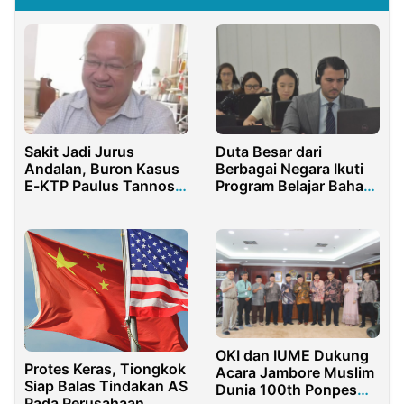
Sakit Jadi Jurus
Duta Besar dari
Andalan, Buron Kasus
Berbagai Negara Ikuti
E-KTP Paulus Tannos
Program Belajar Bahasa
Segera Diekstradisi
Indonesia
OKI dan IUME Dukung
Protes Keras, Tiongkok
Acara Jambore Muslim
Siap Balas Tindakan AS
Dunia 100th Ponpes
Pada Perusahaan