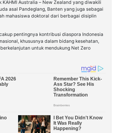
k KAHMI Australia – New Zealand yang diwakili
muda asal Pandeglang, Banten yang juga sebagai
h mahasiswa doktoral dari berbagai disiplin
cakup pentingnya kontribusi diaspora Indonesia
asional, khususnya dalam bidang kesehatan,
 berkelanjutan untuk mendukung Net Zero