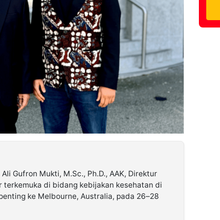
. Ali Gufron Mukti, M.Sc., Ph.D., AAK, Direktur
 terkemuka di bidang kebijakan kesehatan di
penting ke Melbourne, Australia, pada 26–28