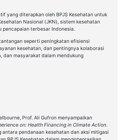
atif yang diterapkan oleh BPJS Kesehatan untuk
esehatan Nasional (JKN), sistem kesehatan
u pencapaian terbesar Indonesia.
antangan seperti peningkatan efisiensi
ayanan kesehatan, dan pentingnya kolaborasi
ta, dan masyarakat dalam mendukung
Melbourne, Prof. Ali Gufron menyampaikan
erience on: Health Financing in Climate Action
.
 antara pendanaan kesehatan dan aksi mitigasi
ran BPJS Kesehatan dalam mengintegrasikan