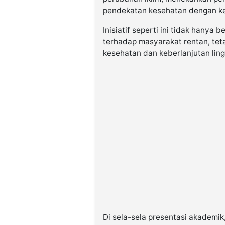
pendekatan kesehatan dengan keb
Inisiatif seperti ini tidak hany
terhadap masyarakat rentan, teta
kesehatan dan keberlanjutan lin
Di sela-sela presentasi akademik