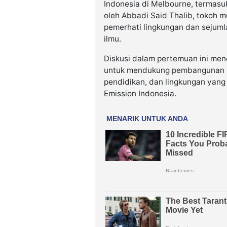
Indonesia di Melbourne, termasu
oleh Abbadi Said Thalib, tokoh 
pemerhati lingkungan dan sejumla
ilmu.
Diskusi dalam pertemuan ini men
untuk mendukung pembangunan n
pendidikan, dan lingkungan yang
Emission Indonesia.