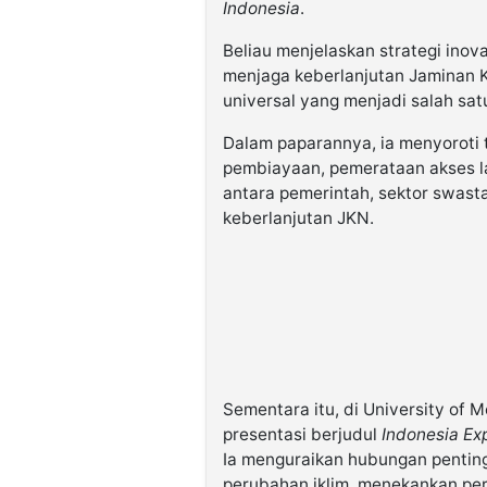
Indonesia
.
Beliau menjelaskan strategi inov
menjaga keberlanjutan Jaminan K
universal yang menjadi salah sat
Dalam paparannya, ia menyoroti t
pembiayaan, pemerataan akses l
antara pemerintah, sektor swas
keberlanjutan JKN.
Sementara itu, di University of 
presentasi berjudul
Indonesia Exp
Ia menguraikan hubungan penting
perubahan iklim, menekankan pe