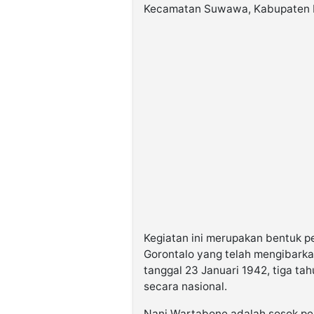
Kecamatan Suwawa, Kabupaten Bo
Kegiatan ini merupakan bentuk 
Gorontalo yang telah mengibark
tanggal 23 Januari 1942, tiga t
secara nasional.
Nani Wartabone adalah sosok pej