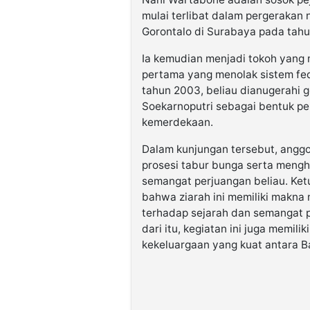
mulai terlibat dalam pergerakan 
Gorontalo di Surabaya pada tahu
Ia kemudian menjadi tokoh yang
pertama yang menolak sistem fede
tahun 2003, beliau dianugerahi 
Soekarnoputri sebagai bentuk pe
kemerdekaan.
Dalam kunjungan tersebut, angg
prosesi tabur bunga serta meng
semangat perjuangan beliau. Ke
bahwa ziarah ini memiliki makn
terhadap sejarah dan semangat pa
dari itu, kegiatan ini juga memili
kekeluargaan yang kuat antara 