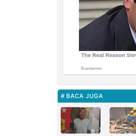
BACA JUGA