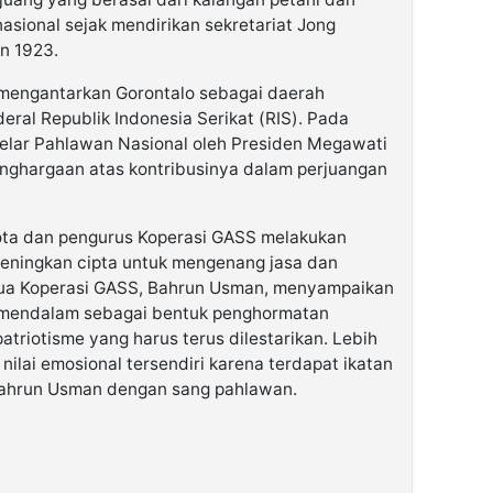
nasional sejak mendirikan sekretariat Jong
n 1923.
 mengantarkan Gorontalo sebagai daerah
ral Republik Indonesia Serikat (RIS). Pada
gelar Pahlawan Nasional oleh Presiden Megawati
nghargaan atas kontribusinya dalam perjuangan
ota dan pengurus Koperasi GASS melakukan
heningkan cipta untuk mengenang jasa dan
tua Koperasi GASS, Bahrun Usman, menyampaikan
a mendalam sebagai bentuk penghormatan
triotisme yang harus terus dilestarikan. Lebih
ki nilai emosional tersendiri karena terdapat ikatan
Bahrun Usman dengan sang pahlawan.