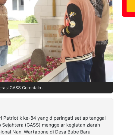
rasi GASS Gorontalo .
 Patriotik ke-84 yang diperingati setiap tanggal
s Sejahtera (GASS) menggelar kegiatan ziarah
onal Nani Wartabone di Desa Bube Baru,