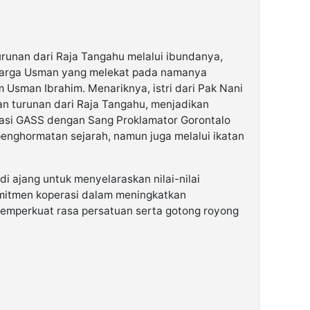
urunan dari Raja Tangahu melalui ibundanya,
arga Usman yang melekat pada namanya
 Usman Ibrahim. Menariknya, istri dari Pak Nani
n turunan dari Raja Tangahu, menjadikan
asi GASS dengan Sang Proklamator Gorontalo
penghormatan sejarah, namun juga melalui ikatan
adi ajang untuk menyelaraskan nilai-nilai
mitmen koperasi dalam meningkatkan
emperkuat rasa persatuan serta gotong royong