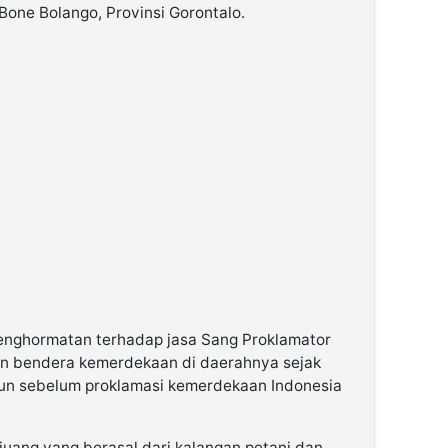
ne Bolango, Provinsi Gorontalo.
penghormatan terhadap jasa Sang Proklamator
an bendera kemerdekaan di daerahnya sejak
ahun sebelum proklamasi kemerdekaan Indonesia
uang yang berasal dari kalangan petani dan