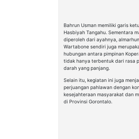
Bahrun Usman memiliki garis ket
Hasbiyah Tangahu. Sementara m
diperoleh dari ayahnya, almarhum
Wartabone sendiri juga merupaka
hubungan antara pimpinan Koper
tidak hanya terbentuk dari rasa 
darah yang panjang.
Selain itu, kegiatan ini juga menj
perjuangan pahlawan dengan ko
kesejahteraan masyarakat dan m
di Provinsi Gorontalo.