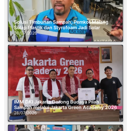
Solusi Timbunan Sampah, Pemkot Malang
Sulap Plastik dan Styrofoam Jadi Solar
30/07/2026
IMM DKI Jakarta Dorong Budaya Pilah
Sampah melalui Jakarta Green Academy 2026
28/07/2026