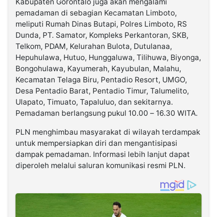
Kabupaten Gorontalo juga akan mengalami
pemadaman di sebagian Kecamatan Limboto,
meliputi Rumah Dinas Butapi, Polres Limboto, RS
Dunda, PT. Samator, Kompleks Perkantoran, SKB,
Telkom, PDAM, Kelurahan Bulota, Dutulanaa,
Hepuhulawa, Hutuo, Hunggaluwa, Tilihuwa, Biyonga,
Bongohulawa, Kayumerah, Kayubulan, Malahu,
Kecamatan Telaga Biru, Pentadio Resort, UMGO,
Desa Pentadio Barat, Pentadio Timur, Talumelito,
Ulapato, Timuato, Tapaluluo, dan sekitarnya.
Pemadaman berlangsung pukul 10.00 – 16.30 WITA.
PLN menghimbau masyarakat di wilayah terdampak
untuk mempersiapkan diri dan mengantisipasi
dampak pemadaman. Informasi lebih lanjut dapat
diperoleh melalui saluran komunikasi resmi PLN.