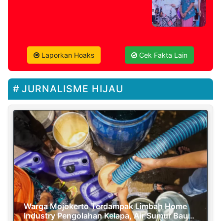
Laporkan Hoaks
Cek Fakta Lain
JURNALISME HIJAU
Warga Mojokerto Terdampak Limbah Home
Industry Pengolahan Kelapa, Air Sumur Bau