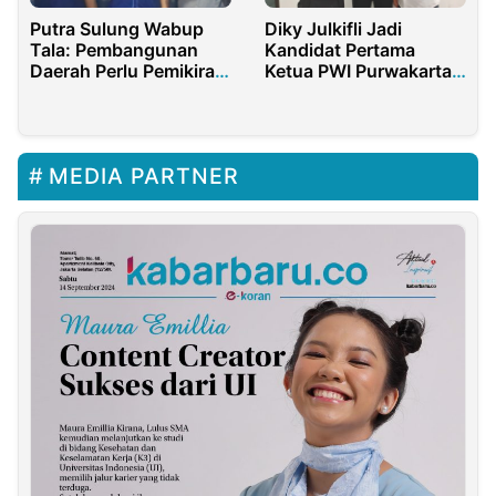
Putra Sulung Wabup
Diky Julkifli Jadi
Tala: Pembangunan
Kandidat Pertama
Daerah Perlu Pemikiran
Ketua PWI Purwakarta,
Segar Anak Muda
Siap Bersaing?
MEDIA PARTNER