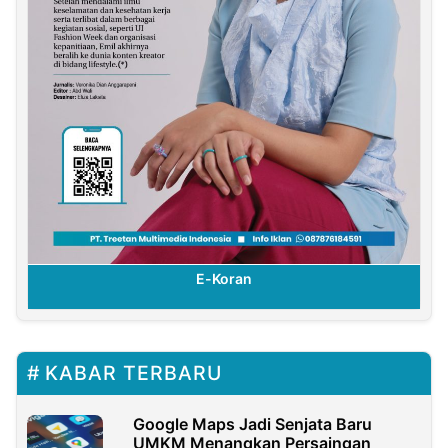
E-Koran
KABAR TERBARU
Google Maps Jadi Senjata Baru
UMKM Menangkan Persaingan