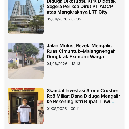
Diduga Dikorupsi, KPK Didesak
Segera Periksa Dirut PT ADCP
atas Mangkraknya LRT City
05/08/2026 - 07:05
Jalan Mulus, Rezeki Mengalir:
Ruas Cimuntuk–Malangnengah
Dongkrak Ekonomi Warga
04/08/2026 - 13:13
Skandal Investasi Stone Crusher
Rp8 Miliar: Dana Diduga Mengalir
ke Rekening Istri Bupati Luwu
Timur
01/08/2026 - 09:11