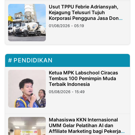
Usut TPPU Febrie Adriansyah,
Kejagung Telusuri Tujuh
Korporasi Pengguna Jasa Don
Ritto
01/08/2026 - 05:19
PENDIDIKAN
Ketua MPK Labschool Ciracas
Tembus 100 Pemimpin Muda
Terbaik Indonesia
05/08/2026 - 15:49
Mahasiswa KKN Internasional
UMM Gelar Pelatihan AI dan
Affiliate Marketing bagi Pekerja