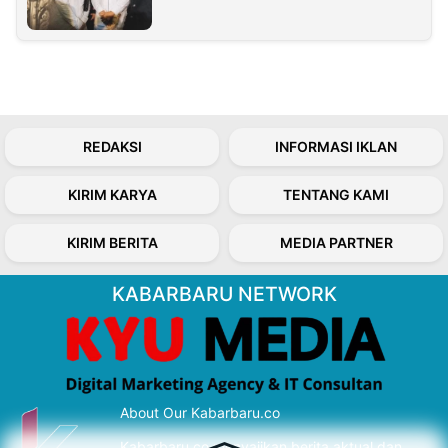
REDAKSI
INFORMASI IKLAN
KIRIM KARYA
TENTANG KAMI
KIRIM BERITA
MEDIA PARTNER
KABARBARU NETWORK
About Our Kabarbaru.co
Kabarbaru.co menyajikan berita aktual dan