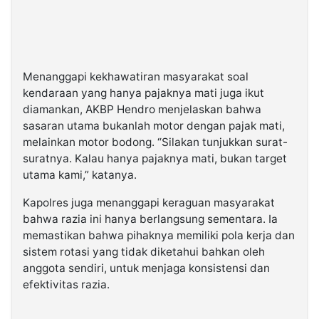
Menanggapi kekhawatiran masyarakat soal
kendaraan yang hanya pajaknya mati juga ikut
diamankan, AKBP Hendro menjelaskan bahwa
sasaran utama bukanlah motor dengan pajak mati,
melainkan motor bodong. “Silakan tunjukkan surat-
suratnya. Kalau hanya pajaknya mati, bukan target
utama kami,” katanya.
Kapolres juga menanggapi keraguan masyarakat
bahwa razia ini hanya berlangsung sementara. Ia
memastikan bahwa pihaknya memiliki pola kerja dan
sistem rotasi yang tidak diketahui bahkan oleh
anggota sendiri, untuk menjaga konsistensi dan
efektivitas razia.