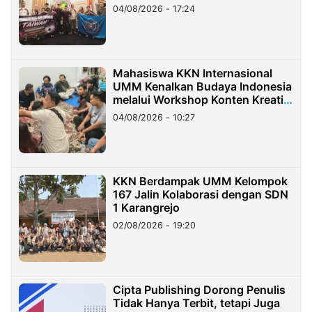
Migran Indonesia di Taiwan
04/08/2026 - 17:24
Mahasiswa KKN Internasional
UMM Kenalkan Budaya Indonesia
melalui Workshop Konten Kreatif
di Taiwan
04/08/2026 - 10:27
KKN Berdampak UMM Kelompok
167 Jalin Kolaborasi dengan SDN
1 Karangrejo
02/08/2026 - 19:20
Cipta Publishing Dorong Penulis
Tidak Hanya Terbit, tetapi Juga