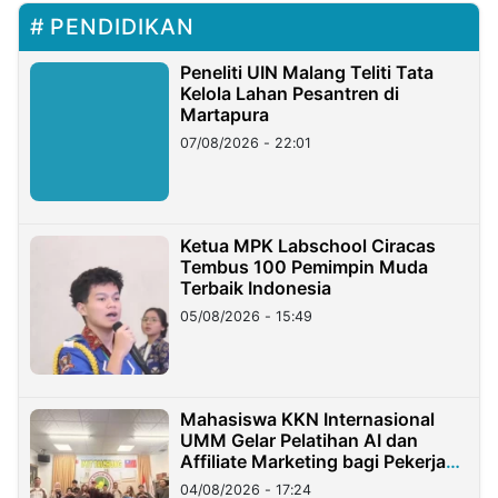
PENDIDIKAN
Peneliti UIN Malang Teliti Tata
Kelola Lahan Pesantren di
Martapura
07/08/2026 - 22:01
Ketua MPK Labschool Ciracas
Tembus 100 Pemimpin Muda
Terbaik Indonesia
05/08/2026 - 15:49
Mahasiswa KKN Internasional
UMM Gelar Pelatihan AI dan
Affiliate Marketing bagi Pekerja
Migran Indonesia di Taiwan
04/08/2026 - 17:24