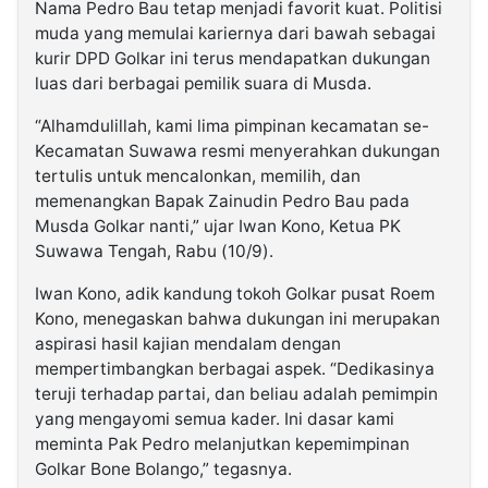
Nama Pedro Bau tetap menjadi favorit kuat. Politisi
muda yang memulai kariernya dari bawah sebagai
kurir DPD Golkar ini terus mendapatkan dukungan
luas dari berbagai pemilik suara di Musda.
“Alhamdulillah, kami lima pimpinan kecamatan se-
Kecamatan Suwawa resmi menyerahkan dukungan
tertulis untuk mencalonkan, memilih, dan
memenangkan Bapak Zainudin Pedro Bau pada
Musda Golkar nanti,” ujar Iwan Kono, Ketua PK
Suwawa Tengah, Rabu (10/9).
Iwan Kono, adik kandung tokoh Golkar pusat Roem
Kono, menegaskan bahwa dukungan ini merupakan
aspirasi hasil kajian mendalam dengan
mempertimbangkan berbagai aspek. “Dedikasinya
teruji terhadap partai, dan beliau adalah pemimpin
yang mengayomi semua kader. Ini dasar kami
meminta Pak Pedro melanjutkan kepemimpinan
Golkar Bone Bolango,” tegasnya.