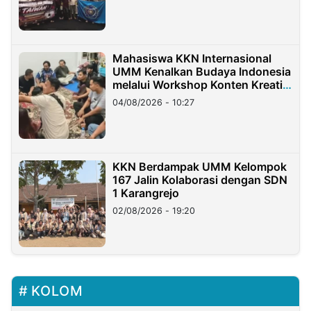
Mahasiswa KKN Internasional
UMM Kenalkan Budaya Indonesia
melalui Workshop Konten Kreatif
di Taiwan
04/08/2026 - 10:27
KKN Berdampak UMM Kelompok
167 Jalin Kolaborasi dengan SDN
1 Karangrejo
02/08/2026 - 19:20
KOLOM