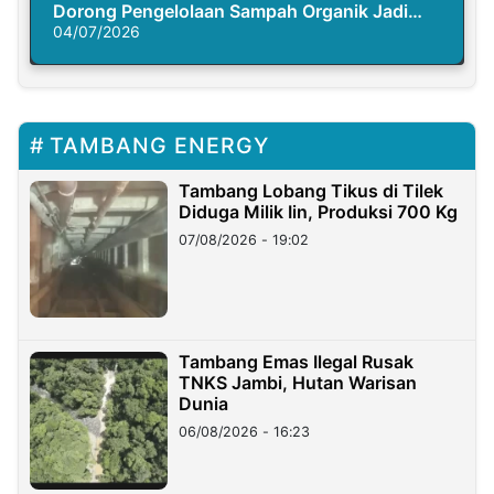
Dorong Pengelolaan Sampah Organik Jadi
Solusi Krisis Iklim
04/07/2026
TAMBANG ENERGY
Tambang Lobang Tikus di Tilek
Diduga Milik Iin, Produksi 700 Kg
07/08/2026 - 19:02
Tambang Emas Ilegal Rusak
TNKS Jambi, Hutan Warisan
Dunia
06/08/2026 - 16:23