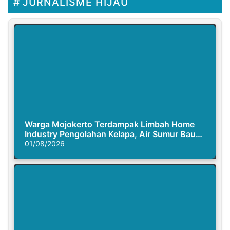
JURNALISME HIJAU
Warga Mojokerto Terdampak Limbah Home
Industry Pengolahan Kelapa, Air Sumur Bau
Busuk
01/08/2026