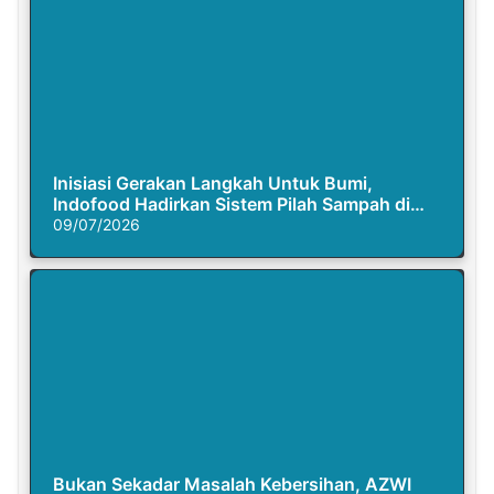
Inisiasi Gerakan Langkah Untuk Bumi,
Indofood Hadirkan Sistem Pilah Sampah di
Semasa Piknik
09/07/2026
Bukan Sekadar Masalah Kebersihan, AZWI