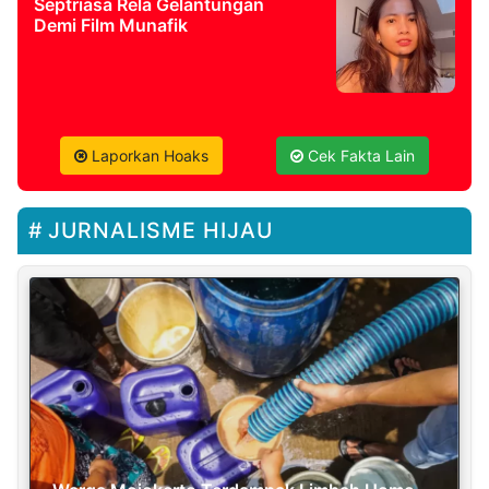
Septriasa Rela Gelantungan
Demi Film Munafik
Laporkan Hoaks
Cek Fakta Lain
JURNALISME HIJAU