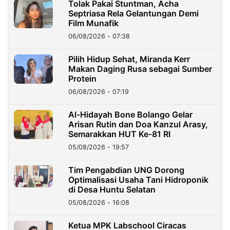
Tolak Pakai Stuntman, Acha
Septriasa Rela Gelantungan Demi
Film Munafik
06/08/2026 - 07:38
Pilih Hidup Sehat, Miranda Kerr
Makan Daging Rusa sebagai Sumber
Protein
06/08/2026 - 07:19
Al-Hidayah Bone Bolango Gelar
Arisan Rutin dan Doa Kanzul Arasy,
Semarakkan HUT Ke-81 RI
05/08/2026 - 19:57
‎Tim Pengabdian UNG Dorong
Optimalisasi Usaha Tani Hidroponik
di Desa Huntu Selatan
05/08/2026 - 16:08
Ketua MPK Labschool Ciracas