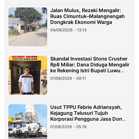
Jalan Mulus, Rezeki Mengalir:
Ruas Cimuntuk–Malangnengah
Dongkrak Ekonomi Warga
04/08/2026 - 13:13
Skandal Investasi Stone Crusher
Rp8 Miliar: Dana Diduga Mengalir
ke Rekening Istri Bupati Luwu
Timur
01/08/2026 - 09:11
Usut TPPU Febrie Adriansyah,
Kejagung Telusuri Tujuh
Korporasi Pengguna Jasa Don
Ritto
01/08/2026 - 05:19