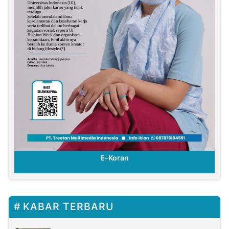
E-Koran
KABAR TERBARU