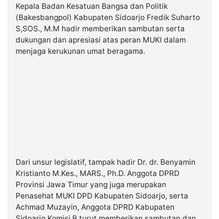
Kepala Badan Kesatuan Bangsa dan Politik
(Bakesbangpol) Kabupaten Sidoarjo Fredik Suharto
S,SOS., M.M hadir memberikan sambutan serta
dukungan dan apresiasi atas peran MUKI dalam
menjaga kerukunan umat beragama.
Dari unsur legislatif, tampak hadir Dr. dr. Benyamin
Kristianto M.Kes., MARS., Ph.D. Anggota DPRD
Provinsi Jawa Timur yang juga merupakan
Penasehat MUKI DPD Kabupaten Sidoarjo, serta
Achmad Muzayin, Anggota DPRD Kabupaten
Sidoarjo Komisi B turut memberikan sambutan dan