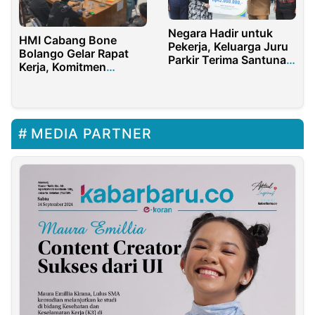
Negara Hadir untuk
HMI Cabang Bone
Pekerja, Keluarga Juru
Bolango Gelar Rapat
Parkir Terima Santunan
Kerja, Komitmen
JKM
Perjuangkan Isu
Strategis Daerah
MEDIA PARTNER