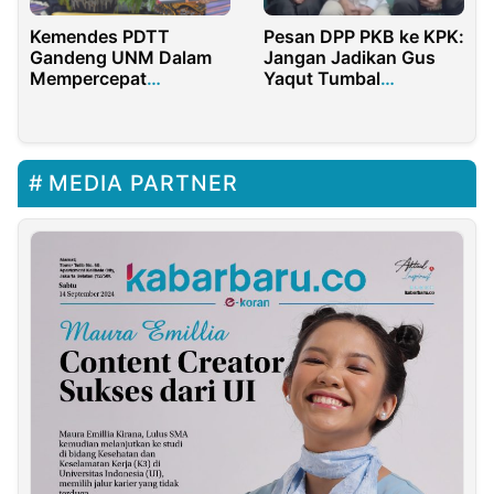
Kemendes PDTT
Pesan DPP PKB ke KPK:
Gandeng UNM Dalam
Jangan Jadikan Gus
Mempercepat
Yaqut Tumbal
Pembangunan Desa
Sendirian!
MEDIA PARTNER