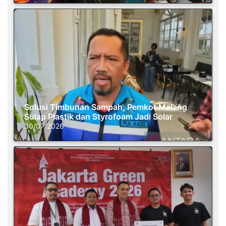
Solusi Timbunan Sampah, Pemkot Malang
Sulap Plastik dan Styrofoam Jadi Solar
30/07/2026