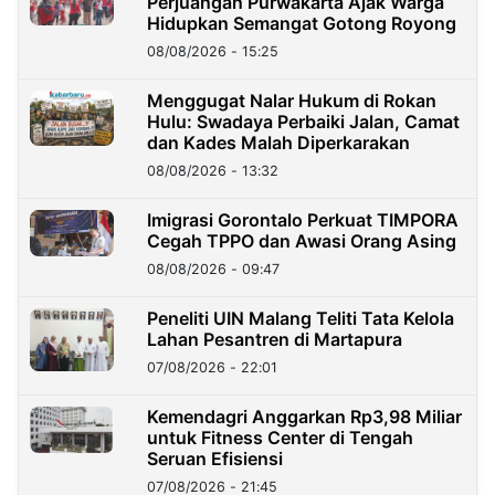
Perjuangan Purwakarta Ajak Warga
Hidupkan Semangat Gotong Royong
08/08/2026 - 15:25
Menggugat Nalar Hukum di Rokan
Hulu: Swadaya Perbaiki Jalan, Camat
dan Kades Malah Diperkarakan
08/08/2026 - 13:32
Imigrasi Gorontalo Perkuat TIMPORA
Cegah TPPO dan Awasi Orang Asing
08/08/2026 - 09:47
Peneliti UIN Malang Teliti Tata Kelola
Lahan Pesantren di Martapura
07/08/2026 - 22:01
Kemendagri Anggarkan Rp3,98 Miliar
untuk Fitness Center di Tengah
Seruan Efisiensi
07/08/2026 - 21:45