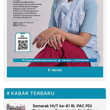
E-Koran
KABAR TERBARU
Semarak HUT ke-81 RI, PAC PDI