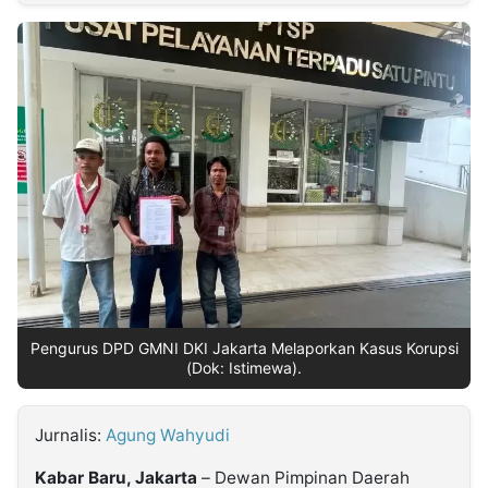
MULTIMEDIA
INDONESIA
Partner
Insight
Suara
Lens
Daily
Jalan
Idealita
Kita
Dinamikapost.com
Radar
Seedbacklink
NTB
Time
IDN
Jogja
Rakyat
News
Notice
Baru
Follow
Kabarbaru
Pengurus DPD GMNI DKI Jakarta Melaporkan Kasus Korupsi
(Dok: Istimewa).
Jurnalis:
Agung Wahyudi
Kabar Baru, Jakarta
– Dewan Pimpinan Daerah