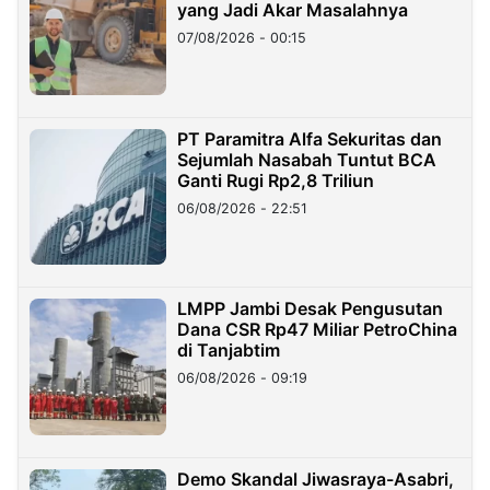
yang Jadi Akar Masalahnya
07/08/2026 - 00:15
PT Paramitra Alfa Sekuritas dan
Sejumlah Nasabah Tuntut BCA
Ganti Rugi Rp2,8 Triliun
06/08/2026 - 22:51
LMPP Jambi Desak Pengusutan
Dana CSR Rp47 Miliar PetroChina
di Tanjabtim
06/08/2026 - 09:19
Demo Skandal Jiwasraya-Asabri,