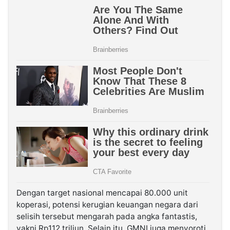
Dengan target nasional mencapai 80.000 unit
koperasi, potensi kerugian keuangan negara dari
selisih tersebut mengarah pada angka fantastis,
yakni Rp112 triliun. Selain itu, GMNI juga menyoroti