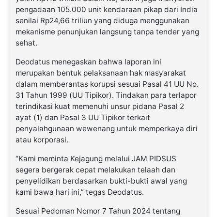
pengadaan 105.000 unit kendaraan pikap dari India
senilai Rp24,66 triliun yang diduga menggunakan
mekanisme penunjukan langsung tanpa tender yang
sehat.
Deodatus menegaskan bahwa laporan ini
merupakan bentuk pelaksanaan hak masyarakat
dalam memberantas korupsi sesuai Pasal 41 UU No.
31 Tahun 1999 (UU Tipikor). Tindakan para terlapor
terindikasi kuat memenuhi unsur pidana Pasal 2
ayat (1) dan Pasal 3 UU Tipikor terkait
penyalahgunaan wewenang untuk memperkaya diri
atau korporasi.
“Kami meminta Kejagung melalui JAM PIDSUS
segera bergerak cepat melakukan telaah dan
penyelidikan berdasarkan bukti-bukti awal yang
kami bawa hari ini,” tegas Deodatus.
Sesuai Pedoman Nomor 7 Tahun 2024 tentang