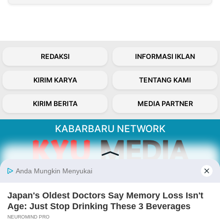
REDAKSI
INFORMASI IKLAN
KIRIM KARYA
TENTANG KAMI
KIRIM BERITA
MEDIA PARTNER
KABARBARU NETWORK
About Our Kabarbaru.co
Kabarbaru.co menyajikan berita aktual dan
inspiratif dari sudut pandang berbaik sangka