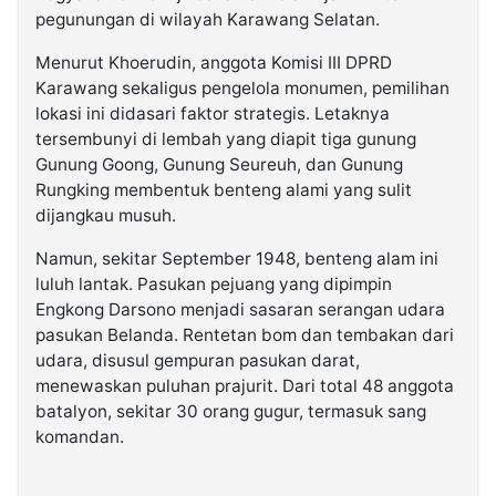
pegunungan di wilayah Karawang Selatan.
Menurut Khoerudin, anggota Komisi III DPRD
Karawang sekaligus pengelola monumen, pemilihan
lokasi ini didasari faktor strategis. Letaknya
tersembunyi di lembah yang diapit tiga gunung
Gunung Goong, Gunung Seureuh, dan Gunung
Rungking membentuk benteng alami yang sulit
dijangkau musuh.
Namun, sekitar September 1948, benteng alam ini
luluh lantak. Pasukan pejuang yang dipimpin
Engkong Darsono menjadi sasaran serangan udara
pasukan Belanda. Rentetan bom dan tembakan dari
udara, disusul gempuran pasukan darat,
menewaskan puluhan prajurit. Dari total 48 anggota
batalyon, sekitar 30 orang gugur, termasuk sang
komandan.