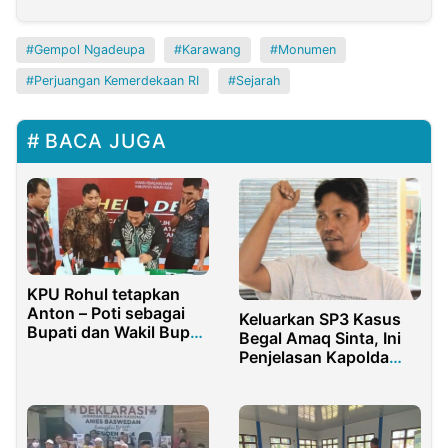
Gempol Ngadeupa
Karawang
Monumen
Perjuangan Kemerdekaan RI
Sejarah
BACA JUGA
KPU Rohul tetapkan
Anton – Poti sebagai
Keluarkan SP3 Kasus
Bupati dan Wakil Bupati
Begal Amaq Sinta, Ini
Rokan Hulu
Penjelasan Kapolda
NTB