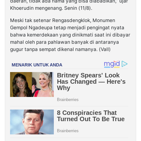
daerah, tidak ada nama yang bisa diabadikan,” ujar
Khoerudin mengenang. Senin (11/8).
Meski tak setenar Rengasdengklok, Monumen
Gempol Ngadeupa tetap menjadi pengingat nyata
bahwa kemerdekaan yang dinikmati saat ini dibayar
mahal oleh para pahlawan banyak di antaranya
gugur tanpa sempat dikenal namanya. (Vall)