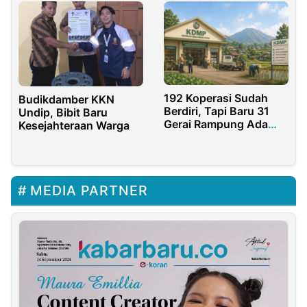
192 Koperasi Sudah
Budikdamber KKN
Berdiri, Tapi Baru 31
Undip, Bibit Baru
Gerai Rampung Ada
Kesejahteraan Warga
Apa dengan KDKMP
Purwakarta?
MEDIA PARTNER