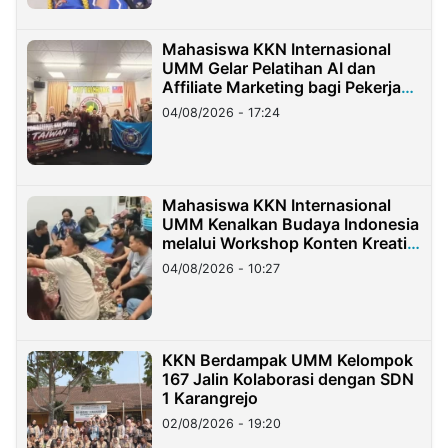
Mahasiswa KKN Internasional
UMM Gelar Pelatihan AI dan
Affiliate Marketing bagi Pekerja
Migran Indonesia di Taiwan
04/08/2026 - 17:24
Mahasiswa KKN Internasional
UMM Kenalkan Budaya Indonesia
melalui Workshop Konten Kreatif
di Taiwan
04/08/2026 - 10:27
KKN Berdampak UMM Kelompok
167 Jalin Kolaborasi dengan SDN
1 Karangrejo
02/08/2026 - 19:20