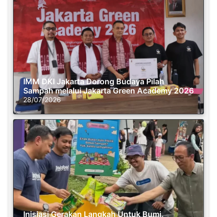
IMM DKI Jakarta Dorong Budaya Pilah
Sampah melalui Jakarta Green Academy 2026
28/07/2026
Inisiasi Gerakan Langkah Untuk Bumi,