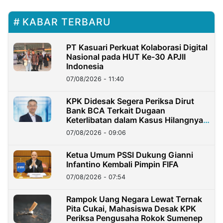
KABAR TERBARU
PT Kasuari Perkuat Kolaborasi Digital
Nasional pada HUT Ke-30 APJII
Indonesia
07/08/2026 - 11:40
KPK Didesak Segera Periksa Dirut
Bank BCA Terkait Dugaan
Keterlibatan dalam Kasus Hilangnya
Dana Nasabah Rp2,58 Miliar
07/08/2026 - 09:06
Ketua Umum PSSI Dukung Gianni
Infantino Kembali Pimpin FIFA
07/08/2026 - 07:54
Rampok Uang Negara Lewat Ternak
Pita Cukai, Mahasiswa Desak KPK
Periksa Pengusaha Rokok Sumenep