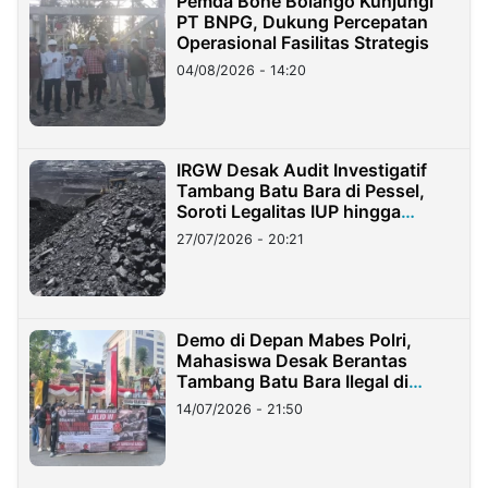
Pemda Bone Bolango Kunjungi
PT BNPG, Dukung Percepatan
Operasional Fasilitas Strategis
04/08/2026 - 14:20
IRGW Desak Audit Investigatif
Tambang Batu Bara di Pessel,
Soroti Legalitas IUP hingga
Stockpile
27/07/2026 - 20:21
Demo di Depan Mabes Polri,
Mahasiswa Desak Berantas
Tambang Batu Bara Ilegal di
Lampung
14/07/2026 - 21:50