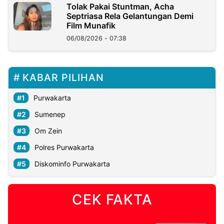
Tolak Pakai Stuntman, Acha
Septriasa Rela Gelantungan Demi
Film Munafik
06/08/2026 - 07:38
KABAR PILIHAN
Purwakarta
Sumenep
Om Zein
Polres Purwakarta
Diskominfo Purwakarta
CEK FAKTA