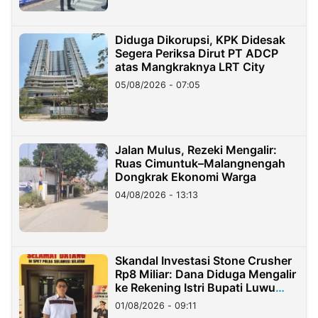
Diduga Dikorupsi, KPK Didesak
Segera Periksa Dirut PT ADCP
atas Mangkraknya LRT City
05/08/2026 - 07:05
Jalan Mulus, Rezeki Mengalir:
Ruas Cimuntuk–Malangnengah
Dongkrak Ekonomi Warga
04/08/2026 - 13:13
Skandal Investasi Stone Crusher
Rp8 Miliar: Dana Diduga Mengalir
ke Rekening Istri Bupati Luwu
Timur
01/08/2026 - 09:11