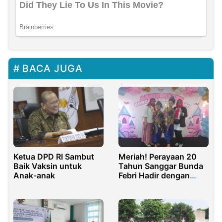
BACA JUGA
Meriah! Perayaan 20
Ketua DPD RI Sambut
Tahun Sanggar Bunda
Baik Vaksin untuk
Febri Hadir dengan
Anak-anak
Kejutan Spesial