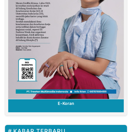
E-Koran
KABAR TERBARU