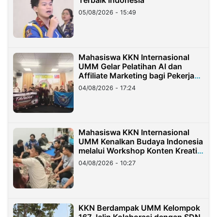
Terbaik Indonesia
05/08/2026 - 15:49
Mahasiswa KKN Internasional
UMM Gelar Pelatihan AI dan
Affiliate Marketing bagi Pekerja
Migran Indonesia di Taiwan
04/08/2026 - 17:24
Mahasiswa KKN Internasional
UMM Kenalkan Budaya Indonesia
melalui Workshop Konten Kreatif
di Taiwan
04/08/2026 - 10:27
KKN Berdampak UMM Kelompok