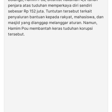
penjara atas tuduhan memperkaya diri sendiri
sebesar Rp 152 juta. Tuntutan tersebut terkait
©
Kabarbaru.co
penyaluran bantuan kepada rakyat, mahasiswa, dan
-
2026
masjid yang dianggap melanggar aturan. Namun,
Hamim Pou membantah keras tuduhan korupsi
tersebut.
PT.
Kabarbaru
Media
Holding