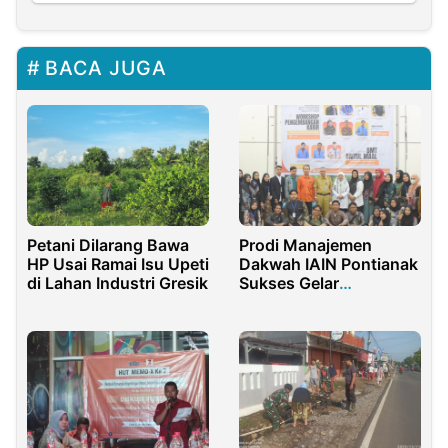
BACA JUGA
Petani Dilarang Bawa
Prodi Manajemen
HP Usai Ramai Isu Upeti
Dakwah IAIN Pontianak
di Lahan Industri Gresik
Sukses Gelar
Workshop Content
Writer