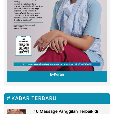
E-Koran
KABAR TERBARU
10 Massage Panggilan Terbaik di