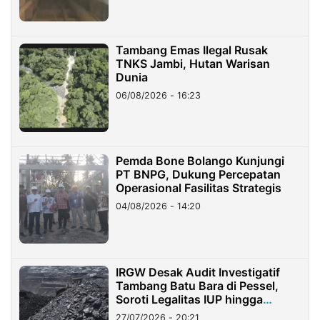
Tambang Emas Ilegal Rusak
TNKS Jambi, Hutan Warisan
Dunia
06/08/2026 - 16:23
Pemda Bone Bolango Kunjungi
PT BNPG, Dukung Percepatan
Operasional Fasilitas Strategis
04/08/2026 - 14:20
IRGW Desak Audit Investigatif
Tambang Batu Bara di Pessel,
Soroti Legalitas IUP hingga
Stockpile
27/07/2026 - 20:21