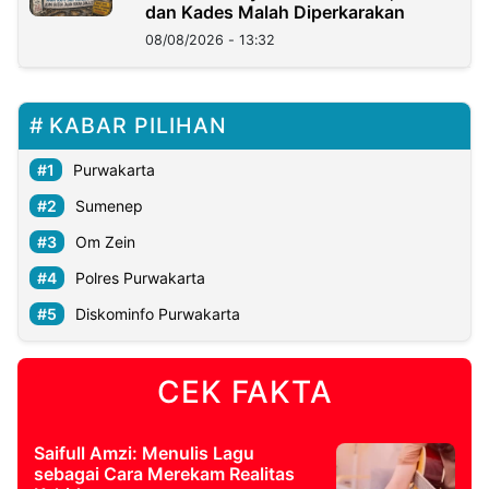
dan Kades Malah Diperkarakan
08/08/2026 - 13:32
KABAR PILIHAN
Purwakarta
Sumenep
Om Zein
Polres Purwakarta
Diskominfo Purwakarta
CEK FAKTA
Saifull Amzi: Menulis Lagu
sebagai Cara Merekam Realitas