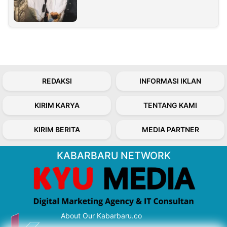
REDAKSI
INFORMASI IKLAN
KIRIM KARYA
TENTANG KAMI
KIRIM BERITA
MEDIA PARTNER
KABARBARU NETWORK
About Our Kabarbaru.co