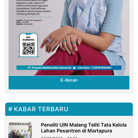
E-Koran
KABAR TERBARU
Peneliti UIN Malang Teliti Tata Kelola
Lahan Pesantren di Martapura