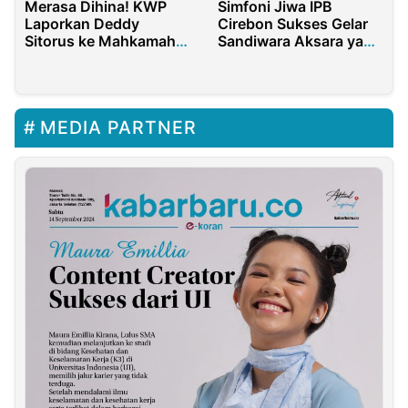
Merasa Dihina! KWP
Simfoni Jiwa IPB
Laporkan Deddy
Cirebon Sukses Gelar
Sitorus ke Mahkamah
Sandiwara Aksara yang
Kehormatan Dewan
Memukau
MEDIA PARTNER