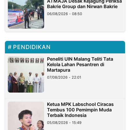
ATMAJA Desak Kejagung Periksa
Bakrie Group dan Nirwan Bakrie
06/08/2026 - 08:50
PENDIDIKAN
Peneliti UIN Malang Teliti Tata
Kelola Lahan Pesantren di
Martapura
07/08/2026 - 22:01
Ketua MPK Labschool Ciracas
Tembus 100 Pemimpin Muda
Terbaik Indonesia
05/08/2026 - 15:49