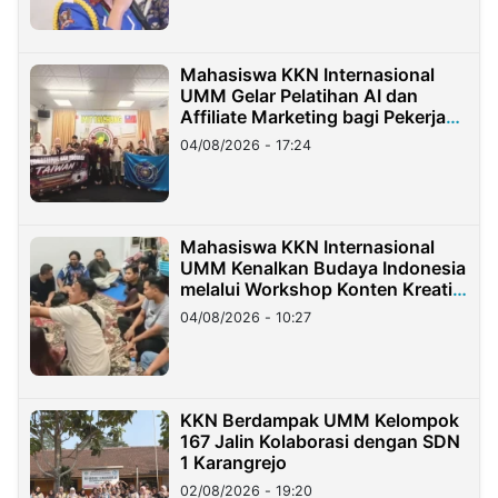
Mahasiswa KKN Internasional
UMM Gelar Pelatihan AI dan
Affiliate Marketing bagi Pekerja
Migran Indonesia di Taiwan
04/08/2026 - 17:24
Mahasiswa KKN Internasional
UMM Kenalkan Budaya Indonesia
melalui Workshop Konten Kreatif
di Taiwan
04/08/2026 - 10:27
KKN Berdampak UMM Kelompok
167 Jalin Kolaborasi dengan SDN
1 Karangrejo
02/08/2026 - 19:20