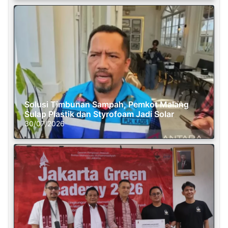
Solusi Timbunan Sampah, Pemkot Malang
Sulap Plastik dan Styrofoam Jadi Solar
30/07/2026