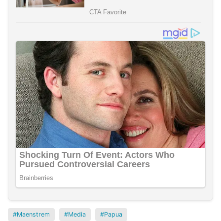
Maenstrem
Media
Papua