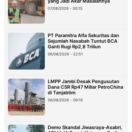
yang Jadi Akar Masalahnya
07/08/2026 - 00:15
PT Paramitra Alfa Sekuritas dan
Sejumlah Nasabah Tuntut BCA
Ganti Rugi Rp2,8 Triliun
06/08/2026 - 22:51
LMPP Jambi Desak Pengusutan
Dana CSR Rp47 Miliar PetroChina
di Tanjabtim
06/08/2026 - 09:19
Demo Skandal Jiwasraya-Asabri,