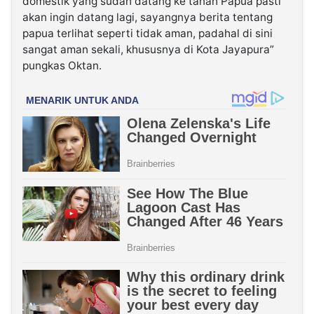
domestik yang sudah datang ke tanah Papua pasti
akan ingin datang lagi, sayangnya berita tentang
papua terlihat seperti tidak aman, padahal di sini
sangat aman sekali, khususnya di Kota Jayapura”
pungkas Oktan.