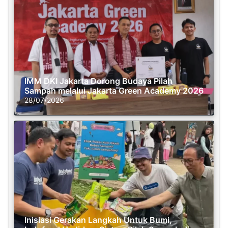
IMM DKI Jakarta Dorong Budaya Pilah
Sampah melalui Jakarta Green Academy 2026
28/07/2026
Inisiasi Gerakan Langkah Untuk Bumi,