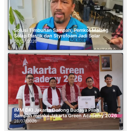
Solusi Timbunan Sampah, Pemkot Malang
Sulap Plastik dan Styrofoam Jadi Solar
30/07/2026
IMM DKI Jakarta Dorong Budaya Pilah
Sampah melalui Jakarta Green Academy 2026
28/07/2026