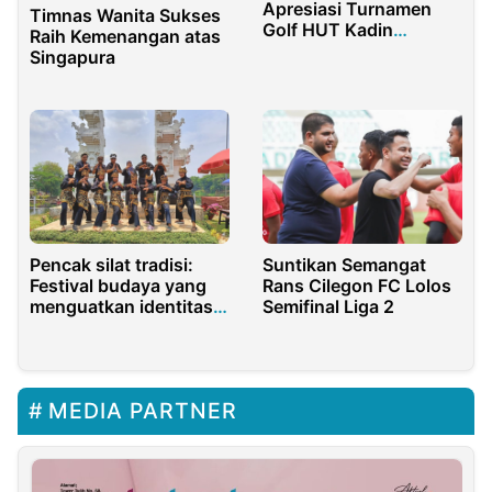
Apresiasi Turnamen
Timnas Wanita Sukses
Golf HUT Kadin
Raih Kemenangan atas
Indonesia ke-54
Singapura
Pencak silat tradisi:
Suntikan Semangat
Festival budaya yang
Rans Cilegon FC Lolos
menguatkan identitas
Semifinal Liga 2
bangsa
MEDIA PARTNER