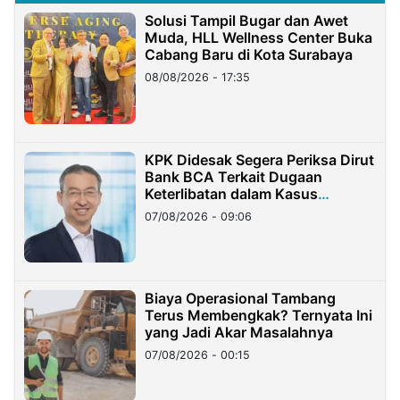
Solusi Tampil Bugar dan Awet
Muda, HLL Wellness Center Buka
Cabang Baru di Kota Surabaya
08/08/2026 - 17:35
KPK Didesak Segera Periksa Dirut
Bank BCA Terkait Dugaan
Keterlibatan dalam Kasus
Hilangnya Dana Nasabah Rp2,58
07/08/2026 - 09:06
Miliar
Biaya Operasional Tambang
Terus Membengkak? Ternyata Ini
yang Jadi Akar Masalahnya
07/08/2026 - 00:15