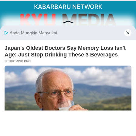
KABARBARU NETWORK
About Our Kabarbaru.co
Kabarbaru.co menyajikan berita aktual dan
inspiratif dari sudut pandang berbaik sangka
serta terverifikasi dari sumber yang tepat.
Follow Kabarbaru
Kabarbaru.co
Copyright © 2026. All rights reserved