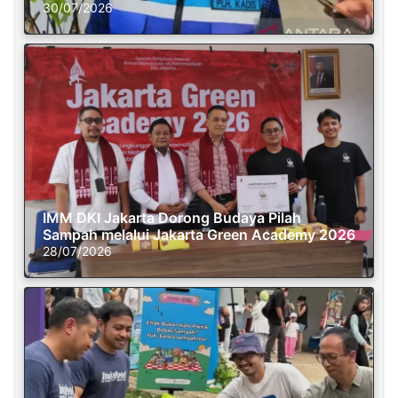
30/07/2026
IMM DKI Jakarta Dorong Budaya Pilah
Sampah melalui Jakarta Green Academy 2026
28/07/2026