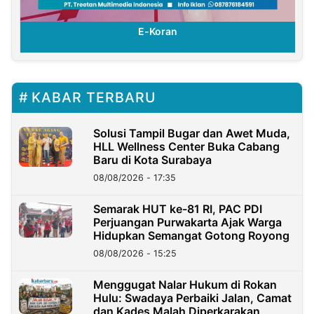
E-Koran
KABAR TERBARU
Solusi Tampil Bugar dan Awet Muda,
HLL Wellness Center Buka Cabang
Baru di Kota Surabaya
08/08/2026 - 17:35
Semarak HUT ke-81 RI, PAC PDI
Perjuangan Purwakarta Ajak Warga
Hidupkan Semangat Gotong Royong
08/08/2026 - 15:25
Menggugat Nalar Hukum di Rokan
Hulu: Swadaya Perbaiki Jalan, Camat
dan Kades Malah Diperkarakan