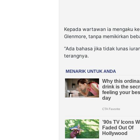
Kepada wartawan ia mengaku kec
Glenmore, tanpa memikirkan beba
“Ada bahasa jika tidak lunas iur
terangnya.