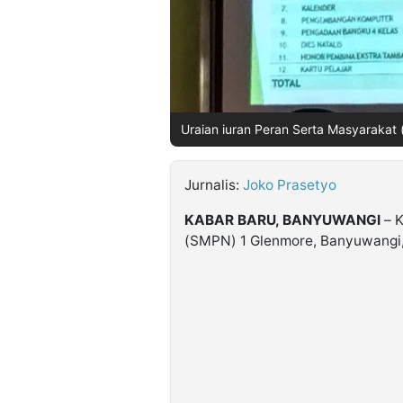
©
Kabarbaru.co
-
2026
Uraian iuran Peran Serta Masyarakat
PT.
Kabarbaru
Media
Holding
Jurnalis:
Joko Prasetyo
KABAR BARU, BANYUWANGI
– K
(SMPN) 1 Glenmore, Banyuwangi,