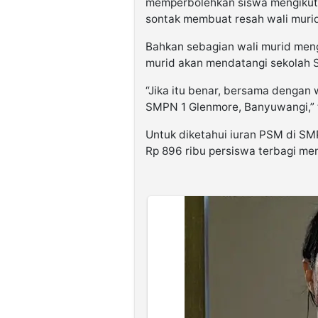
memperbolehkan siswa mengikuti 
sontak membuat resah wali muri
Bahkan sebagian wali murid meng
murid akan mendatangi sekolah 
“Jika itu benar, bersama dengan 
SMPN 1 Glenmore, Banyuwangi,”
Untuk diketahui iuran PSM di SM
Rp 896 ribu persiswa terbagi men