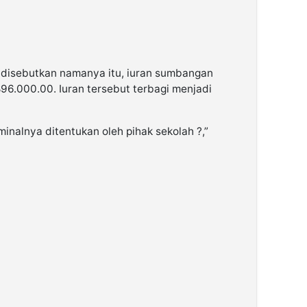
 disebutkan namanya itu, iuran sumbangan
96.000.00. Iuran tersebut terbagi menjadi
inalnya ditentukan oleh pihak sekolah ?,”