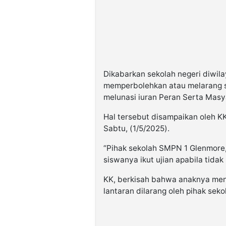
Dikabarkan sekolah negeri diwil
memperbolehkan atau melarang si
melunasi iuran Peran Serta Masy
Hal tersebut disampaikan oleh K
Sabtu, (1/5/2025).
“Pihak sekolah SMPN 1 Glenmore
siswanya ikut ujian apabila tidak
KK, berkisah bahwa anaknya menga
lantaran dilarang oleh pihak sek