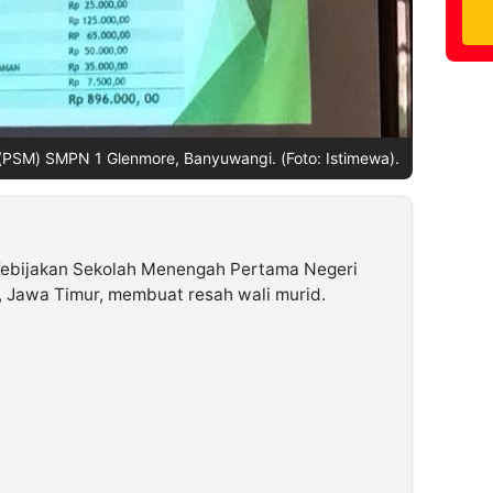
 (PSM) SMPN 1 Glenmore, Banyuwangi. (Foto: Istimewa).
ebijakan Sekolah Menengah Pertama Negeri
 Jawa Timur, membuat resah wali murid.