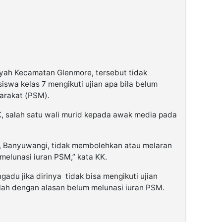
ayah Kecamatan Glenmore, tersebut tidak
swa kelas 7 mengikuti ujian apa bila belum
arakat (PSM).
K, salah satu wali murid kepada awak media pada
, Banyuwangi, tidak membolehkan atau melaran
 melunasi iuran PSM,” kata KK.
du jika dirinya tidak bisa mengikuti ujian
olah dengan alasan belum melunasi iuran PSM.