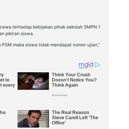
ewa terhadap kebijakan pihak sekolah SMPN 1
n pikiran siswa.
an PSM maka siswa tidak mendapat nomor ujian,”