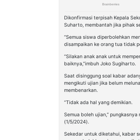
Dikonfirmasi terpisah Kepala Se
Suharto, membantah jika pihak s
“Semua siswa diperbolehkan meng
disampaikan ke orang tua tidak p
“Silakan anak anak untuk memper
baiknya,”imbuh Joko Sugiharto.
Saat disinggung soal kabar adany
mengikuti ujian jika belum melu
membenarkan.
“Tidak ada hal yang demikian.
Semua boleh ujian,” pungkasnya
(1/5/2024).
Sekedar untuk diketahui, kabar s