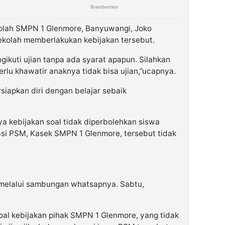
kolah SMPN 1 Glenmore, Banyuwangi, Joko
ekolah memberlakukan kebijakan tersebut.
ikuti ujian tanpa ada syarat apapun. Silahkan
erlu khawatir anaknya tidak bisa ujian,”ucapnya.
siapkan diri dengan belajar sebaik
a kebijakan soal tidak diperbolehkan siswa
nasi PSM, Kasek SMPN 1 Glenmore, tersebut tidak
 melalui sambungan whatsapnya. Sabtu,
oal kebijakan pihak SMPN 1 Glenmore, yang tidak