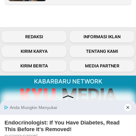
REDAKSI
INFORMASI IKLAN
KIRIM KARYA
TENTANG KAMI
KIRIM BERITA
MEDIA PARTNER
KABARBARU NETWORK
About Our Kabarbaru.co
Kabarbaru.co menyajikan berita aktual dan
inspiratif dari sudut pandang berbaik sangka