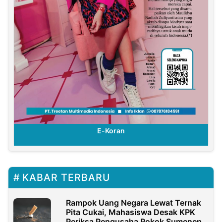
E-Koran
KABAR TERBARU
Rampok Uang Negara Lewat Ternak
Pita Cukai, Mahasiswa Desak KPK
Periksa Pengusaha Rokok Sumenep