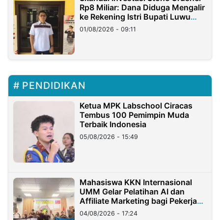
Rp8 Miliar: Dana Diduga Mengalir
ke Rekening Istri Bupati Luwu
Timur
01/08/2026 - 09:11
PENDIDIKAN
Ketua MPK Labschool Ciracas
Tembus 100 Pemimpin Muda
Terbaik Indonesia
05/08/2026 - 15:49
Mahasiswa KKN Internasional
UMM Gelar Pelatihan AI dan
Affiliate Marketing bagi Pekerja
Migran Indonesia di Taiwan
04/08/2026 - 17:24