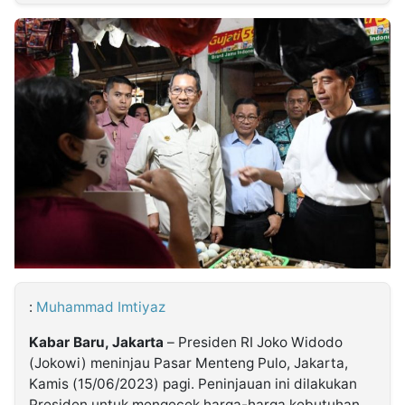
MULTIMEDIA
INDONESIA
Partner
Insight
Suara
Lens
Daily
Jalan
Idealita
Kita
Dinamikapost.com
Radar
Seedbacklink
NTB
Time
IDN
Jogja
Rakyat
News
Notice
Baru
Follow
Kabarbaru
:
Muhammad Imtiyaz
Kabar Baru, Jakarta
– Presiden RI Joko Widodo
(Jokowi) meninjau Pasar Menteng Pulo, Jakarta,
Kamis (15/06/2023) pagi. Peninjauan ini dilakukan
Presiden untuk mengecek harga-harga kebutuhan