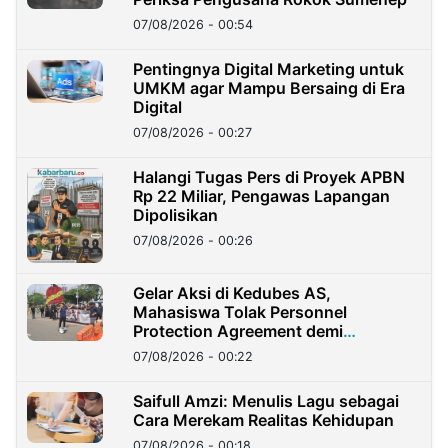
07/08/2026 - 00:54
Pentingnya Digital Marketing untuk
UMKM agar Mampu Bersaing di Era
Digital
07/08/2026 - 00:27
Halangi Tugas Pers di Proyek APBN
Rp 22 Miliar, Pengawas Lapangan
Dipolisikan
07/08/2026 - 00:26
Gelar Aksi di Kedubes AS,
Mahasiswa Tolak Personnel
Protection Agreement demi
Kedaulatan Negara
07/08/2026 - 00:22
Saifull Amzi: Menulis Lagu sebagai
Cara Merekam Realitas Kehidupan
07/08/2026 - 00:18