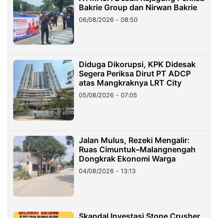
Bakrie Group dan Nirwan Bakrie
06/08/2026 - 08:50
Diduga Dikorupsi, KPK Didesak
Segera Periksa Dirut PT ADCP
atas Mangkraknya LRT City
05/08/2026 - 07:05
Jalan Mulus, Rezeki Mengalir:
Ruas Cimuntuk–Malangnengah
Dongkrak Ekonomi Warga
04/08/2026 - 13:13
Skandal Investasi Stone Crusher