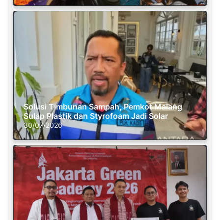
Solusi Timbunan Sampah, Pemkot Malang
Sulap Plastik dan Styrofoam Jadi Solar
30/07/2026