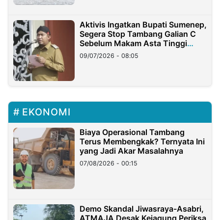
Aktivis Ingatkan Bupati Sumenep,
Segera Stop Tambang Galian C
Sebelum Makam Asta Tinggi
Longsor
09/07/2026 - 08:05
EKONOMI
Biaya Operasional Tambang
Terus Membengkak? Ternyata Ini
yang Jadi Akar Masalahnya
07/08/2026 - 00:15
Demo Skandal Jiwasraya-Asabri,
ATMAJA Desak Kejagung Periksa