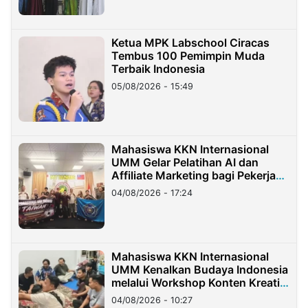
Ketua MPK Labschool Ciracas
Tembus 100 Pemimpin Muda
Terbaik Indonesia
05/08/2026 - 15:49
Mahasiswa KKN Internasional
UMM Gelar Pelatihan AI dan
Affiliate Marketing bagi Pekerja
Migran Indonesia di Taiwan
04/08/2026 - 17:24
Mahasiswa KKN Internasional
UMM Kenalkan Budaya Indonesia
melalui Workshop Konten Kreatif
di Taiwan
04/08/2026 - 10:27