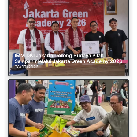
IMM DKI Jakarta Dorong Budaya Pilah
Sampah melalui Jakarta Green Academy 2026
28/07/2026