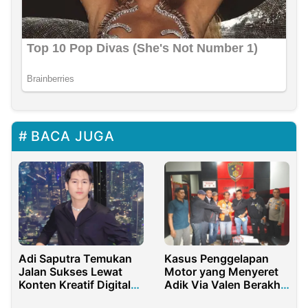
BACA JUGA
Adi Saputra Temukan
Kasus Penggelapan
Jalan Sukses Lewat
Motor yang Menyeret
Konten Kreatif Digital
Adik Via Valen Berakhir
Konsisten
Damai