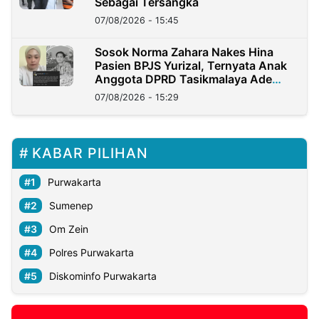
Sebagai Tersangka
07/08/2026 - 15:45
Sosok Norma Zahara Nakes Hina
Pasien BPJS Yurizal, Ternyata Anak
Anggota DPRD Tasikmalaya Ade
Lukman
07/08/2026 - 15:29
KABAR PILIHAN
Purwakarta
Sumenep
Om Zein
Polres Purwakarta
Diskominfo Purwakarta